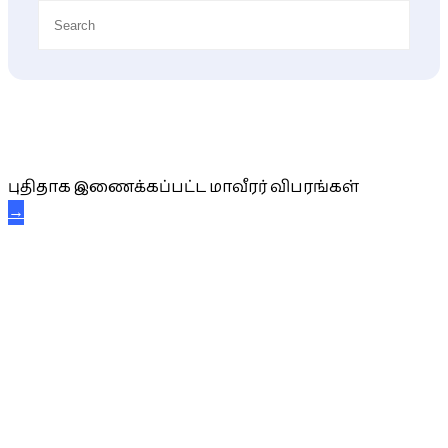
புதிய மாவீரர் விபரங்கள்
புதிதாக இணைக்கப்பட்ட மாவீரர் விபரங்கள்
→