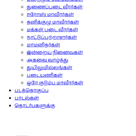
துணைப்படை வீரர்கள்
ஈரோஸ் மாவீரர்கள்
தனிக்குழு மாவீரர்கள்
மக்கள் படை வீரர்கள்
நாட்டுப்பற்றாளர்கள்
மாமனிதர்கள்
இன்றைய நினைவுகள்
அகவை வாழ்த்து
துயிலுமில்லங்கள்
படையணிகள்
ஒரே குடும்ப மாவீரர்கள்
படத்தொகுப்பு
பாடல்கள்
தொடர்புகளுக்கு