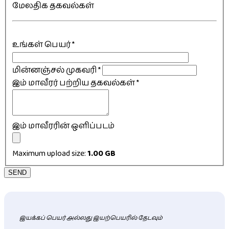
மேலதிக தகவல்கள்
உங்கள் பெயர்
*
மின்னஞ்சல் முகவரி
*
இம் மாவீரர் பற்றிய தகவல்கள்
*
இம் மாவீரரின் ஒளிப்படம்
Maximum upload size:
1.00 GB
SEND
இயக்கப் பெயர் அல்லது இயற்பெயரில் தேடவும்