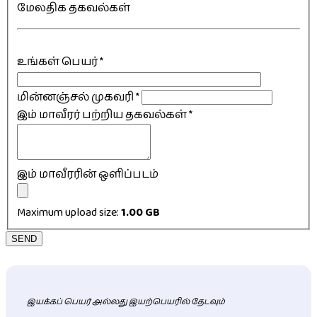
மேலதிக தகவல்கள்
உங்கள் பெயர்
*
மின்னஞ்சல் முகவரி
*
இம் மாவீரர் பற்றிய தகவல்கள்
*
இம் மாவீரரின் ஒளிப்படம்
Maximum upload size:
1.00 GB
SEND
இயக்கப் பெயர் அல்லது இயற்பெயரில் தேடவும்