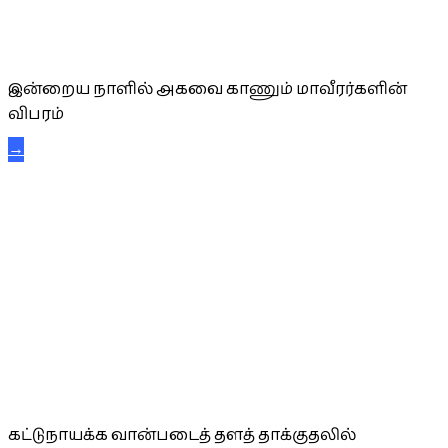
அகவை வாழ்த்து
இன்றைய நாளில் அகவை காணும் மாவீரர்களின்
விபரம்
→
கட்டுநாயக்க கரும்புலிகள்
கட்டுநாயக்க வான்படைத் தளத் தாக்குதலில்