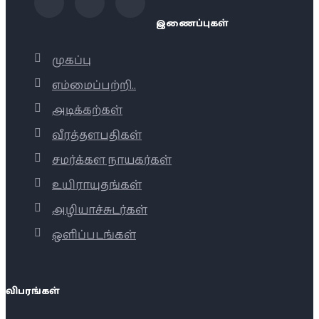
இணைப்புகள்
முகப்பு
எம்மைப்பற்றி..
அடிக்கற்கள்
வீரத்தளபதிகள்
சமர்க்கள நாயகர்கள்
உயிராயுதங்கள்
அழியாச்சுடர்கள்
ஒளிப்படங்கள்
விபரங்கள்