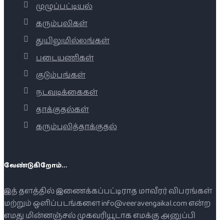
முழுப்பட்டியல்
கரும்புலிகள்
துயிலுமில்லங்கள்
படையணிகள்
குடும்பங்கள்
நடவடிக்கைகள்
தாக்குதல்கள்
கரும்புலித்தாக்குதல்
வேண்டுகிறோம்...
இத் தளத்தில் இணைக்கப்பட்டிராத மாவீரர் விபரங்கள்
மற்றும் ஒளிப்படங்களை info@veeravengaikal.com என்ற
எமது மின்னஞ்சல் முகவரியூடாக எமக்கு அனுப்பி