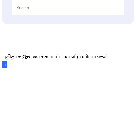
புதிய மாவீரர் விபரங்கள்
புதிதாக இணைக்கப்பட்ட மாவீரர் விபரங்கள்
→