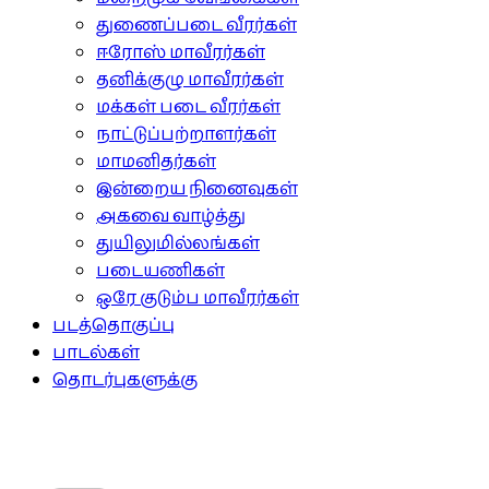
துணைப்படை வீரர்கள்
ஈரோஸ் மாவீரர்கள்
தனிக்குழு மாவீரர்கள்
மக்கள் படை வீரர்கள்
நாட்டுப்பற்றாளர்கள்
மாமனிதர்கள்
இன்றைய நினைவுகள்
அகவை வாழ்த்து
துயிலுமில்லங்கள்
படையணிகள்
ஒரே குடும்ப மாவீரர்கள்
படத்தொகுப்பு
பாடல்கள்
தொடர்புகளுக்கு