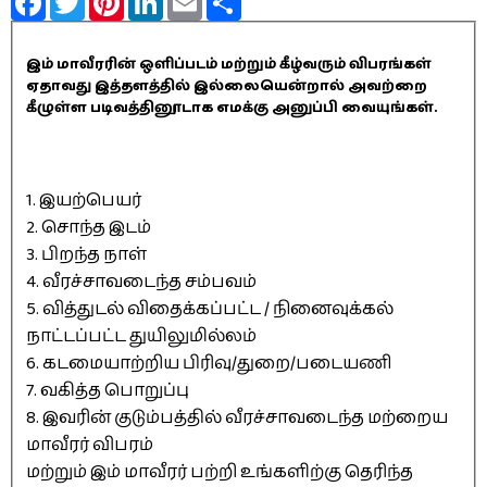
இம் மாவீரரின் ஒளிப்படம் மற்றும் கீழ்வரும் விபரங்கள்
ஏதாவது இத்தளத்தில் இல்லையென்றால் அவற்றை
கீழுள்ள படிவத்தினூடாக எமக்கு அனுப்பி வையுங்கள்.
1. இயற்பெயர்
2. சொந்த இடம்
3. பிறந்த நாள்
4. வீரச்சாவடைந்த சம்பவம்
5. வித்துடல் விதைக்கப்பட்ட / நினைவுக்கல்
நாட்டப்பட்ட துயிலுமில்லம்
6. கடமையாற்றிய பிரிவு/துறை/படையணி
7. வகித்த பொறுப்பு
8. இவரின் குடும்பத்தில் வீரச்சாவடைந்த மற்றைய
மாவீரர் விபரம்
மற்றும் இம் மாவீரர் பற்றி உங்களிற்கு தெரிந்த