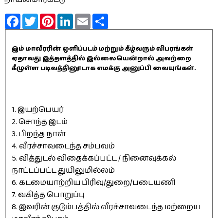
Facebook
Twitter
Pinterest
LinkedIn
Email
Share
இம் மாவீரரின் ஒளிப்படம் மற்றும் கீழ்வரும் விபரங்கள்
ஏதாவது இத்தளத்தில் இல்லையென்றால் அவற்றை
கீழுள்ள படிவத்தினூடாக எமக்கு அனுப்பி வையுங்கள்.
1. இயற்பெயர்
2. சொந்த இடம்
3. பிறந்த நாள்
4. வீரச்சாவடைந்த சம்பவம்
5. வித்துடல் விதைக்கப்பட்ட / நினைவுக்கல்
நாட்டப்பட்ட துயிலுமில்லம்
6. கடமையாற்றிய பிரிவு/துறை/படையணி
7. வகித்த பொறுப்பு
8. இவரின் குடும்பத்தில் வீரச்சாவடைந்த மற்றைய