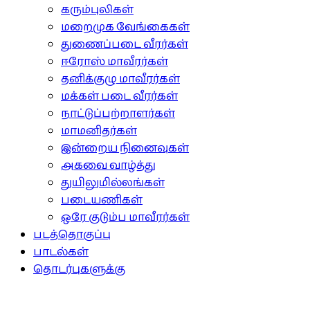
கரும்புலிகள்
மறைமுக வேங்கைகள்
துணைப்படை வீரர்கள்
ஈரோஸ் மாவீரர்கள்
தனிக்குழு மாவீரர்கள்
மக்கள் படை வீரர்கள்
நாட்டுப்பற்றாளர்கள்
மாமனிதர்கள்
இன்றைய நினைவுகள்
அகவை வாழ்த்து
துயிலுமில்லங்கள்
படையணிகள்
ஒரே குடும்ப மாவீரர்கள்
படத்தொகுப்பு
பாடல்கள்
தொடர்புகளுக்கு