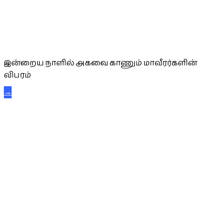
அகவை வாழ்த்து
இன்றைய நாளில் அகவை காணும் மாவீரர்களின்
விபரம்
→
கட்டுநாயக்க கரும்புலிகள்