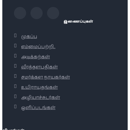
இணைப்புகள்
முகப்பு
எம்மைப்பற்றி..
அடிக்கற்கள்
வீரத்தளபதிகள்
சமர்க்கள நாயகர்கள்
உயிராயுதங்கள்
அழியாச்சுடர்கள்
ஒளிப்படங்கள்