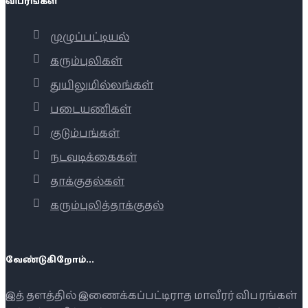
விபரங்கள்
முழுப்பட்டியல்
கரும்புலிகள்
துயிலுமில்லங்கள்
படையணிகள்
குடும்பங்கள்
நடவடிக்கைகள்
தாக்குதல்கள்
கரும்புலித்தாக்குதல்
வேண்டுகிறோம்...
இத் தளத்தில் இணைக்கப்பட்டிராத மாவீரர் விபரங்கள்