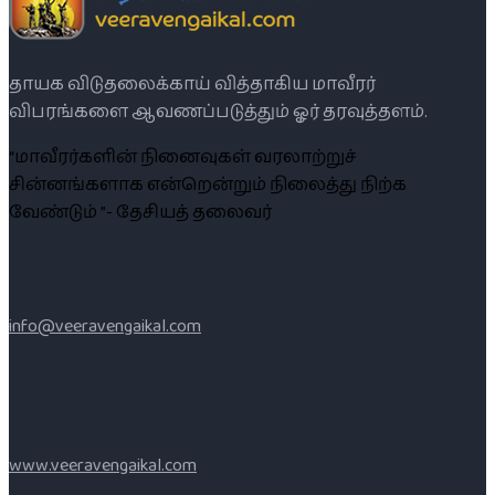
தாயக விடுதலைக்காய் வித்தாகிய மாவீரர்
விபரங்களை ஆவணப்படுத்தும் ஓர் தரவுத்தளம்.
“மாவீரர்களின் நினைவுகள் வரலாற்றுச்
சின்னங்களாக என்றென்றும் நிலைத்து நிற்க
வேண்டும் ”- தேசியத் தலைவர்
info@veeravengaikal.com
www.veeravengaikal.com