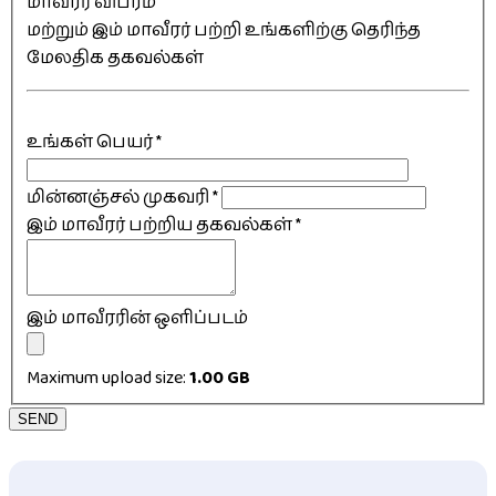
மாவீரர் விபரம்
மற்றும் இம் மாவீரர் பற்றி உங்களிற்கு தெரிந்த
மேலதிக தகவல்கள்
உங்கள் பெயர்
*
மின்னஞ்சல் முகவரி
*
இம் மாவீரர் பற்றிய தகவல்கள்
*
இம் மாவீரரின் ஒளிப்படம்
Maximum upload size:
1.00 GB
SEND