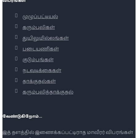
விபரங்கள்
முழுப்பட்டியல்
கரும்புலிகள்
துயிலுமில்லங்கள்
படையணிகள்
குடும்பங்கள்
நடவடிக்கைகள்
தாக்குதல்கள்
கரும்புலித்தாக்குதல்
வேண்டுகிறோம்...
இத் தளத்தில் இணைக்கப்பட்டிராத மாவீரர் விபரங்கள்