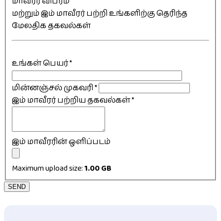
மாவீரர் விபரம்
மற்றும் இம் மாவீரர் பற்றி உங்களிற்கு தெரிந்த
மேலதிக தகவல்கள்
உங்கள் பெயர்
*
மின்னஞ்சல் முகவரி
*
இம் மாவீரர் பற்றிய தகவல்கள்
*
இம் மாவீரரின் ஒளிப்படம்
Maximum upload size:
1.00 GB
SEND