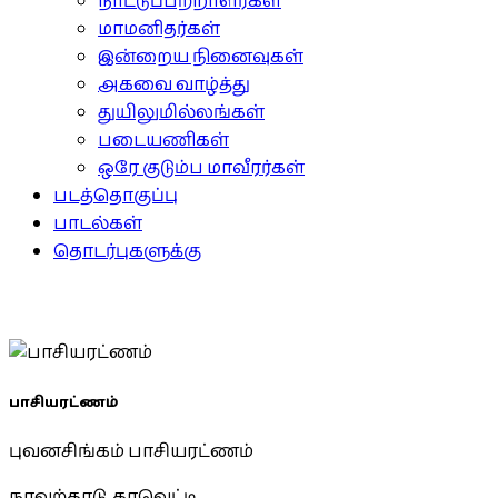
நாட்டுப்பற்றாளர்கள்
மாமனிதர்கள்
இன்றைய நினைவுகள்
அகவை வாழ்த்து
துயிலுமில்லங்கள்
படையணிகள்
ஒரே குடும்ப மாவீரர்கள்
படத்தொகுப்பு
பாடல்கள்
தொடர்புகளுக்கு
பாசியரட்ணம்
புவனசிங்கம் பாசியரட்ணம்
நாவற்காடு, கரவெட்டி,