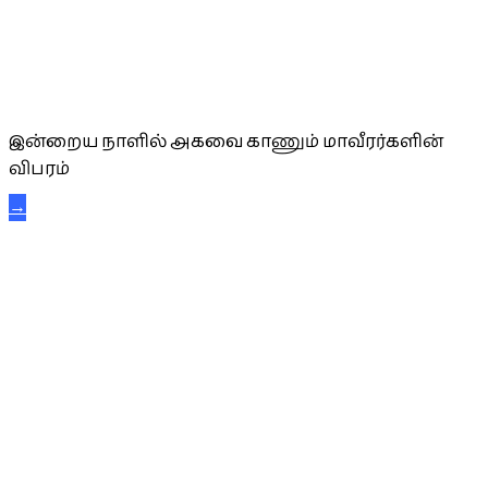
அகவை வாழ்த்து
இன்றைய நாளில் அகவை காணும் மாவீரர்களின்
விபரம்
→
கட்டுநாயக்க கரும்புலிகள்