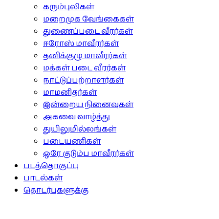
கரும்புலிகள்
மறைமுக வேங்கைகள்
துணைப்படை வீரர்கள்
ஈரோஸ் மாவீரர்கள்
தனிக்குழு மாவீரர்கள்
மக்கள் படை வீரர்கள்
நாட்டுப்பற்றாளர்கள்
மாமனிதர்கள்
இன்றைய நினைவுகள்
அகவை வாழ்த்து
துயிலுமில்லங்கள்
படையணிகள்
ஒரே குடும்ப மாவீரர்கள்
படத்தொகுப்பு
பாடல்கள்
தொடர்புகளுக்கு