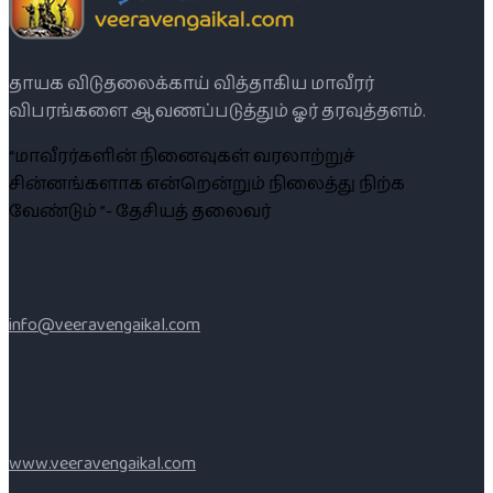
தாயக விடுதலைக்காய் வித்தாகிய மாவீரர்
விபரங்களை ஆவணப்படுத்தும் ஓர் தரவுத்தளம்.
“மாவீரர்களின் நினைவுகள் வரலாற்றுச்
சின்னங்களாக என்றென்றும் நிலைத்து நிற்க
வேண்டும் ”- தேசியத் தலைவர்
info@veeravengaikal.com
www.veeravengaikal.com