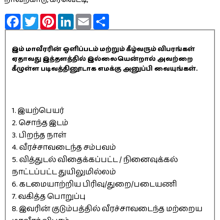
Facebook
Twitter
Pinterest
LinkedIn
Email
Share
இம் மாவீரரின் ஒளிப்படம் மற்றும் கீழ்வரும் விபரங்கள்
ஏதாவது இத்தளத்தில் இல்லையென்றால் அவற்றை
கீழுள்ள படிவத்தினூடாக எமக்கு அனுப்பி வையுங்கள்.
1. இயற்பெயர்
2. சொந்த இடம்
3. பிறந்த நாள்
4. வீரச்சாவடைந்த சம்பவம்
5. வித்துடல் விதைக்கப்பட்ட / நினைவுக்கல்
நாட்டப்பட்ட துயிலுமில்லம்
6. கடமையாற்றிய பிரிவு/துறை/படையணி
7. வகித்த பொறுப்பு
8. இவரின் குடும்பத்தில் வீரச்சாவடைந்த மற்றைய