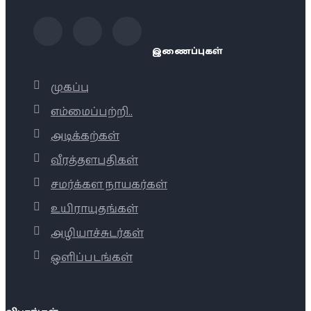
இணைப்புகள்
முகப்பு
எம்மைப்பற்றி..
அடிக்கற்கள்
வீரத்தளபதிகள்
சமர்க்கள நாயகர்கள்
உயிராயுதங்கள்
அழியாச்சுடர்கள்
ஒளிப்படங்கள்