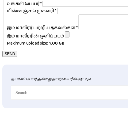
உங்கள் பெயர்
*
மின்னஞ்சல் முகவரி
*
இம் மாவீரர் பற்றிய தகவல்கள்
*
இம் மாவீரரின் ஒளிப்படம்
Maximum upload size:
1.00 GB
SEND
இயக்கப் பெயர் அல்லது இயற்பெயரில் தேடவும்
புதிய மாவீரர் விபரங்கள்