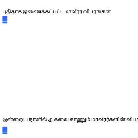
புதிதாக இணைக்கப்பட்ட மாவீரர் விபரங்கள்
→
அகவை வாழ்த்து
இன்றைய நாளில் அகவை காணும் மாவீரர்களின் விபர
→