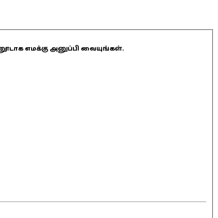
ினூடாக எமக்கு அனுப்பி வையுங்கள்.