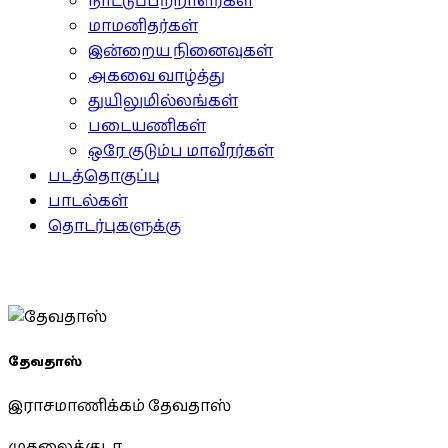
நாட்டுப்பற்றாளர்கள்
மாமனிதர்கள்
இன்றைய நினைவுகள்
அகவை வாழ்த்து
துயிலுமில்லங்கள்
படையணிகள்
ஒரே குடும்ப மாவீரர்கள்
படத்தொகுப்பு
பாடல்கள்
தொடர்புகளுக்கு
தேவதாஸ்
இராசமாணிக்கம் தேவதாஸ்
முதலைக்குடா