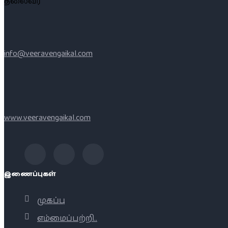
தலைவர்
info@veeravengaikal.com
www.veeravengaikal.com
இணைப்புகள்
முகப்பு
எம்மைப்பற்றி..