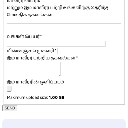
மாவீரர் விபரம்
மற்றும் இம் மாவீரர் பற்றி உங்களிற்கு தெரிந்த
மேலதிக தகவல்கள்
உங்கள் பெயர்
*
மின்னஞ்சல் முகவரி
*
இம் மாவீரர் பற்றிய தகவல்கள்
*
இம் மாவீரரின் ஒளிப்படம்
Maximum upload size:
1.00 GB
SEND