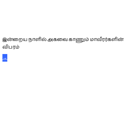
அகவை வாழ்த்து
இன்றைய நாளில் அகவை காணும் மாவீரர்களின்
விபரம்
→
கட்டுநாயக்க கரும்புலிகள்