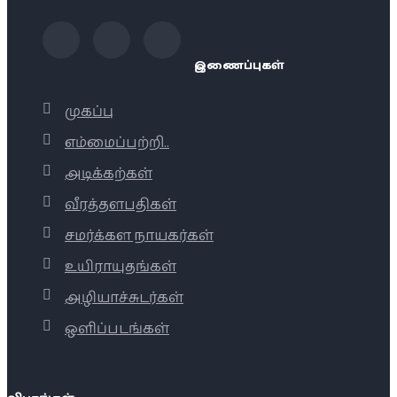
இணைப்புகள்
முகப்பு
எம்மைப்பற்றி..
அடிக்கற்கள்
வீரத்தளபதிகள்
சமர்க்கள நாயகர்கள்
உயிராயுதங்கள்
அழியாச்சுடர்கள்
ஒளிப்படங்கள்