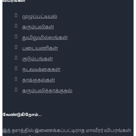
விபரங்கள்
முழுப்பட்டியல்
கரும்புலிகள்
துயிலுமில்லங்கள்
படையணிகள்
குடும்பங்கள்
நடவடிக்கைகள்
தாக்குதல்கள்
கரும்புலித்தாக்குதல்
வேண்டுகிறோம்...
இத் தளத்தில் இணைக்கப்பட்டிராத மாவீரர் விபரங்கள்