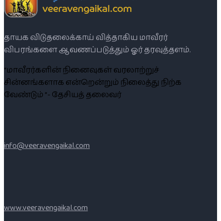
தாயக விடுதலைக்காய் வித்தாகிய மாவீரர்
விபரங்களை ஆவணப்படுத்தும் ஓர் தரவுத்தளம்.
“மாவீரர்களின் நினைவுகள் வரலாற்றுச்
சின்னங்களாக என்றென்றும் நிலைத்து நிற்க
வேண்டும் ”- தேசியத் தலைவர்
info@veeravengaikal.com
www.veeravengaikal.com