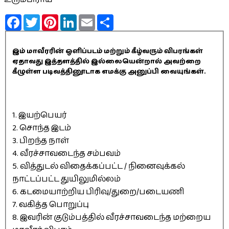
Facebook
Twitter
Pinterest
LinkedIn
Email
Share
இம் மாவீரரின் ஒளிப்படம் மற்றும் கீழ்வரும் விபரங்கள்
ஏதாவது இத்தளத்தில் இல்லையென்றால் அவற்றை
கீழுள்ள படிவத்தினூடாக எமக்கு அனுப்பி வையுங்கள்.
1. இயற்பெயர்
2. சொந்த இடம்
3. பிறந்த நாள்
4. வீரச்சாவடைந்த சம்பவம்
5. வித்துடல் விதைக்கப்பட்ட / நினைவுக்கல்
நாட்டப்பட்ட துயிலுமில்லம்
6. கடமையாற்றிய பிரிவு/துறை/படையணி
7. வகித்த பொறுப்பு
8. இவரின் குடும்பத்தில் வீரச்சாவடைந்த மற்றைய