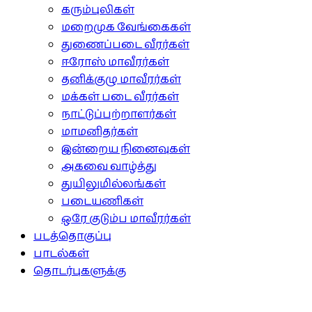
கரும்புலிகள்
மறைமுக வேங்கைகள்
துணைப்படை வீரர்கள்
ஈரோஸ் மாவீரர்கள்
தனிக்குழு மாவீரர்கள்
மக்கள் படை வீரர்கள்
நாட்டுப்பற்றாளர்கள்
மாமனிதர்கள்
இன்றைய நினைவுகள்
அகவை வாழ்த்து
துயிலுமில்லங்கள்
படையணிகள்
ஒரே குடும்ப மாவீரர்கள்
படத்தொகுப்பு
பாடல்கள்
தொடர்புகளுக்கு