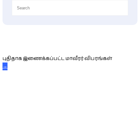
புதிய மாவீரர் விபரங்கள்
புதிதாக இணைக்கப்பட்ட மாவீரர் விபரங்கள்
→