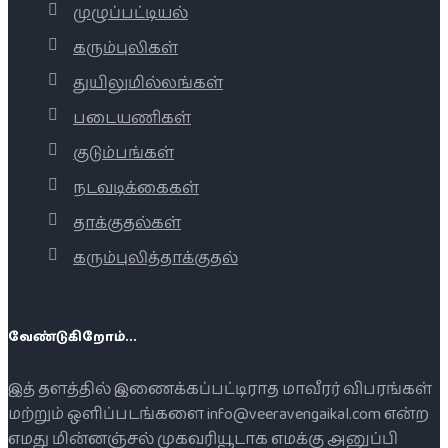
முழுப்பட்டியல்
கரும்புலிகள்
துயிலுமில்லங்கள்
படையணிகள்
குடும்பங்கள்
நடவடிக்கைகள்
தாக்குதல்கள்
கரும்புலித்தாக்குதல்
வேண்டுகிறோம்...
இத் தளத்தில் இணைக்கப்பட்டிராத மாவீரர் விபரங்கள்
மற்றும் ஒளிப்படங்களை info@veeravengaikal.com என்ற
எமது மின்னஞ்சல் முகவரியூடாக எமக்கு அனுப்பி