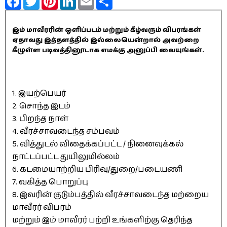
இம் மாவீரரின் ஒளிப்படம் மற்றும் கீழ்வரும் விபரங்கள்
ஏதாவது இத்தளத்தில் இல்லையென்றால் அவற்றை
கீழுள்ள படிவத்தினூடாக எமக்கு அனுப்பி வையுங்கள்.
1. இயற்பெயர்
2. சொந்த இடம்
3. பிறந்த நாள்
4. வீரச்சாவடைந்த சம்பவம்
5. வித்துடல் விதைக்கப்பட்ட / நினைவுக்கல்
நாட்டப்பட்ட துயிலுமில்லம்
6. கடமையாற்றிய பிரிவு/துறை/படையணி
7. வகித்த பொறுப்பு
8. இவரின் குடும்பத்தில் வீரச்சாவடைந்த மற்றைய
மாவீரர் விபரம்
மற்றும் இம் மாவீரர் பற்றி உங்களிற்கு தெரிந்த