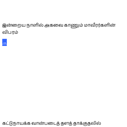
அகவை வாழ்த்து
இன்றைய நாளில் அகவை காணும் மாவீரர்களின்
விபரம்
→
கட்டுநாயக்க கரும்புலிகள்
கட்டுநாயக்க வான்படைத் தளத் தாக்குதலில்