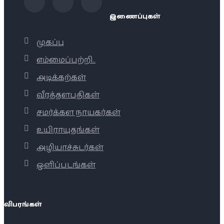
இணைப்புகள்
முகப்பு
எம்மைப்பற்றி..
அடிக்கற்கள்
வீரத்தளபதிகள்
சமர்க்கள நாயகர்கள்
உயிராயுதங்கள்
அழியாச்சுடர்கள்
ஒளிப்படங்கள்
விபரங்கள்