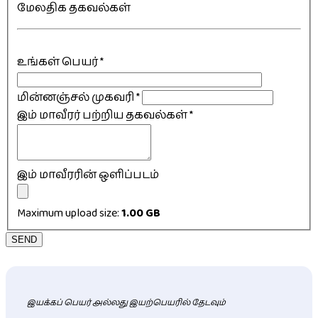
மேலதிக தகவல்கள்
உங்கள் பெயர்
*
மின்னஞ்சல் முகவரி
*
இம் மாவீரர் பற்றிய தகவல்கள்
*
இம் மாவீரரின் ஒளிப்படம்
Maximum upload size:
1.00 GB
SEND
இயக்கப் பெயர் அல்லது இயற்பெயரில் தேடவும்