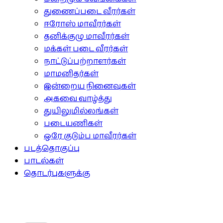
துணைப்படை வீரர்கள்
ஈரோஸ் மாவீரர்கள்
தனிக்குழு மாவீரர்கள்
மக்கள் படை வீரர்கள்
நாட்டுப்பற்றாளர்கள்
மாமனிதர்கள்
இன்றைய நினைவுகள்
அகவை வாழ்த்து
துயிலுமில்லங்கள்
படையணிகள்
ஒரே குடும்ப மாவீரர்கள்
படத்தொகுப்பு
பாடல்கள்
தொடர்புகளுக்கு