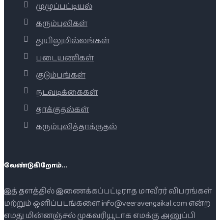
முழுப்பட்டியல்
கரும்புலிகள்
துயிலுமில்லங்கள்
படையணிகள்
குடும்பங்கள்
நடவடிக்கைகள்
தாக்குதல்கள்
கரும்புலித்தாக்குதல்
வேண்டுகிறோம்...
இத் தளத்தில் இணைக்கப்பட்டிராத மாவீரர் விபரங்கள்
மற்றும் ஒளிப்படங்களை info@veeravengaikal.com என்ற
எமது மின்னஞ்சல் முகவரியூடாக எமக்கு அனுப்பி