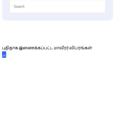
புதிய மாவீரர் விபரங்கள்
புதிதாக இணைக்கப்பட்ட மாவீரர் விபரங்கள்
→