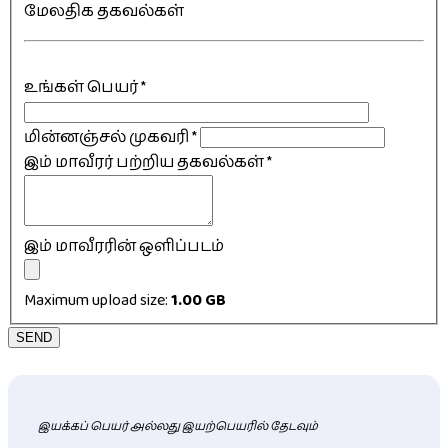
மேலதிக தகவல்கள்
உங்கள் பெயர்
*
மின்னஞ்சல் முகவரி
*
இம் மாவீரர் பற்றிய தகவல்கள்
*
இம் மாவீரரின் ஒளிப்படம்
Maximum upload size:
1.00 GB
SEND
இயக்கப் பெயர் அல்லது இயற்பெயரில் தேடவும்