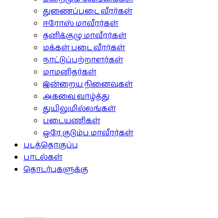
துணைப்படை வீரர்கள்
ஈரோஸ் மாவீரர்கள்
தனிக்குழு மாவீரர்கள்
மக்கள் படை வீரர்கள்
நாட்டுப்பற்றாளர்கள்
மாமனிதர்கள்
இன்றைய நினைவுகள்
அகவை வாழ்த்து
துயிலுமில்லங்கள்
படையணிகள்
ஒரே குடும்ப மாவீரர்கள்
படத்தொகுப்பு
பாடல்கள்
தொடர்புகளுக்கு