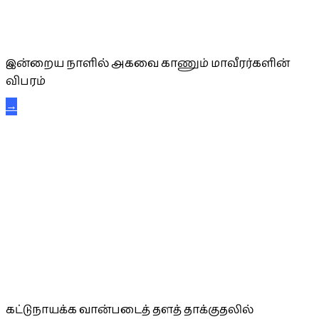
அகவை வாழ்த்து
இன்றைய நாளில் அகவை காணும் மாவீரர்களின்
விபரம்
→
கட்டுநாயக்க கரும்புலிகள்
கட்டுநாயக்க வான்படைத் தளத் தாக்குதலில்