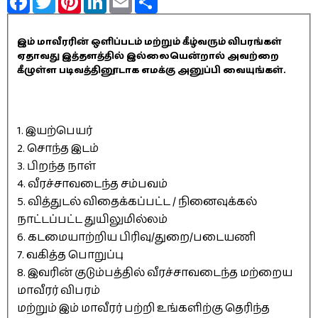
இம் மாவீரரின் ஒளிப்படம் மற்றும் கீழ்வரும் விபரங்கள்
ஏதாவது இத்தளத்தில் இல்லையென்றால் அவற்றை
கீழுள்ள படிவத்தினூடாக எமக்கு அனுப்பி வையுங்கள்.
1. இயற்பெயர்
2. சொந்த இடம்
3. பிறந்த நாள்
4. வீரச்சாவடைந்த சம்பவம்
5. வித்துடல் விதைக்கப்பட்ட / நினைவுக்கல்
நாட்டப்பட்ட துயிலுமில்லம்
6. கடமையாற்றிய பிரிவு/துறை/படையணி
7. வகித்த பொறுப்பு
8. இவரின் குடும்பத்தில் வீரச்சாவடைந்த மற்றைய
மாவீரர் விபரம்
மற்றும் இம் மாவீரர் பற்றி உங்களிற்கு தெரிந்த