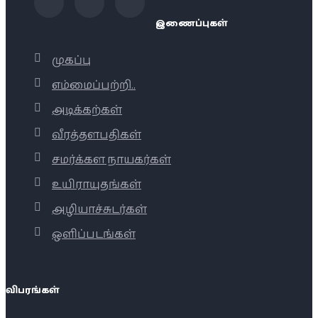
இணைப்புகள்
முகப்பு
எம்மைப்பற்றி..
அடிக்கற்கள்
வீரத்தளபதிகள்
சமர்க்கள நாயகர்கள்
உயிராயுதங்கள்
அழியாச்சுடர்கள்
ஒளிப்படங்கள்
விபரங்கள்