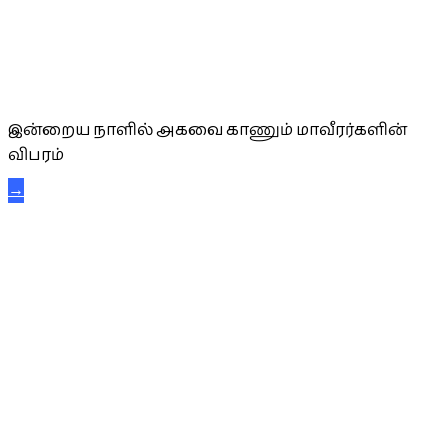
அகவை வாழ்த்து
இன்றைய நாளில் அகவை காணும் மாவீரர்களின்
விபரம்
→
கட்டுநாயக்க கரும்புலிகள்