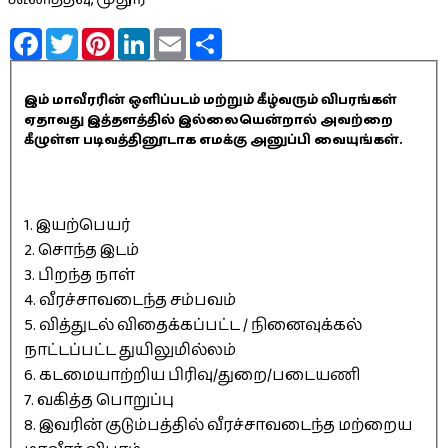
Facebook
Twitter
Pinterest
LinkedIn
Email
Share
இம் மாவீரரின் ஒளிப்படம் மற்றும் கீழ்வரும் விபரங்கள்
ஏதாவது இத்தளத்தில் இல்லையென்றால் அவற்றை
கீழுள்ள படிவத்தினூடாக எமக்கு அனுப்பி வையுங்கள்.
1. இயற்பெயர்
2. சொந்த இடம்
3. பிறந்த நாள்
4. வீரச்சாவடைந்த சம்பவம்
5. வித்துடல் விதைக்கப்பட்ட / நினைவுக்கல்
நாட்டப்பட்ட துயிலுமில்லம்
6. கடமையாற்றிய பிரிவு/துறை/படையணி
7. வகித்த பொறுப்பு
8. இவரின் குடும்பத்தில் வீரச்சாவடைந்த மற்றைய