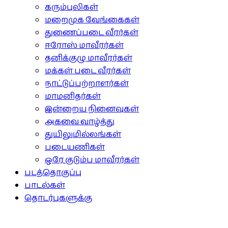
கரும்புலிகள்
மறைமுக வேங்கைகள்
துணைப்படை வீரர்கள்
ஈரோஸ் மாவீரர்கள்
தனிக்குழு மாவீரர்கள்
மக்கள் படை வீரர்கள்
நாட்டுப்பற்றாளர்கள்
மாமனிதர்கள்
இன்றைய நினைவுகள்
அகவை வாழ்த்து
துயிலுமில்லங்கள்
படையணிகள்
ஒரே குடும்ப மாவீரர்கள்
படத்தொகுப்பு
பாடல்கள்
தொடர்புகளுக்கு