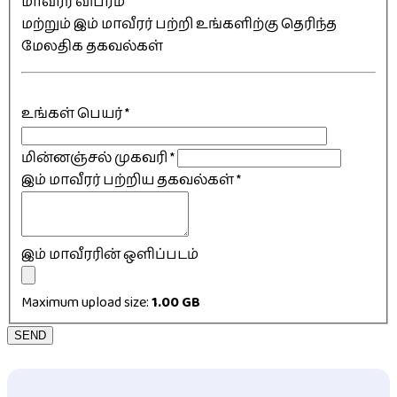
மாவீரர் விபரம்
மற்றும் இம் மாவீரர் பற்றி உங்களிற்கு தெரிந்த
மேலதிக தகவல்கள்
உங்கள் பெயர்
*
மின்னஞ்சல் முகவரி
*
இம் மாவீரர் பற்றிய தகவல்கள்
*
இம் மாவீரரின் ஒளிப்படம்
Maximum upload size:
1.00 GB
SEND