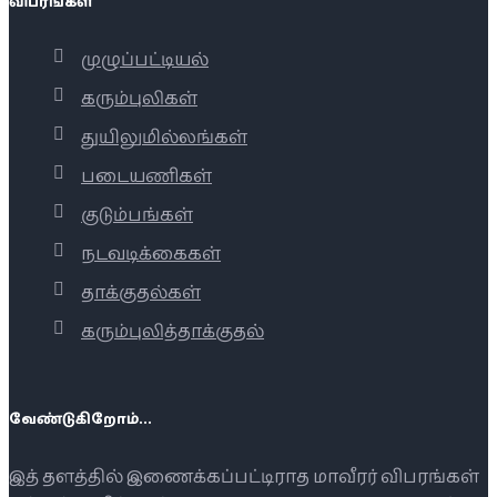
விபரங்கள்
முழுப்பட்டியல்
கரும்புலிகள்
துயிலுமில்லங்கள்
படையணிகள்
குடும்பங்கள்
நடவடிக்கைகள்
தாக்குதல்கள்
கரும்புலித்தாக்குதல்
வேண்டுகிறோம்...
இத் தளத்தில் இணைக்கப்பட்டிராத மாவீரர் விபரங்கள்