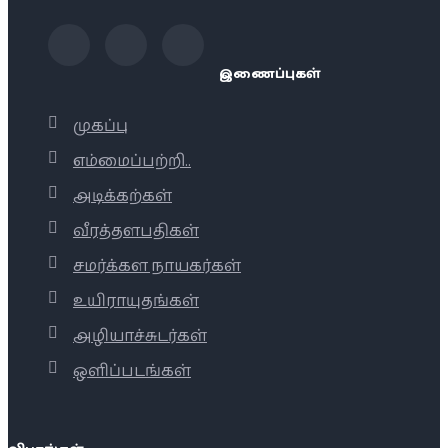
இணைப்புகள்
முகப்பு
எம்மைப்பற்றி..
அடிக்கற்கள்
வீரத்தளபதிகள்
சமர்க்கள நாயகர்கள்
உயிராயுதங்கள்
அழியாச்சுடர்கள்
ஒளிப்படங்கள்