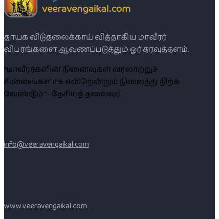
தாயக விடுதலைக்காய் வித்தாகிய மாவீரர்
விபரங்களை ஆவணப்படுத்தும் ஓர் தரவுத்தளம்.
“மாவீரர்களின் நினைவுகள் வரலாற்றுச்
சின்னங்களாக என்றென்றும் நிலைத்து நிற்க
வேண்டும் ”- தேசியத் தலைவர்
info@veeravengaikal.com
www.veeravengaikal.com