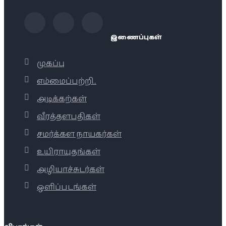
இணைப்புகள்
முகப்பு
எம்மைப்பற்றி..
அடிக்கற்கள்
வீரத்தளபதிகள்
சமர்க்கள நாயகர்கள்
உயிராயுதங்கள்
அழியாச்சுடர்கள்
ஒளிப்படங்கள்