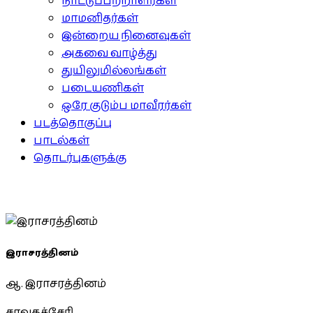
நாட்டுப்பற்றாளர்கள்
மாமனிதர்கள்
இன்றைய நினைவுகள்
அகவை வாழ்த்து
துயிலுமில்லங்கள்
படையணிகள்
ஒரே குடும்ப மாவீரர்கள்
படத்தொகுப்பு
பாடல்கள்
தொடர்புகளுக்கு
இராசரத்தினம்
ஆ. இராசரத்தினம்
சாவகச்சேரி