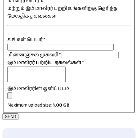
மாவீரர் விபரம்
மற்றும் இம் மாவீரர் பற்றி உங்களிற்கு தெரிந்த
மேலதிக தகவல்கள்
உங்கள் பெயர்
*
மின்னஞ்சல் முகவரி
*
இம் மாவீரர் பற்றிய தகவல்கள்
*
இம் மாவீரரின் ஒளிப்படம்
Maximum upload size:
1.00 GB
SEND