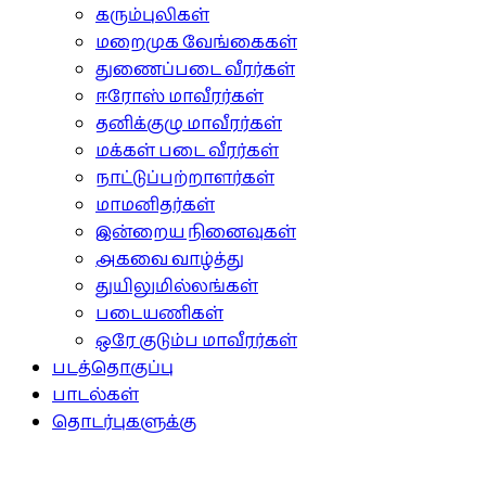
கரும்புலிகள்
மறைமுக வேங்கைகள்
துணைப்படை வீரர்கள்
ஈரோஸ் மாவீரர்கள்
தனிக்குழு மாவீரர்கள்
மக்கள் படை வீரர்கள்
நாட்டுப்பற்றாளர்கள்
மாமனிதர்கள்
இன்றைய நினைவுகள்
அகவை வாழ்த்து
துயிலுமில்லங்கள்
படையணிகள்
ஒரே குடும்ப மாவீரர்கள்
படத்தொகுப்பு
பாடல்கள்
தொடர்புகளுக்கு