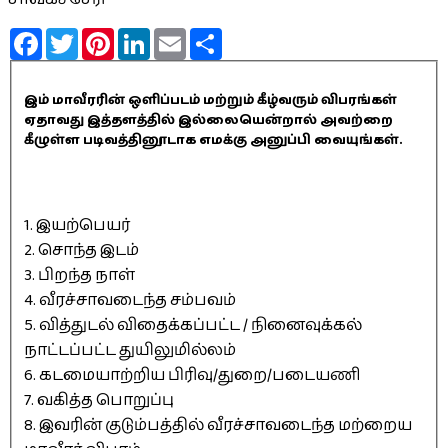
Facebook
Twitter
Pinterest
LinkedIn
Email
Share
இம் மாவீரரின் ஒளிப்படம் மற்றும் கீழ்வரும் விபரங்கள்
ஏதாவது இத்தளத்தில் இல்லையென்றால் அவற்றை
கீழுள்ள படிவத்தினூடாக எமக்கு அனுப்பி வையுங்கள்.
1. இயற்பெயர்
2. சொந்த இடம்
3. பிறந்த நாள்
4. வீரச்சாவடைந்த சம்பவம்
5. வித்துடல் விதைக்கப்பட்ட / நினைவுக்கல்
நாட்டப்பட்ட துயிலுமில்லம்
6. கடமையாற்றிய பிரிவு/துறை/படையணி
7. வகித்த பொறுப்பு
8. இவரின் குடும்பத்தில் வீரச்சாவடைந்த மற்றைய