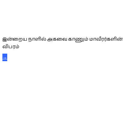
அகவை வாழ்த்து
இன்றைய நாளில் அகவை காணும் மாவீரர்களின்
விபரம்
→
கட்டுநாயக்க கரும்புலிகள்