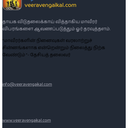
தாயக விடுதலைக்காய் வித்தாகிய மாவீரர்
விபரங்களை ஆவணப்படுத்தும் ஓர் தரவுத்தளம்.
“மாவீரர்களின் நினைவுகள் வரலாற்றுச்
சின்னங்களாக என்றென்றும் நிலைத்து நிற்க
வேண்டும் ”- தேசியத் தலைவர்
info@veeravengaikal.com
www.veeravengaikal.com