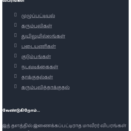
விபரங்கள்
முழுப்பட்டியல்
கரும்புலிகள்
துயிலுமில்லங்கள்
படையணிகள்
குடும்பங்கள்
நடவடிக்கைகள்
தாக்குதல்கள்
கரும்புலித்தாக்குதல்
வேண்டுகிறோம்...
இத் தளத்தில் இணைக்கப்பட்டிராத மாவீரர் விபரங்கள்