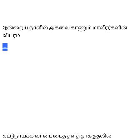
அகவை வாழ்த்து
இன்றைய நாளில் அகவை காணும் மாவீரர்களின்
விபரம்
→
கட்டுநாயக்க கரும்புலிகள்
கட்டுநாயக்க வான்படைத் தளத் தாக்குதலில்