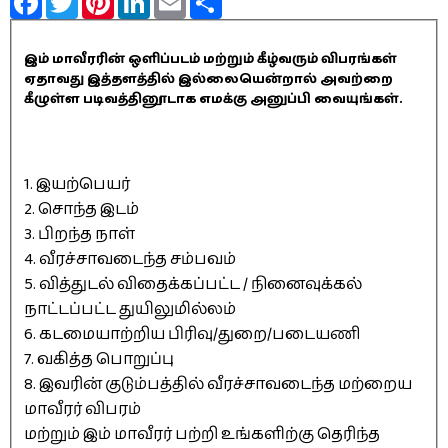
இம் மாவீரரின் ஒளிப்படம் மற்றும் கீழ்வரும் விபரங்கள்
ஏதாவது இத்தளத்தில் இல்லையென்றால் அவற்றை
கீழுள்ள படிவத்தினூடாக எமக்கு அனுப்பி வையுங்கள்.
1. இயற்பெயர்
2. சொந்த இடம்
3. பிறந்த நாள்
4. வீரச்சாவடைந்த சம்பவம்
5. வித்துடல் விதைக்கப்பட்ட / நினைவுக்கல்
நாட்டப்பட்ட துயிலுமில்லம்
6. கடமையாற்றிய பிரிவு/துறை/படையணி
7. வகித்த பொறுப்பு
8. இவரின் குடும்பத்தில் வீரச்சாவடைந்த மற்றைய
மாவீரர் விபரம்
மற்றும் இம் மாவீரர் பற்றி உங்களிற்கு தெரிந்த