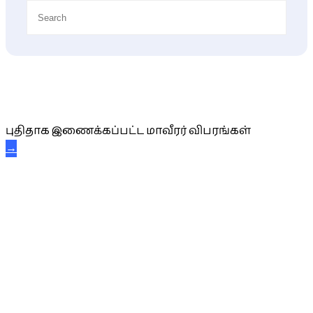
புதிய மாவீரர் விபரங்கள்
புதிதாக இணைக்கப்பட்ட மாவீரர் விபரங்கள்
→