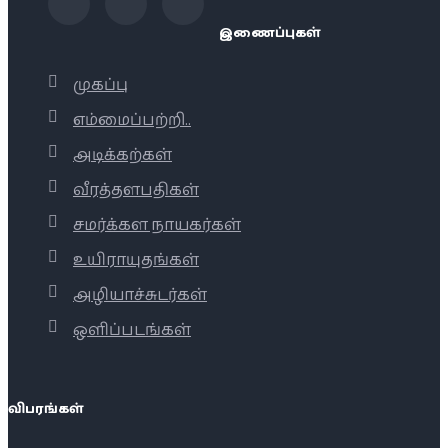
இணைப்புகள்
முகப்பு
எம்மைப்பற்றி..
அடிக்கற்கள்
வீரத்தளபதிகள்
சமர்க்கள நாயகர்கள்
உயிராயுதங்கள்
அழியாச்சுடர்கள்
ஒளிப்படங்கள்
விபரங்கள்