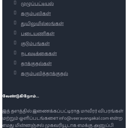
முழுப்பட்டியல்
கரும்புலிகள்
துயிலுமில்லங்கள்
படையணிகள்
குடும்பங்கள்
நடவடிக்கைகள்
தாக்குதல்கள்
கரும்புலித்தாக்குதல்
வேண்டுகிறோம்...
இத் தளத்தில் இணைக்கப்பட்டிராத மாவீரர் விபரங்கள்
மற்றும் ஒளிப்படங்களை info@veeravengaikal.com என்ற
எமது மின்னஞ்சல் முகவரியூடாக எமக்கு அனுப்பி