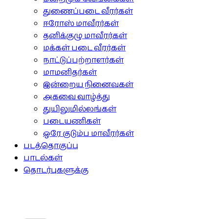
துணைப்படை வீரர்கள்
ஈரோஸ் மாவீரர்கள்
தனிக்குழு மாவீரர்கள்
மக்கள் படை வீரர்கள்
நாட்டுப்பற்றாளர்கள்
மாமனிதர்கள்
இன்றைய நினைவுகள்
அகவை வாழ்த்து
துயிலுமில்லங்கள்
படையணிகள்
ஒரே குடும்ப மாவீரர்கள்
படத்தொகுப்பு
பாடல்கள்
தொடர்புகளுக்கு