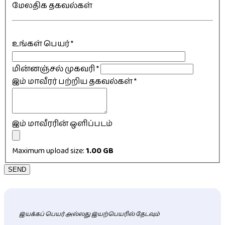
மேலதிக தகவல்கள்
உங்கள் பெயர்
*
மின்னஞ்சல் முகவரி
*
இம் மாவீரர் பற்றிய தகவல்கள்
*
இம் மாவீரரின் ஒளிப்படம்
Maximum upload size:
1.00 GB
SEND
இயக்கப் பெயர் அல்லது இயற்பெயரில் தேடவும்