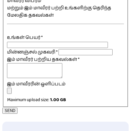
மாவீரர் விபரம்
மற்றும் இம் மாவீரர் பற்றி உங்களிற்கு தெரிந்த
மேலதிக தகவல்கள்
உங்கள் பெயர்
*
மின்னஞ்சல் முகவரி
*
இம் மாவீரர் பற்றிய தகவல்கள்
*
இம் மாவீரரின் ஒளிப்படம்
Maximum upload size:
1.00 GB
SEND