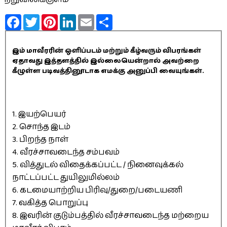
Facebook
Twitter
Pinterest
LinkedIn
Email
Share
இம் மாவீரரின் ஒளிப்படம் மற்றும் கீழ்வரும் விபரங்கள்
ஏதாவது இத்தளத்தில் இல்லையென்றால் அவற்றை
கீழுள்ள படிவத்தினூடாக எமக்கு அனுப்பி வையுங்கள்.
1. இயற்பெயர்
2. சொந்த இடம்
3. பிறந்த நாள்
4. வீரச்சாவடைந்த சம்பவம்
5. வித்துடல் விதைக்கப்பட்ட / நினைவுக்கல்
நாட்டப்பட்ட துயிலுமில்லம்
6. கடமையாற்றிய பிரிவு/துறை/படையணி
7. வகித்த பொறுப்பு
8. இவரின் குடும்பத்தில் வீரச்சாவடைந்த மற்றைய