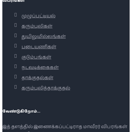
விபரங்கள்
முழுப்பட்டியல்
கரும்புலிகள்
துயிலுமில்லங்கள்
படையணிகள்
குடும்பங்கள்
நடவடிக்கைகள்
தாக்குதல்கள்
கரும்புலித்தாக்குதல்
வேண்டுகிறோம்...
இத் தளத்தில் இணைக்கப்பட்டிராத மாவீரர் விபரங்கள்