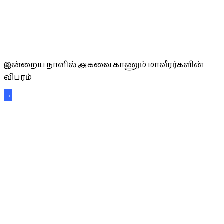
அகவை வாழ்த்து
இன்றைய நாளில் அகவை காணும் மாவீரர்களின்
விபரம்
→
கட்டுநாயக்க கரும்புலிகள்