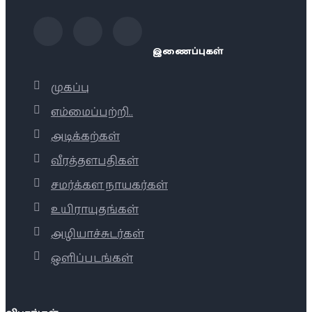
இணைப்புகள்
முகப்பு
எம்மைப்பற்றி..
அடிக்கற்கள்
வீரத்தளபதிகள்
சமர்க்கள நாயகர்கள்
உயிராயுதங்கள்
அழியாச்சுடர்கள்
ஒளிப்படங்கள்