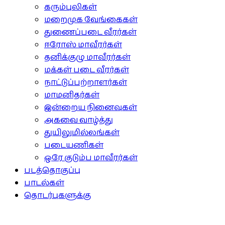
கரும்புலிகள்
மறைமுக வேங்கைகள்
துணைப்படை வீரர்கள்
ஈரோஸ் மாவீரர்கள்
தனிக்குழு மாவீரர்கள்
மக்கள் படை வீரர்கள்
நாட்டுப்பற்றாளர்கள்
மாமனிதர்கள்
இன்றைய நினைவுகள்
அகவை வாழ்த்து
துயிலுமில்லங்கள்
படையணிகள்
ஒரே குடும்ப மாவீரர்கள்
படத்தொகுப்பு
பாடல்கள்
தொடர்புகளுக்கு