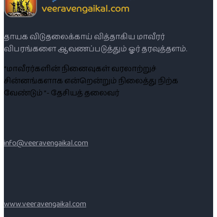
தாயக விடுதலைக்காய் வித்தாகிய மாவீரர்
விபரங்களை ஆவணப்படுத்தும் ஓர் தரவுத்தளம்.
“மாவீரர்களின் நினைவுகள் வரலாற்றுச்
சின்னங்களாக என்றென்றும் நிலைத்து நிற்க
வேண்டும் ”- தேசியத் தலைவர்
info@veeravengaikal.com
www.veeravengaikal.com