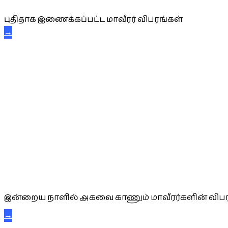
புதிதாக இணைக்கப்பட்ட மாவீரர் விபரங்கள்
→
அகவை வாழ்த்து
இன்றைய நாளில் அகவை காணும் மாவீரர்களின் விபர
→