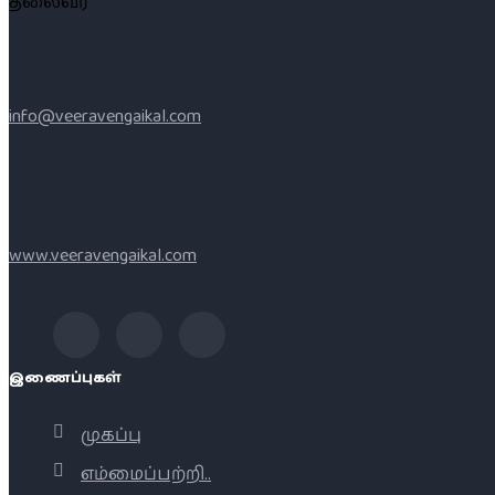
தலைவர்
info@veeravengaikal.com
www.veeravengaikal.com
இணைப்புகள்
முகப்பு
எம்மைப்பற்றி..