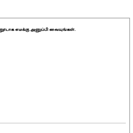
ினூடாக எமக்கு அனுப்பி வையுங்கள்.