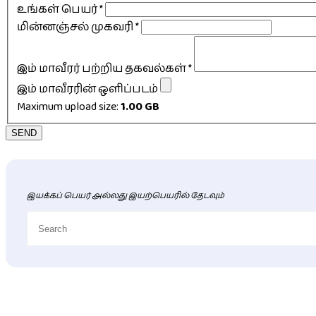
உங்கள் பெயர்
*
மின்னஞ்சல் முகவரி
*
இம் மாவீரர் பற்றிய தகவல்கள்
*
இம் மாவீரரின் ஒளிப்படம்
Maximum upload size:
1.00 GB
SEND
இயக்கப் பெயர் அல்லது இயற்பெயரில் தேடவும்
புதிய மாவீரர் விபரங்கள்