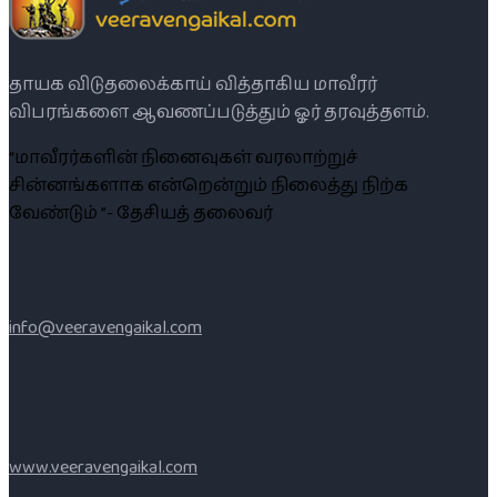
தாயக விடுதலைக்காய் வித்தாகிய மாவீரர்
விபரங்களை ஆவணப்படுத்தும் ஓர் தரவுத்தளம்.
“மாவீரர்களின் நினைவுகள் வரலாற்றுச்
சின்னங்களாக என்றென்றும் நிலைத்து நிற்க
வேண்டும் ”- தேசியத் தலைவர்
info@veeravengaikal.com
www.veeravengaikal.com