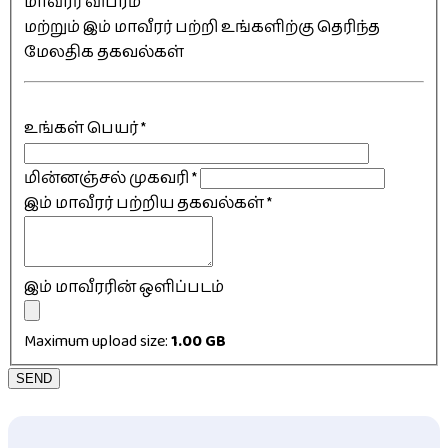
மாவீரர் விபரம்
மற்றும் இம் மாவீரர் பற்றி உங்களிற்கு தெரிந்த
மேலதிக தகவல்கள்
உங்கள் பெயர்
*
மின்னஞ்சல் முகவரி
*
இம் மாவீரர் பற்றிய தகவல்கள்
*
இம் மாவீரரின் ஒளிப்படம்
Maximum upload size:
1.00 GB
SEND