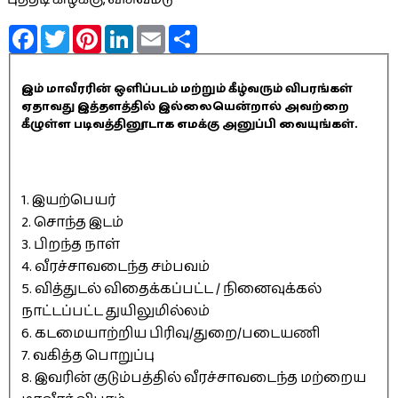
Facebook
Twitter
Pinterest
LinkedIn
Email
Share
இம் மாவீரரின் ஒளிப்படம் மற்றும் கீழ்வரும் விபரங்கள்
ஏதாவது இத்தளத்தில் இல்லையென்றால் அவற்றை
கீழுள்ள படிவத்தினூடாக எமக்கு அனுப்பி வையுங்கள்.
1. இயற்பெயர்
2. சொந்த இடம்
3. பிறந்த நாள்
4. வீரச்சாவடைந்த சம்பவம்
5. வித்துடல் விதைக்கப்பட்ட / நினைவுக்கல்
நாட்டப்பட்ட துயிலுமில்லம்
6. கடமையாற்றிய பிரிவு/துறை/படையணி
7. வகித்த பொறுப்பு
8. இவரின் குடும்பத்தில் வீரச்சாவடைந்த மற்றைய