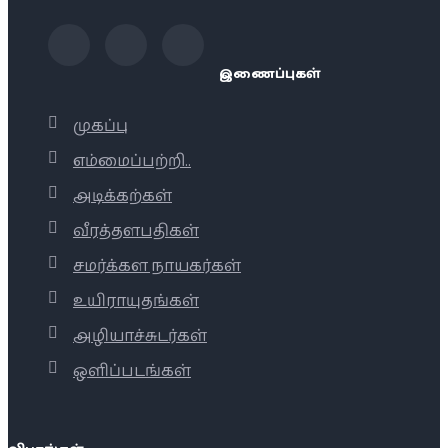
இணைப்புகள்
முகப்பு
எம்மைப்பற்றி..
அடிக்கற்கள்
வீரத்தளபதிகள்
சமர்க்கள நாயகர்கள்
உயிராயுதங்கள்
அழியாச்சுடர்கள்
ஒளிப்படங்கள்