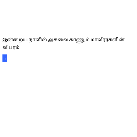
அகவை வாழ்த்து
இன்றைய நாளில் அகவை காணும் மாவீரர்களின்
விபரம்
→
கட்டுநாயக்க கரும்புலிகள்