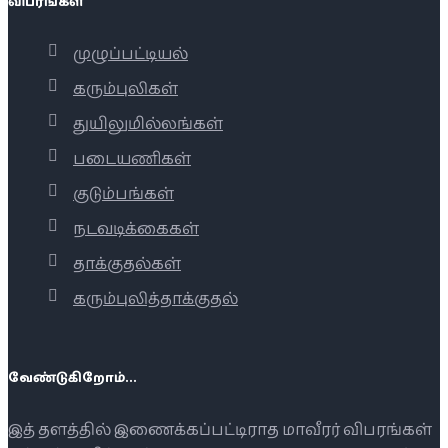
விபரங்கள்
முழுப்பட்டியல்
கரும்புலிகள்
துயிலுமில்லங்கள்
படையணிகள்
குடும்பங்கள்
நடவடிக்கைகள்
தாக்குதல்கள்
கரும்புலித்தாக்குதல்
வேண்டுகிறோம்...
இத் தளத்தில் இணைக்கப்பட்டிராத மாவீரர் விபரங்கள்