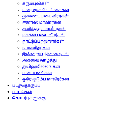
கரும்புலிகள்
மறைமுக வேங்கைகள்
துணைப்படை வீரர்கள்
ஈரோஸ் மாவீரர்கள்
தனிக்குழு மாவீரர்கள்
மக்கள் படை வீரர்கள்
நாட்டுப்பற்றாளர்கள்
மாமனிதர்கள்
இன்றைய நினைவுகள்
அகவை வாழ்த்து
துயிலுமில்லங்கள்
படையணிகள்
ஒரே குடும்ப மாவீரர்கள்
படத்தொகுப்பு
பாடல்கள்
தொடர்புகளுக்கு