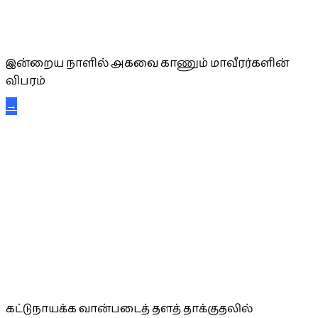
அகவை வாழ்த்து
இன்றைய நாளில் அகவை காணும் மாவீரர்களின்
விபரம்
→
கட்டுநாயக்க கரும்புலிகள்
கட்டுநாயக்க வான்படைத் தளத் தாக்குதலில்