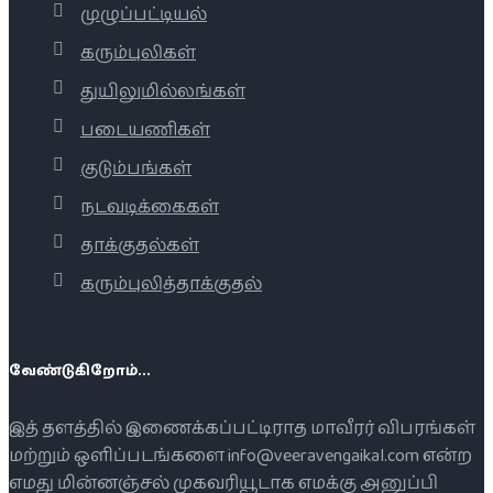
முழுப்பட்டியல்
கரும்புலிகள்
துயிலுமில்லங்கள்
படையணிகள்
குடும்பங்கள்
நடவடிக்கைகள்
தாக்குதல்கள்
கரும்புலித்தாக்குதல்
வேண்டுகிறோம்...
இத் தளத்தில் இணைக்கப்பட்டிராத மாவீரர் விபரங்கள்
மற்றும் ஒளிப்படங்களை info@veeravengaikal.com என்ற
எமது மின்னஞ்சல் முகவரியூடாக எமக்கு அனுப்பி