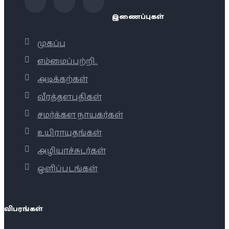
இணைப்புகள்
முகப்பு
எம்மைப்பற்றி..
அடிக்கற்கள்
வீரத்தளபதிகள்
சமர்க்கள நாயகர்கள்
உயிராயுதங்கள்
அழியாச்சுடர்கள்
ஒளிப்படங்கள்
விபரங்கள்