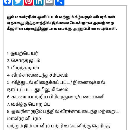
இம் மாவீரரின் ஒளிப்படம் மற்றும் கீழ்வரும் விபரங்கள்
ஏதாவது இத்தளத்தில் இல்லையென்றால் அவற்றை
கீழுள்ள படிவத்தினூடாக எமக்கு அனுப்பி வையுங்கள்.
1. இயற்பெயர்
2. சொந்த இடம்
3. பிறந்த நாள்
4. வீரச்சாவடைந்த சம்பவம்
5. வித்துடல் விதைக்கப்பட்ட / நினைவுக்கல்
நாட்டப்பட்ட துயிலுமில்லம்
6. கடமையாற்றிய பிரிவு/துறை/படையணி
7. வகித்த பொறுப்பு
8. இவரின் குடும்பத்தில் வீரச்சாவடைந்த மற்றைய
மாவீரர் விபரம்
மற்றும் இம் மாவீரர் பற்றி உங்களிற்கு தெரிந்த