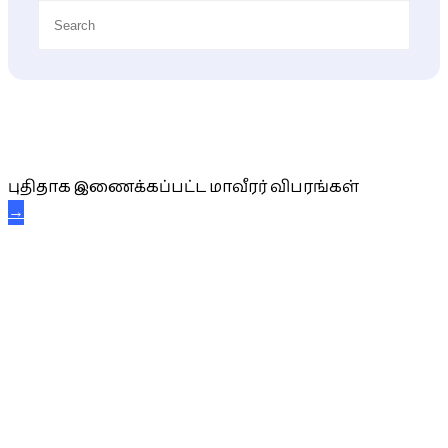
புதிய மாவீரர் விபரங்கள்
புதிதாக இணைக்கப்பட்ட மாவீரர் விபரங்கள்
→