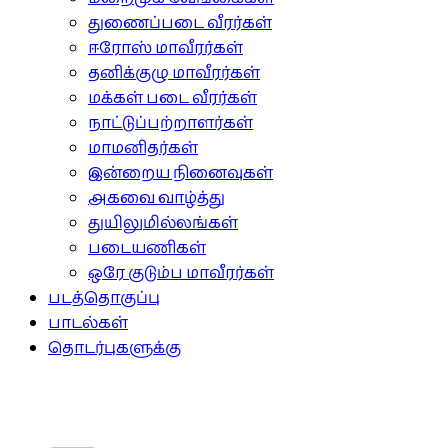
துணைப்படை வீரர்கள்
ஈரோஸ் மாவீரர்கள்
தனிக்குழு மாவீரர்கள்
மக்கள் படை வீரர்கள்
நாட்டுப்பற்றாளர்கள்
மாமனிதர்கள்
இன்றைய நினைவுகள்
அகவை வாழ்த்து
துயிலுமில்லங்கள்
படையணிகள்
ஒரே குடும்ப மாவீரர்கள்
படத்தொகுப்பு
பாடல்கள்
தொடர்புகளுக்கு