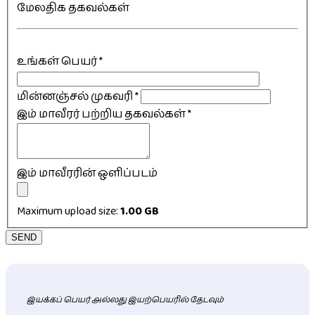
மேலதிக தகவல்கள்
உங்கள் பெயர்
*
மின்னஞ்சல் முகவரி
*
இம் மாவீரர் பற்றிய தகவல்கள்
*
இம் மாவீரரின் ஒளிப்படம்
Maximum upload size:
1.00 GB
SEND
இயக்கப் பெயர் அல்லது இயற்பெயரில் தேடவும்