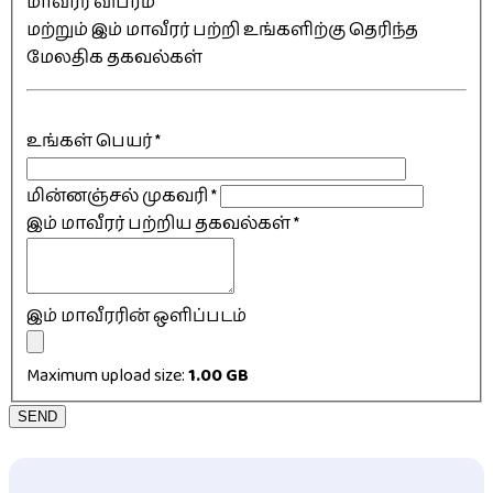
மாவீரர் விபரம்
மற்றும் இம் மாவீரர் பற்றி உங்களிற்கு தெரிந்த
மேலதிக தகவல்கள்
உங்கள் பெயர்
*
மின்னஞ்சல் முகவரி
*
இம் மாவீரர் பற்றிய தகவல்கள்
*
இம் மாவீரரின் ஒளிப்படம்
Maximum upload size:
1.00 GB
SEND