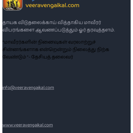
தாயக விடுதலைக்காய் வித்தாகிய மாவீரர்
விபரங்களை ஆவணப்படுத்தும் ஓர் தரவுத்தளம்.
“மாவீரர்களின் நினைவுகள் வரலாற்றுச்
சின்னங்களாக என்றென்றும் நிலைத்து நிற்க
வேண்டும் ”- தேசியத் தலைவர்
info@veeravengaikal.com
www.veeravengaikal.com