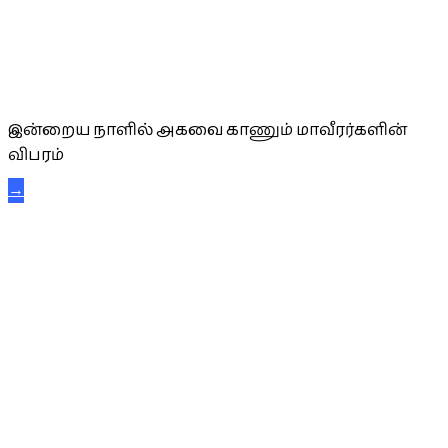
அகவை வாழ்த்து
இன்றைய நாளில் அகவை காணும் மாவீரர்களின்
விபரம்
→
கட்டுநாயக்க கரும்புலிகள்