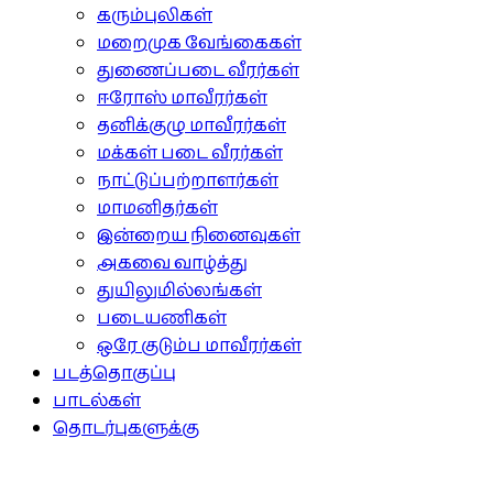
கரும்புலிகள்
மறைமுக வேங்கைகள்
துணைப்படை வீரர்கள்
ஈரோஸ் மாவீரர்கள்
தனிக்குழு மாவீரர்கள்
மக்கள் படை வீரர்கள்
நாட்டுப்பற்றாளர்கள்
மாமனிதர்கள்
இன்றைய நினைவுகள்
அகவை வாழ்த்து
துயிலுமில்லங்கள்
படையணிகள்
ஒரே குடும்ப மாவீரர்கள்
படத்தொகுப்பு
பாடல்கள்
தொடர்புகளுக்கு