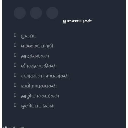
இணைப்புகள்
முகப்பு
எம்மைப்பற்றி..
அடிக்கற்கள்
வீரத்தளபதிகள்
சமர்க்கள நாயகர்கள்
உயிராயுதங்கள்
அழியாச்சுடர்கள்
ஒளிப்படங்கள்