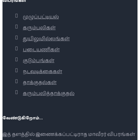
விபரங்கள்
முழுப்பட்டியல்
கரும்புலிகள்
துயிலுமில்லங்கள்
படையணிகள்
குடும்பங்கள்
நடவடிக்கைகள்
தாக்குதல்கள்
கரும்புலித்தாக்குதல்
வேண்டுகிறோம்...
இத் தளத்தில் இணைக்கப்பட்டிராத மாவீரர் விபரங்கள்