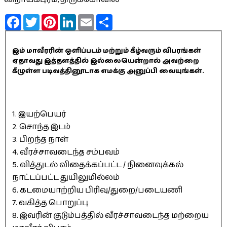
Facebook
Twitter
Pinterest
LinkedIn
Email
Share
இம் மாவீரரின் ஒளிப்படம் மற்றும் கீழ்வரும் விபரங்கள்
ஏதாவது இத்தளத்தில் இல்லையென்றால் அவற்றை
கீழுள்ள படிவத்தினூடாக எமக்கு அனுப்பி வையுங்கள்.
1. இயற்பெயர்
2. சொந்த இடம்
3. பிறந்த நாள்
4. வீரச்சாவடைந்த சம்பவம்
5. வித்துடல் விதைக்கப்பட்ட / நினைவுக்கல்
நாட்டப்பட்ட துயிலுமில்லம்
6. கடமையாற்றிய பிரிவு/துறை/படையணி
7. வகித்த பொறுப்பு
8. இவரின் குடும்பத்தில் வீரச்சாவடைந்த மற்றைய