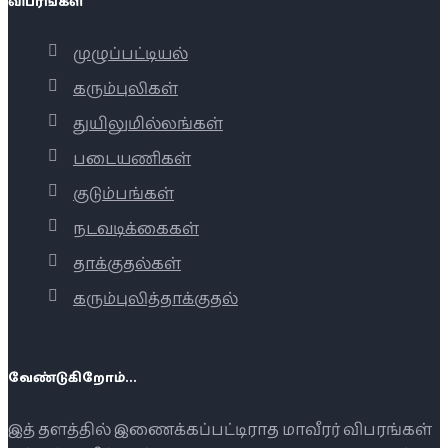
விபரங்கள்
முழுப்பட்டியல்
கரும்புலிகள்
துயிலுமில்லங்கள்
படையணிகள்
குடும்பங்கள்
நடவடிக்கைகள்
தாக்குதல்கள்
கரும்புலித்தாக்குதல்
வேண்டுகிறோம்...
இத் தளத்தில் இணைக்கப்பட்டிராத மாவீரர் விபரங்கள்