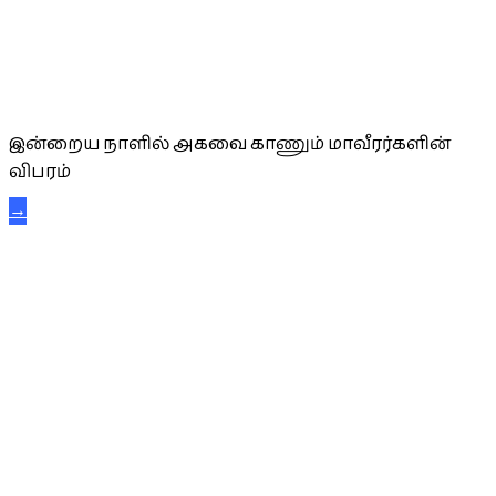
அகவை வாழ்த்து
இன்றைய நாளில் அகவை காணும் மாவீரர்களின்
விபரம்
→
கட்டுநாயக்க கரும்புலிகள்