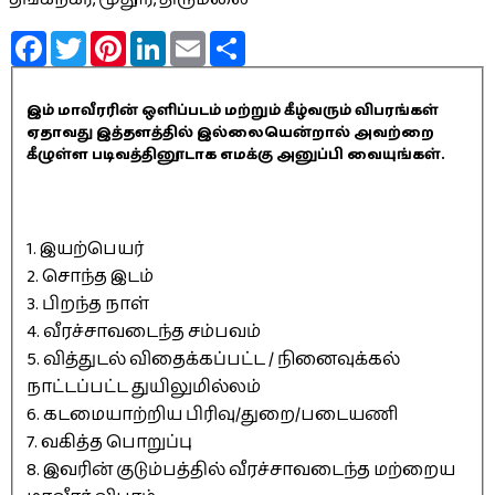
Facebook
Twitter
Pinterest
LinkedIn
Email
Share
இம் மாவீரரின் ஒளிப்படம் மற்றும் கீழ்வரும் விபரங்கள்
ஏதாவது இத்தளத்தில் இல்லையென்றால் அவற்றை
கீழுள்ள படிவத்தினூடாக எமக்கு அனுப்பி வையுங்கள்.
1. இயற்பெயர்
2. சொந்த இடம்
3. பிறந்த நாள்
4. வீரச்சாவடைந்த சம்பவம்
5. வித்துடல் விதைக்கப்பட்ட / நினைவுக்கல்
நாட்டப்பட்ட துயிலுமில்லம்
6. கடமையாற்றிய பிரிவு/துறை/படையணி
7. வகித்த பொறுப்பு
8. இவரின் குடும்பத்தில் வீரச்சாவடைந்த மற்றைய