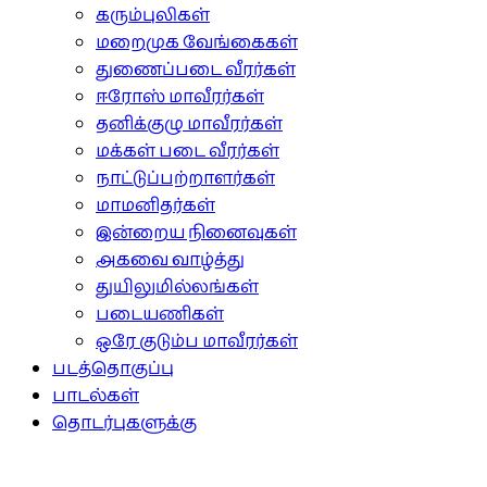
கரும்புலிகள்
மறைமுக வேங்கைகள்
துணைப்படை வீரர்கள்
ஈரோஸ் மாவீரர்கள்
தனிக்குழு மாவீரர்கள்
மக்கள் படை வீரர்கள்
நாட்டுப்பற்றாளர்கள்
மாமனிதர்கள்
இன்றைய நினைவுகள்
அகவை வாழ்த்து
துயிலுமில்லங்கள்
படையணிகள்
ஒரே குடும்ப மாவீரர்கள்
படத்தொகுப்பு
பாடல்கள்
தொடர்புகளுக்கு