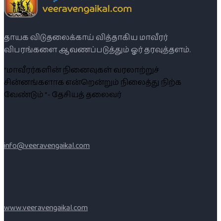
தாயக விடுதலைக்காய் வித்தாகிய மாவீரர்
விபரங்களை ஆவணப்படுத்தும் ஓர் தரவுத்தளம்.
“மாவீரர்களின் நினைவுகள் வரலாற்றுச்
சின்னங்களாக என்றென்றும் நிலைத்து நிற்க
வேண்டும் ”- தேசியத் தலைவர்
info@veeravengaikal.com
www.veeravengaikal.com