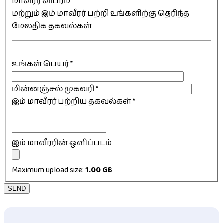
மாவீரர் விபரம்
மற்றும் இம் மாவீரர் பற்றி உங்களிற்கு தெரிந்த
மேலதிக தகவல்கள்
உங்கள் பெயர்
*
மின்னஞ்சல் முகவரி
*
இம் மாவீரர் பற்றிய தகவல்கள்
*
இம் மாவீரரின் ஒளிப்படம்
Maximum upload size:
1.00 GB
SEND