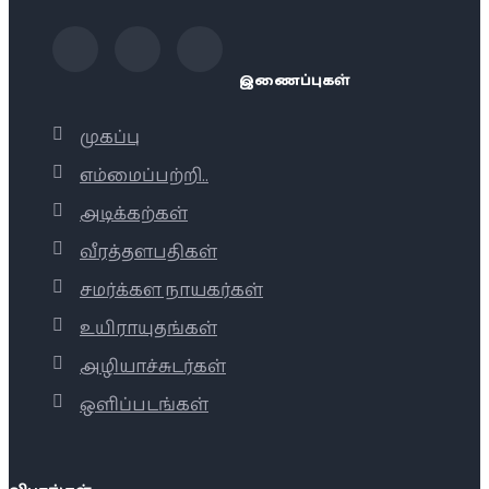
இணைப்புகள்
முகப்பு
எம்மைப்பற்றி..
அடிக்கற்கள்
வீரத்தளபதிகள்
சமர்க்கள நாயகர்கள்
உயிராயுதங்கள்
அழியாச்சுடர்கள்
ஒளிப்படங்கள்