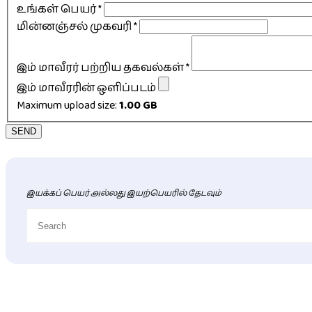
உங்கள் பெயர்
*
மின்னஞ்சல் முகவரி
*
இம் மாவீரர் பற்றிய தகவல்கள்
*
இம் மாவீரரின் ஒளிப்படம்
Maximum upload size:
1.00 GB
SEND
இயக்கப் பெயர் அல்லது இயற்பெயரில் தேடவும்
புதிய மாவீரர் விபரங்கள்