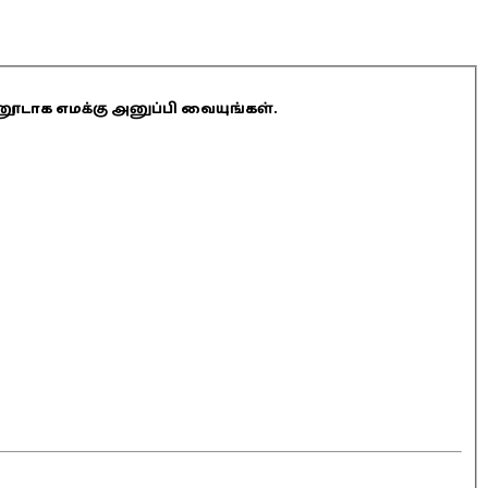
ினூடாக எமக்கு அனுப்பி வையுங்கள்.