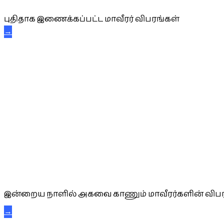
புதிதாக இணைக்கப்பட்ட மாவீரர் விபரங்கள்
→
அகவை வாழ்த்து
இன்றைய நாளில் அகவை காணும் மாவீரர்களின் விபர
→