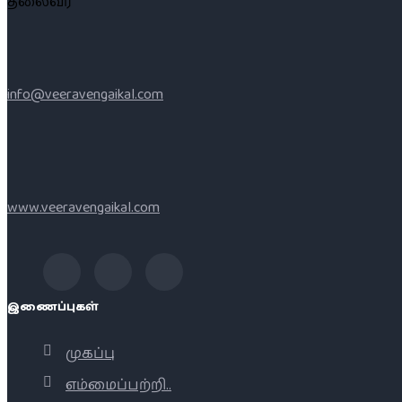
தலைவர்
info@veeravengaikal.com
www.veeravengaikal.com
இணைப்புகள்
முகப்பு
எம்மைப்பற்றி..