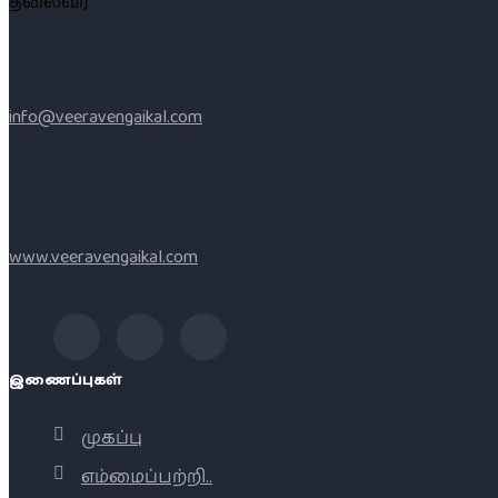
தலைவர்
info@veeravengaikal.com
www.veeravengaikal.com
இணைப்புகள்
முகப்பு
எம்மைப்பற்றி..