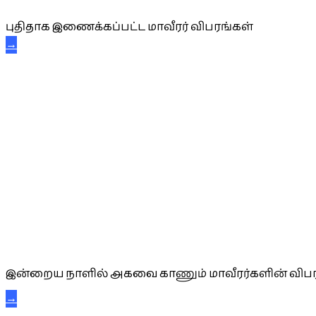
புதிதாக இணைக்கப்பட்ட மாவீரர் விபரங்கள்
→
அகவை வாழ்த்து
இன்றைய நாளில் அகவை காணும் மாவீரர்களின் விபர
→