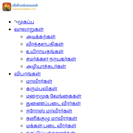
">
முகப்பு
வரலாறுகள்
அடிக்கற்கள்
வீரத்தளபதிகள்
உயிராயுதங்கள்
சமர்க்கள நாயகர்கள்
அழியாச்சுடர்கள்
விபரங்கள்
மாவீரர்கள்
கரும்புலிகள்
மறைமுக வேங்கைகள்
துணைப்படை வீரர்கள்
ஈரோஸ் மாவீரர்கள்
தனிக்குழு மாவீரர்கள்
மக்கள் படை வீரர்கள்