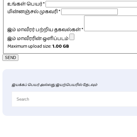
உங்கள் பெயர்
*
மின்னஞ்சல் முகவரி
*
இம் மாவீரர் பற்றிய தகவல்கள்
*
இம் மாவீரரின் ஒளிப்படம்
Maximum upload size:
1.00 GB
SEND
இயக்கப் பெயர் அல்லது இயற்பெயரில் தேடவும்
புதிய மாவீரர் விபரங்கள்