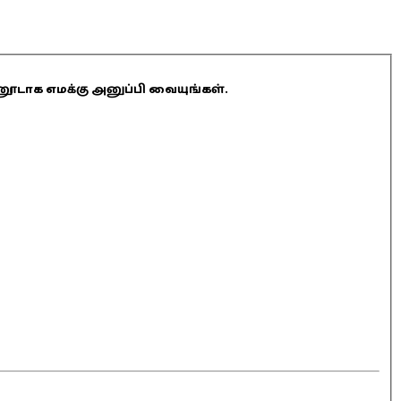
ினூடாக எமக்கு அனுப்பி வையுங்கள்.