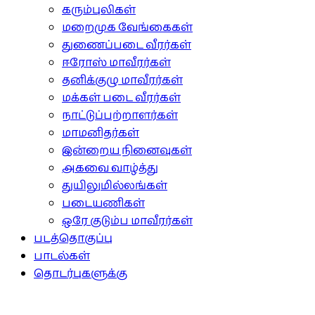
கரும்புலிகள்
மறைமுக வேங்கைகள்
துணைப்படை வீரர்கள்
ஈரோஸ் மாவீரர்கள்
தனிக்குழு மாவீரர்கள்
மக்கள் படை வீரர்கள்
நாட்டுப்பற்றாளர்கள்
மாமனிதர்கள்
இன்றைய நினைவுகள்
அகவை வாழ்த்து
துயிலுமில்லங்கள்
படையணிகள்
ஒரே குடும்ப மாவீரர்கள்
படத்தொகுப்பு
பாடல்கள்
தொடர்புகளுக்கு