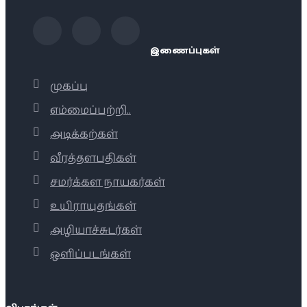
இணைப்புகள்
முகப்பு
எம்மைப்பற்றி..
அடிக்கற்கள்
வீரத்தளபதிகள்
சமர்க்கள நாயகர்கள்
உயிராயுதங்கள்
அழியாச்சுடர்கள்
ஒளிப்படங்கள்