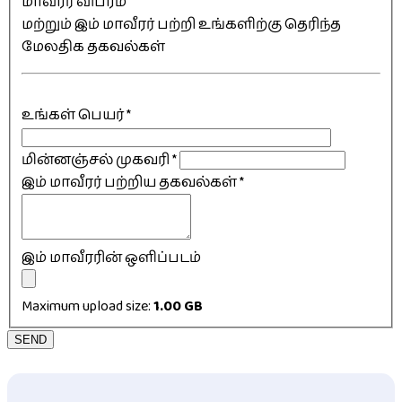
மாவீரர் விபரம்
மற்றும் இம் மாவீரர் பற்றி உங்களிற்கு தெரிந்த
மேலதிக தகவல்கள்
உங்கள் பெயர்
*
மின்னஞ்சல் முகவரி
*
இம் மாவீரர் பற்றிய தகவல்கள்
*
இம் மாவீரரின் ஒளிப்படம்
Maximum upload size:
1.00 GB
SEND