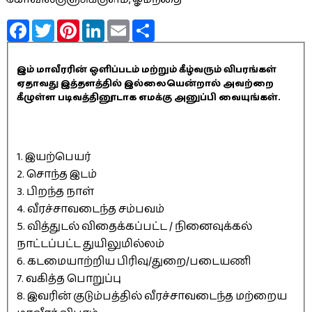
Facebook
Twitter
Pinterest
LinkedIn
Email
Share
இம் மாவீரரின் ஒளிப்படம் மற்றும் கீழ்வரும் விபரங்கள்
ஏதாவது இத்தளத்தில் இல்லையென்றால் அவற்றை
கீழுள்ள படிவத்தினூடாக எமக்கு அனுப்பி வையுங்கள்.
1. இயற்பெயர்
2. சொந்த இடம்
3. பிறந்த நாள்
4. வீரச்சாவடைந்த சம்பவம்
5. வித்துடல் விதைக்கப்பட்ட / நினைவுக்கல்
நாட்டப்பட்ட துயிலுமில்லம்
6. கடமையாற்றிய பிரிவு/துறை/படையணி
7. வகித்த பொறுப்பு
8. இவரின் குடும்பத்தில் வீரச்சாவடைந்த மற்றைய