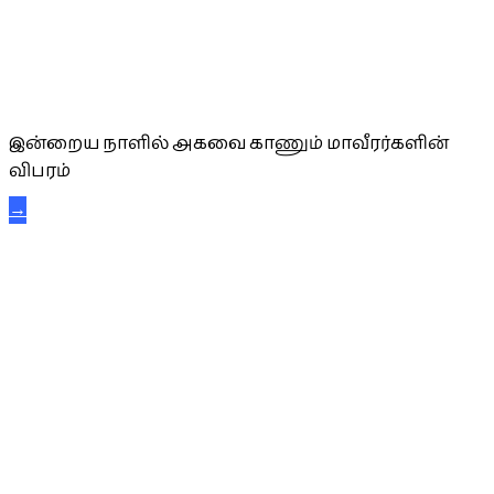
அகவை வாழ்த்து
இன்றைய நாளில் அகவை காணும் மாவீரர்களின்
விபரம்
→
கட்டுநாயக்க கரும்புலிகள்