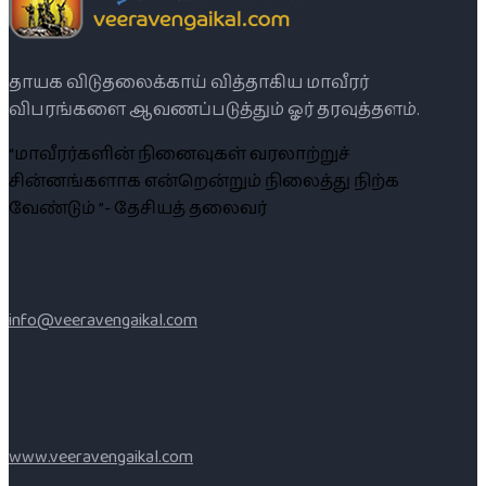
தாயக விடுதலைக்காய் வித்தாகிய மாவீரர்
விபரங்களை ஆவணப்படுத்தும் ஓர் தரவுத்தளம்.
“மாவீரர்களின் நினைவுகள் வரலாற்றுச்
சின்னங்களாக என்றென்றும் நிலைத்து நிற்க
வேண்டும் ”- தேசியத் தலைவர்
info@veeravengaikal.com
www.veeravengaikal.com