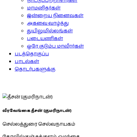
நாட்டுப்பற்றாளர்கள்
மாமனிதர்கள்
இன்றைய நினைவுகள்
அகவை வாழ்த்து
துயிலுமில்லங்கள்
படையணிகள்
ஒரே குடும்ப மாவீரர்கள்
படத்தொகுப்பு
பாடல்கள்
தொடர்புகளுக்கு
வீரவேங்கை தீசன் (குமரிநாடன்)
செல்லத்துரை செல்வநாயகம்
கோவில்குஞ்சுக்குளம், ஓமந்தை