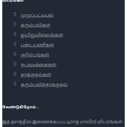
விபரங்கள்
முழுப்பட்டியல்
கரும்புலிகள்
துயிலுமில்லங்கள்
படையணிகள்
குடும்பங்கள்
நடவடிக்கைகள்
தாக்குதல்கள்
கரும்புலித்தாக்குதல்
வேண்டுகிறோம்...
இத் தளத்தில் இணைக்கப்பட்டிராத மாவீரர் விபரங்கள்