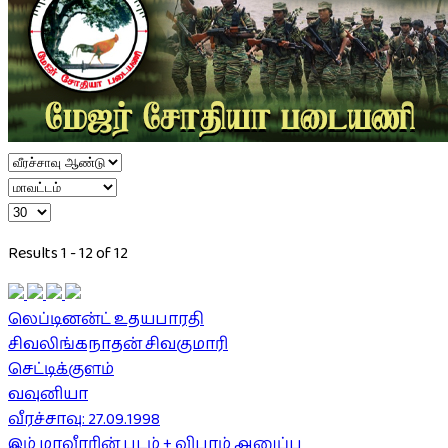
Results 1 - 12 of 12
லெப்டினன்ட் உதயபாரதி
சிவலிங்கநாதன் சிவகுமாரி
செட்டிக்குளம்
வவுனியா
வீரச்சாவு: 27.09.1998
இம் மாவீரரின் படம் + விபரம் அனுப்ப