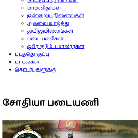
நாட்டுப்பற்றாளர்கள்
மாமனிதர்கள்
இன்றைய நினைவுகள்
அகவை வாழ்த்து
துயிலுமில்லங்கள்
படையணிகள்
ஒரே குடும்ப மாவீரர்கள்
படத்தொகுப்பு
பாடல்கள்
தொடர்புகளுக்கு
சோதியா படையணி