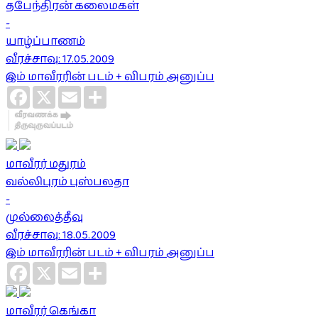
தபேந்திரன் கலைமகள்
-
யாழ்ப்பாணம்
வீரச்சாவு: 17.05.2009
இம் மாவீரரின் படம் + விபரம் அனுப்ப
Facebook
X
Email
Share
மாவீரர் மதுரம்
வல்லிபுரம் புஸ்பலதா
-
முல்லைத்தீவு
வீரச்சாவு: 18.05.2009
இம் மாவீரரின் படம் + விபரம் அனுப்ப
Facebook
X
Email
Share
மாவீரர் கெங்கா