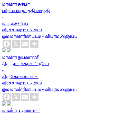
மாவீரர் சுபோ
விநாயகமூர்த்தி வசந்தி
-
மட்டக்களப்பு
வீரச்சாவு: 15.05.2009
இம் மாவீரரின் படம் + விபரம் அனுப்ப
Facebook
X
Email
Share
மாவீரர் நயவாணி
திருநாவுக்கரசு பிரதீபா
-
திருகோணமலை
வீரச்சாவு: 15.05.2009
இம் மாவீரரின் படம் + விபரம் அனுப்ப
Facebook
X
Email
Share
மாவீரர் ஆண்டாள்