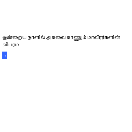
அகவை வாழ்த்து
இன்றைய நாளில் அகவை காணும் மாவீரர்களின்
விபரம்
→
கட்டுநாயக்க கரும்புலிகள்