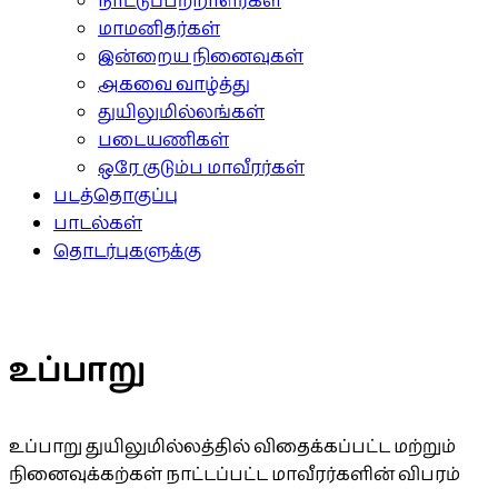
நாட்டுப்பற்றாளர்கள்
மாமனிதர்கள்
இன்றைய நினைவுகள்
அகவை வாழ்த்து
துயிலுமில்லங்கள்
படையணிகள்
ஒரே குடும்ப மாவீரர்கள்
படத்தொகுப்பு
பாடல்கள்
தொடர்புகளுக்கு
உப்பாறு
உப்பாறு துயிலுமில்லத்தில் விதைக்கப்பட்ட மற்றும்
நினைவுக்கற்கள் நாட்டப்பட்ட மாவீரர்களின் விபரம்