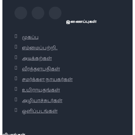
இணைப்புகள்
முகப்பு
எம்மைப்பற்றி..
அடிக்கற்கள்
வீரத்தளபதிகள்
சமர்க்கள நாயகர்கள்
உயிராயுதங்கள்
அழியாச்சுடர்கள்
ஒளிப்படங்கள்
விபரங்கள்