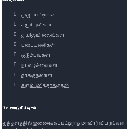
முழுப்பட்டியல்
கரும்புலிகள்
துயிலுமில்லங்கள்
படையணிகள்
குடும்பங்கள்
நடவடிக்கைகள்
தாக்குதல்கள்
கரும்புலித்தாக்குதல்
வேண்டுகிறோம்...
இத் தளத்தில் இணைக்கப்பட்டிராத மாவீரர் விபரங்கள்