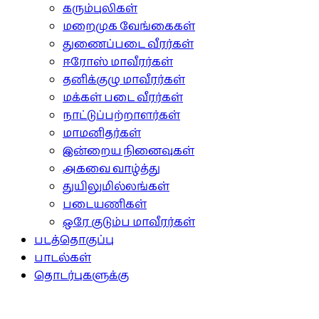
கரும்புலிகள்
மறைமுக வேங்கைகள்
துணைப்படை வீரர்கள்
ஈரோஸ் மாவீரர்கள்
தனிக்குழு மாவீரர்கள்
மக்கள் படை வீரர்கள்
நாட்டுப்பற்றாளர்கள்
மாமனிதர்கள்
இன்றைய நினைவுகள்
அகவை வாழ்த்து
துயிலுமில்லங்கள்
படையணிகள்
ஒரே குடும்ப மாவீரர்கள்
படத்தொகுப்பு
பாடல்கள்
தொடர்புகளுக்கு