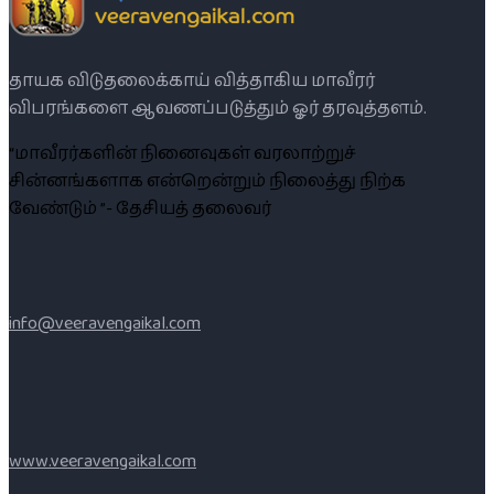
தாயக விடுதலைக்காய் வித்தாகிய மாவீரர்
விபரங்களை ஆவணப்படுத்தும் ஓர் தரவுத்தளம்.
“மாவீரர்களின் நினைவுகள் வரலாற்றுச்
சின்னங்களாக என்றென்றும் நிலைத்து நிற்க
வேண்டும் ”- தேசியத் தலைவர்
info@veeravengaikal.com
www.veeravengaikal.com