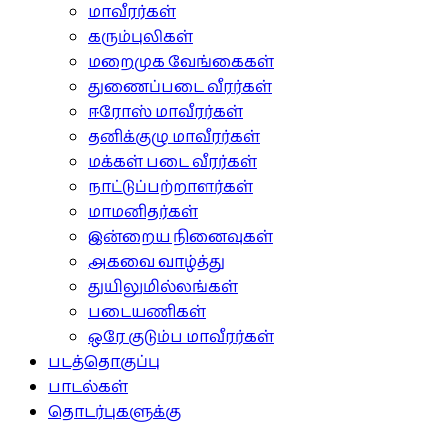
மாவீரர்கள்
கரும்புலிகள்
மறைமுக வேங்கைகள்
துணைப்படை வீரர்கள்
ஈரோஸ் மாவீரர்கள்
தனிக்குழு மாவீரர்கள்
மக்கள் படை வீரர்கள்
நாட்டுப்பற்றாளர்கள்
மாமனிதர்கள்
இன்றைய நினைவுகள்
அகவை வாழ்த்து
துயிலுமில்லங்கள்
படையணிகள்
ஒரே குடும்ப மாவீரர்கள்
படத்தொகுப்பு
பாடல்கள்
தொடர்புகளுக்கு