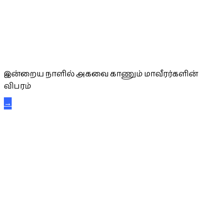
அகவை வாழ்த்து
இன்றைய நாளில் அகவை காணும் மாவீரர்களின்
விபரம்
→