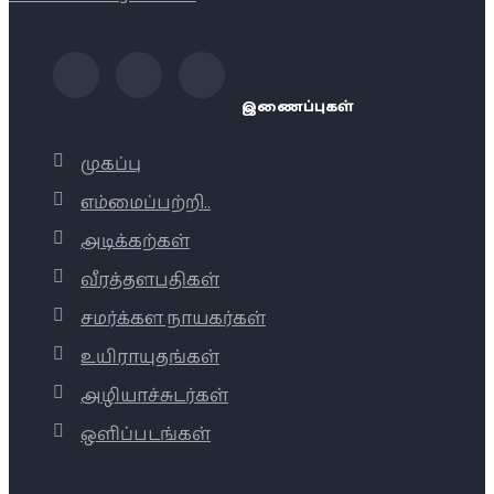
இணைப்புகள்
முகப்பு
எம்மைப்பற்றி..
அடிக்கற்கள்
வீரத்தளபதிகள்
சமர்க்கள நாயகர்கள்
உயிராயுதங்கள்
அழியாச்சுடர்கள்
ஒளிப்படங்கள்