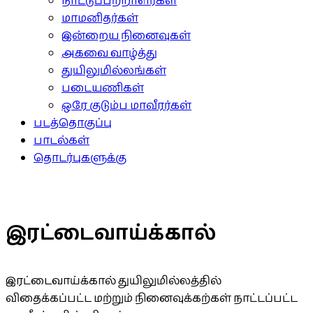
நாட்டுப்பற்றாளர்கள்
மாமனிதர்கள்
இன்றைய நினைவுகள்
அகவை வாழ்த்து
துயிலுமில்லங்கள்
படையணிகள்
ஒரே குடும்ப மாவீரர்கள்
படத்தொகுப்பு
பாடல்கள்
தொடர்புகளுக்கு
இரட்டைவாய்க்கால்
இரட்டைவாய்க்கால் துயிலுமில்லத்தில்
விதைக்கப்பட்ட மற்றும் நினைவுக்கற்கள் நாட்டப்பட்ட