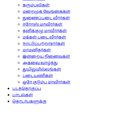
கரும்புலிகள்
மறைமுக வேங்கைகள்
துணைப்படை வீரர்கள்
ஈரோஸ் மாவீரர்கள்
தனிக்குழு மாவீரர்கள்
மக்கள் படை வீரர்கள்
நாட்டுப்பற்றாளர்கள்
மாமனிதர்கள்
இன்றைய நினைவுகள்
அகவை வாழ்த்து
துயிலுமில்லங்கள்
படையணிகள்
ஒரே குடும்ப மாவீரர்கள்
படத்தொகுப்பு
பாடல்கள்
தொடர்புகளுக்கு