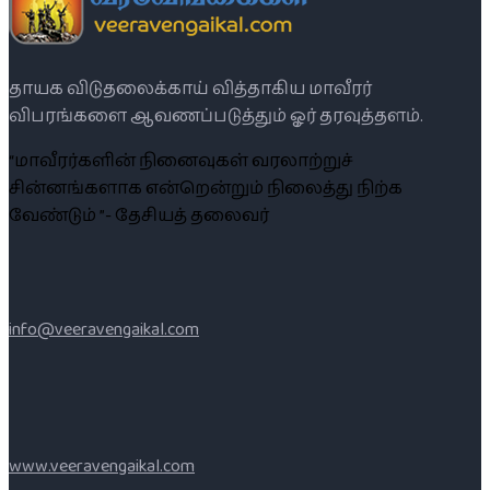
தாயக விடுதலைக்காய் வித்தாகிய மாவீரர்
விபரங்களை ஆவணப்படுத்தும் ஓர் தரவுத்தளம்.
“மாவீரர்களின் நினைவுகள் வரலாற்றுச்
சின்னங்களாக என்றென்றும் நிலைத்து நிற்க
வேண்டும் ”- தேசியத் தலைவர்
info@veeravengaikal.com
www.veeravengaikal.com