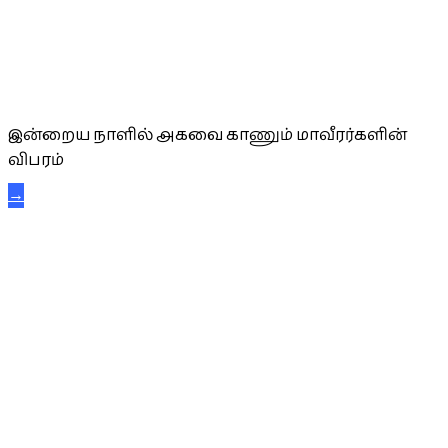
அகவை வாழ்த்து
இன்றைய நாளில் அகவை காணும் மாவீரர்களின்
விபரம்
→
கட்டுநாயக்க கரும்புலிகள்