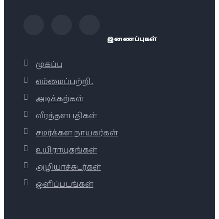
இணைப்புகள்
முகப்பு
எம்மைப்பற்றி..
அடிக்கற்கள்
வீரத்தளபதிகள்
சமர்க்கள நாயகர்கள்
உயிராயுதங்கள்
அழியாச்சுடர்கள்
ஒளிப்படங்கள்