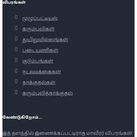
விபரங்கள்
முழுப்பட்டியல்
கரும்புலிகள்
துயிலுமில்லங்கள்
படையணிகள்
குடும்பங்கள்
நடவடிக்கைகள்
தாக்குதல்கள்
கரும்புலித்தாக்குதல்
வேண்டுகிறோம்...
இத் தளத்தில் இணைக்கப்பட்டிராத மாவீரர் விபரங்கள்