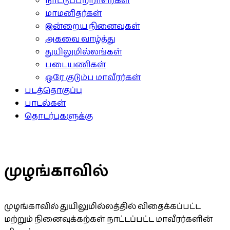
நாட்டுப்பற்றாளர்கள்
மாமனிதர்கள்
இன்றைய நினைவுகள்
அகவை வாழ்த்து
துயிலுமில்லங்கள்
படையணிகள்
ஒரே குடும்ப மாவீரர்கள்
படத்தொகுப்பு
பாடல்கள்
தொடர்புகளுக்கு
முழங்காவில்
முழங்காவில் துயிலுமில்லத்தில் விதைக்கப்பட்ட
மற்றும் நினைவுக்கற்கள் நாட்டப்பட்ட மாவீரர்களின்