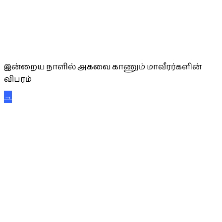
அகவை வாழ்த்து
இன்றைய நாளில் அகவை காணும் மாவீரர்களின்
விபரம்
→
கட்டுநாயக்க கரும்புலிகள்