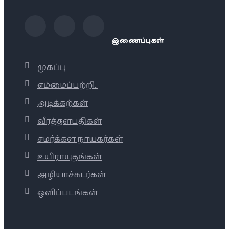
இணைப்புகள்
முகப்பு
எம்மைப்பற்றி..
அடிக்கற்கள்
வீரத்தளபதிகள்
சமர்க்கள நாயகர்கள்
உயிராயுதங்கள்
அழியாச்சுடர்கள்
ஒளிப்படங்கள்