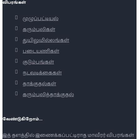
விபரங்கள்
முழுப்பட்டியல்
கரும்புலிகள்
துயிலுமில்லங்கள்
படையணிகள்
குடும்பங்கள்
நடவடிக்கைகள்
தாக்குதல்கள்
கரும்புலித்தாக்குதல்
வேண்டுகிறோம்...
இத் தளத்தில் இணைக்கப்பட்டிராத மாவீரர் விபரங்கள்