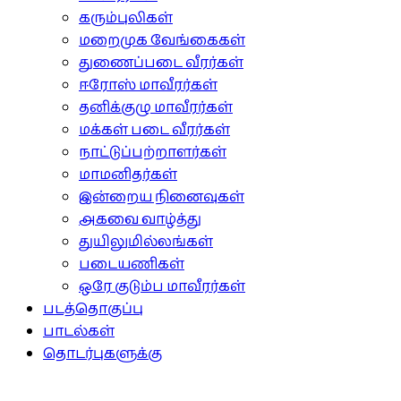
கரும்புலிகள்
மறைமுக வேங்கைகள்
துணைப்படை வீரர்கள்
ஈரோஸ் மாவீரர்கள்
தனிக்குழு மாவீரர்கள்
மக்கள் படை வீரர்கள்
நாட்டுப்பற்றாளர்கள்
மாமனிதர்கள்
இன்றைய நினைவுகள்
அகவை வாழ்த்து
துயிலுமில்லங்கள்
படையணிகள்
ஒரே குடும்ப மாவீரர்கள்
படத்தொகுப்பு
பாடல்கள்
தொடர்புகளுக்கு