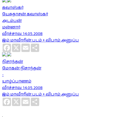
கவாஸ்கர்
யேசுதாசன் கவாஸ்கர்
அடம்பன்
மன்னார்
வீரச்சாவு: 14.05.2008
இம் மாவீரரின் படம் + விபரம் அனுப்ப
Facebook
X
Email
Share
நிசாந்தன்
மோகன் நிசாந்தன்
-
யாழ்ப்பாணம்
வீரச்சாவு: 14.05.2008
இம் மாவீரரின் படம் + விபரம் அனுப்ப
Facebook
X
Email
Share
.