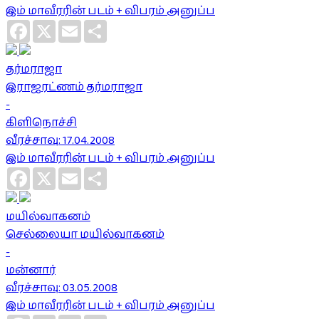
இம் மாவீரரின் படம் + விபரம் அனுப்ப
Facebook
X
Email
Share
தர்மராஜா
இராஜரட்ணம் தர்மராஜா
-
கிளிநொச்சி
வீரச்சாவு: 17.04.2008
இம் மாவீரரின் படம் + விபரம் அனுப்ப
Facebook
X
Email
Share
மயில்வாகனம்
செல்லையா மயில்வாகனம்
-
மன்னார்
வீரச்சாவு: 03.05.2008
இம் மாவீரரின் படம் + விபரம் அனுப்ப