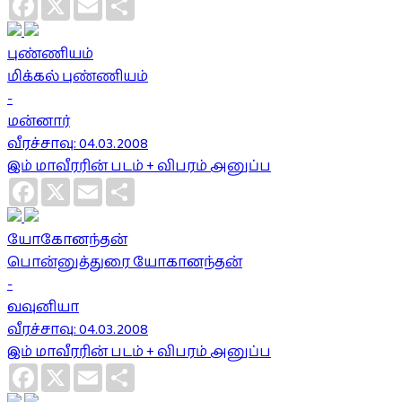
புண்ணியம்
மிக்கல் புண்ணியம்
-
மன்னார்
வீரச்சாவு: 04.03.2008
இம் மாவீரரின் படம் + விபரம் அனுப்ப
Facebook
X
Email
Share
யோகோனந்தன்
பொன்னுத்துரை யோகானந்தன்
-
வவுனியா
வீரச்சாவு: 04.03.2008
இம் மாவீரரின் படம் + விபரம் அனுப்ப
Facebook
X
Email
Share