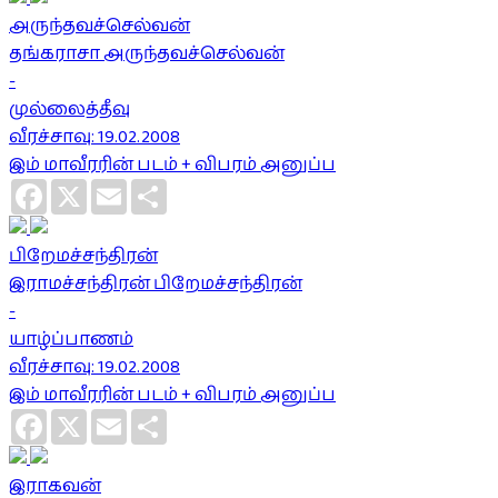
அருந்தவச்செல்வன்
தங்கராசா அருந்தவச்செல்வன்
-
முல்லைத்தீவு
வீரச்சாவு: 19.02.2008
இம் மாவீரரின் படம் + விபரம் அனுப்ப
Facebook
X
Email
Share
பிறேமச்சந்திரன்
இராமச்சந்திரன் பிறேமச்சந்திரன்
-
யாழ்ப்பாணம்
வீரச்சாவு: 19.02.2008
இம் மாவீரரின் படம் + விபரம் அனுப்ப
Facebook
X
Email
Share
இராகவன்