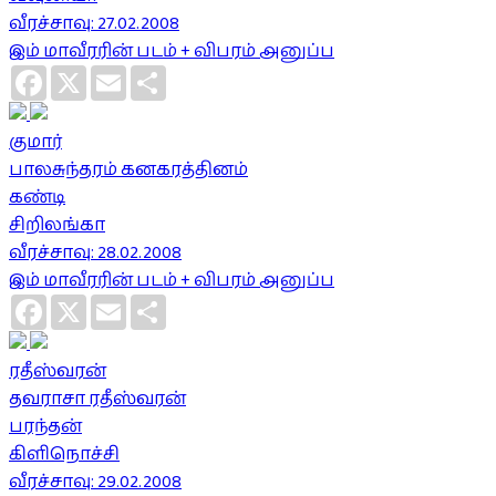
வீரச்சாவு: 27.02.2008
இம் மாவீரரின் படம் + விபரம் அனுப்ப
Facebook
X
Email
Share
குமார்
பாலசுந்தரம் கனகரத்தினம்
கண்டி
சிறிலங்கா
வீரச்சாவு: 28.02.2008
இம் மாவீரரின் படம் + விபரம் அனுப்ப
Facebook
X
Email
Share
ரதீஸ்வரன்
தவராசா ரதீஸ்வரன்
பரந்தன்
கிளிநொச்சி
வீரச்சாவு: 29.02.2008