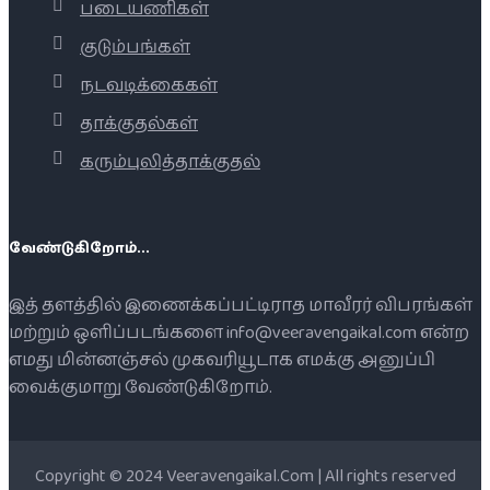
படையணிகள்
குடும்பங்கள்
நடவடிக்கைகள்
தாக்குதல்கள்
கரும்புலித்தாக்குதல்
வேண்டுகிறோம்...
இத் தளத்தில் இணைக்கப்பட்டிராத மாவீரர் விபரங்கள்
மற்றும் ஒளிப்படங்களை info@veeravengaikal.com என்ற
எமது மின்னஞ்சல் முகவரியூடாக எமக்கு அனுப்பி
வைக்குமாறு வேண்டுகிறோம்.
Copyright © 2024 Veeravengaikal.Com | All rights reserved