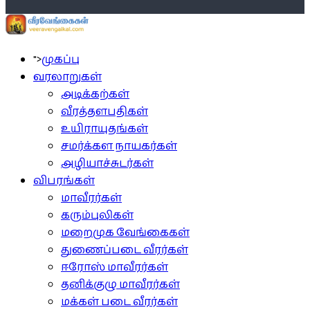
">
முகப்பு
வரலாறுகள்
அடிக்கற்கள்
வீரத்தளபதிகள்
உயிராயுதங்கள்
சமர்க்கள நாயகர்கள்
அழியாச்சுடர்கள்
விபரங்கள்
மாவீரர்கள்
கரும்புலிகள்
மறைமுக வேங்கைகள்
துணைப்படை வீரர்கள்
ஈரோஸ் மாவீரர்கள்
தனிக்குழு மாவீரர்கள்
மக்கள் படை வீரர்கள்