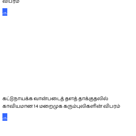
விபரம்
→
கட்டுநாயக்க கரும்புலிகள்
கட்டுநாயக்க வான்படைத் தளத் தாக்குதலில்
காவியமான 14 மறைமுக கரும்புலிகளின் விபரம்
→