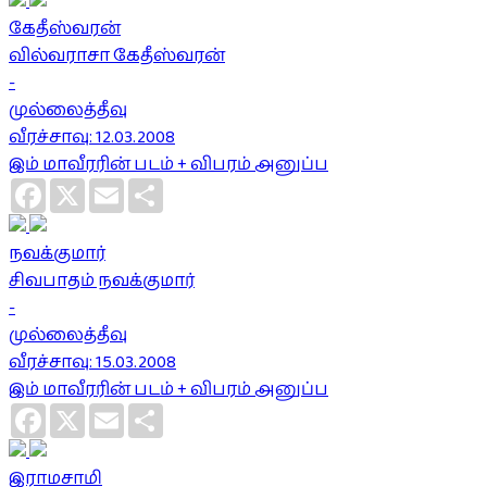
கேதீஸ்வரன்
வில்வராசா கேதீஸ்வரன்
-
முல்லைத்தீவு
வீரச்சாவு: 12.03.2008
இம் மாவீரரின் படம் + விபரம் அனுப்ப
Facebook
X
Email
Share
நவக்குமார்
சிவபாதம் நவக்குமார்
-
முல்லைத்தீவு
வீரச்சாவு: 15.03.2008
இம் மாவீரரின் படம் + விபரம் அனுப்ப
Facebook
X
Email
Share
இராமசாமி