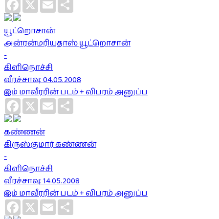
Facebook
X
Email
Share
யூட்றொசான்
அன்ரன்மரியதாஸ் யூட்றொசான்
-
கிளிநொச்சி
வீரச்சாவு: 04.05.2008
இம் மாவீரரின் படம் + விபரம் அனுப்ப
Facebook
X
Email
Share
கண்ணன்
கிருஸ்குமார் கண்ணன்
-
கிளிநொச்சி
வீரச்சாவு: 14.05.2008
இம் மாவீரரின் படம் + விபரம் அனுப்ப
Facebook
X
Email
Share