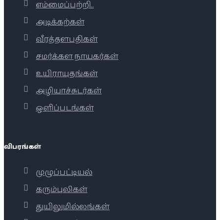
எம்மைப்பற்றி..
அடிக்கற்கள்
வீரத்தளபதிகள்
சமர்க்கள நாயகர்கள்
உயிராயுதங்கள்
அழியாச்சுடர்கள்
ஒளிப்படங்கள்
விபரங்கள்
முழுப்பட்டியல்
கரும்புலிகள்
துயிலுமில்லங்கள்