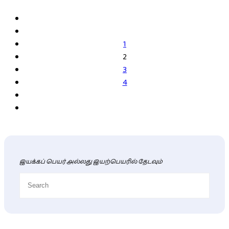
1
2
3
4
இயக்கப் பெயர் அல்லது இயற்பெயரில் தேடவும்