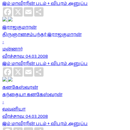
இம் மாவீரரின் படம் + விபரம் அனுப்ப
Facebook
X
Email
Share
இராஜகுமாரன்
திருஞானசம்பந்தர் இராஜகுமாரன்
-
மன்னார்
வீரச்சாவு: 04.03.2008
இம் மாவீரரின் படம் + விபரம் அனுப்ப
Facebook
X
Email
Share
கனகேஸ்வரன்
கந்தையா கனகேஸ்வரன்
-
வவுனியா
வீரச்சாவு: 04.03.2008
இம் மாவீரரின் படம் + விபரம் அனுப்ப
Facebook
X
Email
Share