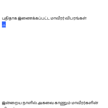
புதிய மாவீரர் விபரங்கள்
புதிதாக இணைக்கப்பட்ட மாவீரர் விபரங்கள்
→
அகவை வாழ்த்து
இன்றைய நாளில் அகவை காணும் மாவீரர்களின்