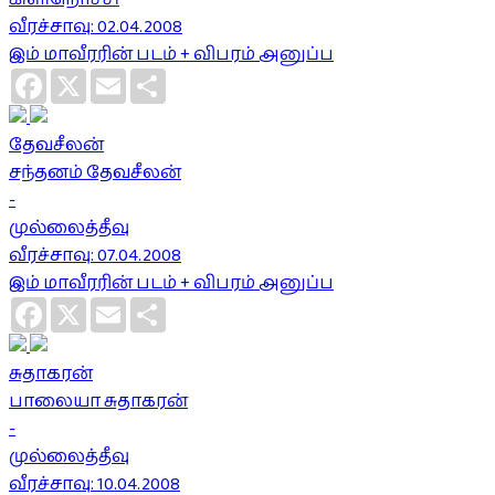
வீரச்சாவு: 02.04.2008
இம் மாவீரரின் படம் + விபரம் அனுப்ப
Facebook
X
Email
Share
தேவசீலன்
சந்தனம் தேவசீலன்
-
முல்லைத்தீவு
வீரச்சாவு: 07.04.2008
இம் மாவீரரின் படம் + விபரம் அனுப்ப
Facebook
X
Email
Share
சுதாகரன்
பாலையா சுதாகரன்
-
முல்லைத்தீவு
வீரச்சாவு: 10.04.2008