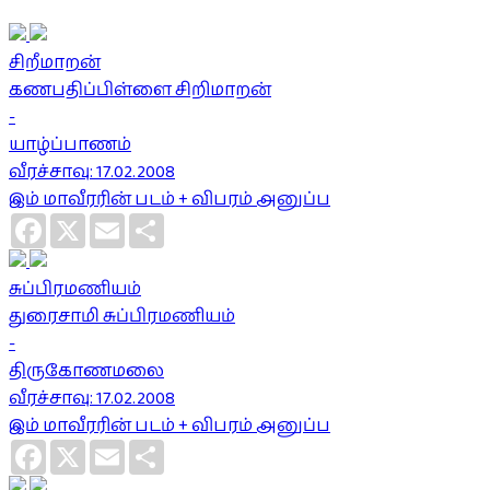
சிறீமாறன்
கணபதிப்பிள்ளை சிறிமாறன்
-
யாழ்ப்பாணம்
வீரச்சாவு: 17.02.2008
இம் மாவீரரின் படம் + விபரம் அனுப்ப
Facebook
X
Email
Share
சுப்பிரமணியம்
துரைசாமி சுப்பிரமணியம்
-
திருகோணமலை
வீரச்சாவு: 17.02.2008
இம் மாவீரரின் படம் + விபரம் அனுப்ப
Facebook
X
Email
Share