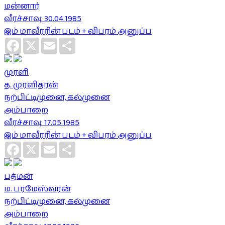
மன்னார்
வீரச்சாவு: 30.04.1985
இம் மாவீரரின் படம் + விபரம் அனுப்ப
Facebook
X
Email
Share
முரளி
த. முரளிதரன்
நற்பிட்டிமுனை, கல்முனை
அம்பாறை
வீரச்சாவு: 17.05.1985
இம் மாவீரரின் படம் + விபரம் அனுப்ப
Facebook
X
Email
Share
பத்மன்
ம. பரமேஸ்வரன்
நற்பிட்டிமுனை, கல்முனை
அம்பாறை