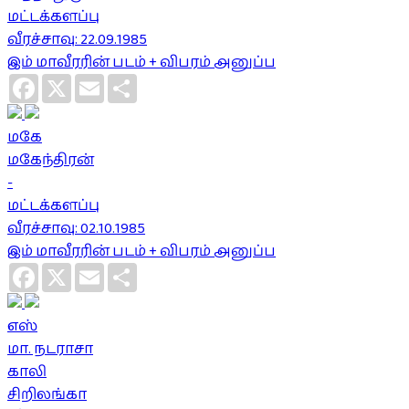
மட்டக்களப்பு
வீரச்சாவு: 22.09.1985
இம் மாவீரரின் படம் + விபரம் அனுப்ப
Facebook
X
Email
Share
மகே
மகேந்திரன்
-
மட்டக்களப்பு
வீரச்சாவு: 02.10.1985
இம் மாவீரரின் படம் + விபரம் அனுப்ப
Facebook
X
Email
Share
எஸ்
மா. நடராசா
காலி
சிறிலங்கா