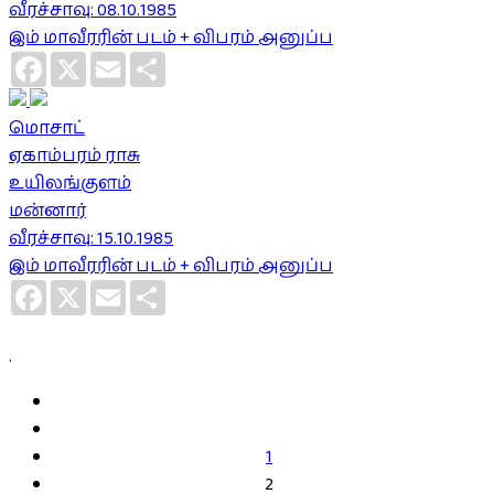
வீரச்சாவு: 08.10.1985
இம் மாவீரரின் படம் + விபரம் அனுப்ப
Facebook
X
Email
Share
மொசாட்
ஏகாம்பரம் ராசு
உயிலங்குளம்
மன்னார்
வீரச்சாவு: 15.10.1985
இம் மாவீரரின் படம் + விபரம் அனுப்ப
Facebook
X
Email
Share
.
1
2