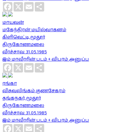
Facebook
X
Email
Share
மாயவன்
மகேந்திரன் மயில்வாகனம்
கிளிவெட்டி, மூதூர்
திருகோணமலை
வீரச்சாவு: 31.05.1985
இம் மாவீரரின் படம் + விபரம் அனுப்ப
Facebook
X
Email
Share
ரங்கா
விசுவலிங்கம் குணசேகரம்
தங்கநகர், மூதூர்
திருகோணமலை
வீரச்சாவு: 31.05.1985
இம் மாவீரரின் படம் + விபரம் அனுப்ப
Facebook
X
Email
Share