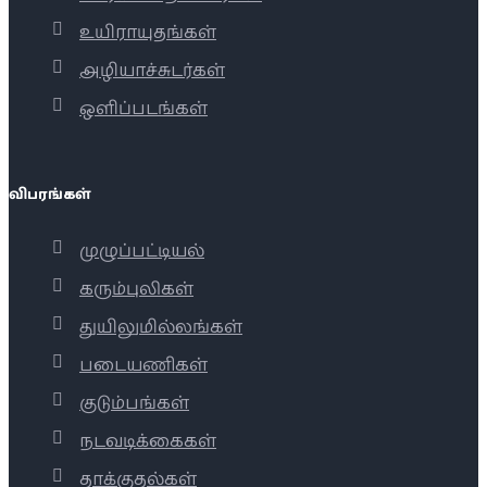
உயிராயுதங்கள்
அழியாச்சுடர்கள்
ஒளிப்படங்கள்
விபரங்கள்
முழுப்பட்டியல்
கரும்புலிகள்
துயிலுமில்லங்கள்
படையணிகள்
குடும்பங்கள்
நடவடிக்கைகள்
தாக்குதல்கள்