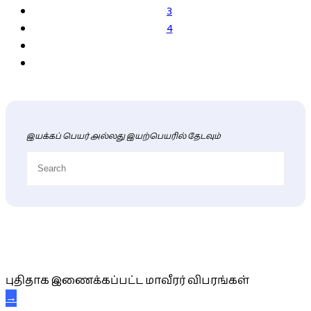
3
4
இயக்கப் பெயர் அல்லது இயற்பெயரில் தேடவும்
புதிய மாவீரர் விபரங்கள்
புதிதாக இணைக்கப்பட்ட மாவீரர் விபரங்கள்
→