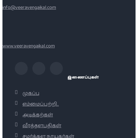
info@veeravengaikal.com
www.veeravengaikal.com
இணைப்புகள்
முகப்பு
எம்மைப்பற்றி..
அடிக்கற்கள்
வீரத்தளபதிகள்
சமர்க்கள நாயகர்கள்