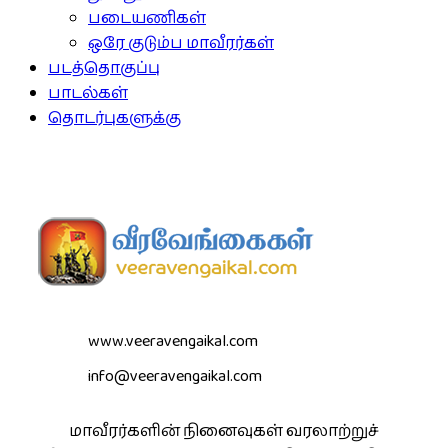
படையணிகள்
ஒரே குடும்ப மாவீரர்கள்
படத்தொகுப்பு
பாடல்கள்
தொடர்புகளுக்கு
www.veeravengaikal.com
info@veeravengaikal.com
மாவீரர்களின் நினைவுகள் வரலாற்றுச்