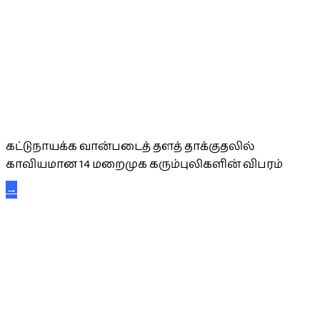
கட்டுநாயக்க கரும்புலிகள்
கட்டுநாயக்க வான்படைத் தளத் தாக்குதலில்
காவியமான 14 மறைமுக கரும்புலிகளின் விபரம்
→