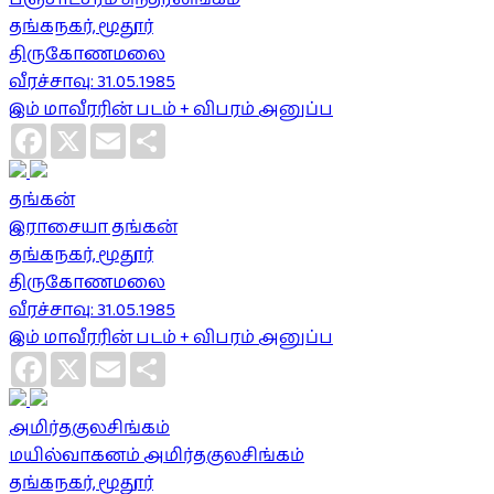
தங்கநகர், மூதூர்
திருகோணமலை
வீரச்சாவு: 31.05.1985
இம் மாவீரரின் படம் + விபரம் அனுப்ப
Facebook
X
Email
Share
தங்கன்
இராசையா தங்கன்
தங்கநகர், மூதூர்
திருகோணமலை
வீரச்சாவு: 31.05.1985
இம் மாவீரரின் படம் + விபரம் அனுப்ப
Facebook
X
Email
Share
அமிர்தகுலசிங்கம்
மயில்வாகனம் அமிர்தகுலசிங்கம்
தங்கநகர், மூதூர்