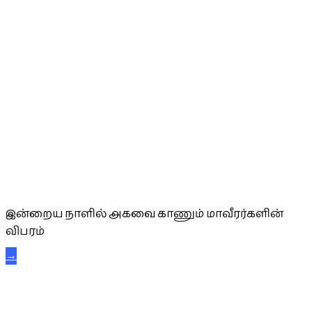
அகவை வாழ்த்து
இன்றைய நாளில் அகவை காணும் மாவீரர்களின்
விபரம்
→