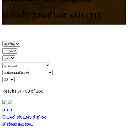
மாவீரர்களின் விபரம்
Results 31 - 60 of 266
சாம்
பெனிஸ்டஸ் சிறில்
சின்னக்கடை