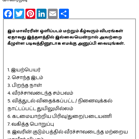
Facebook
Twitter
Pinterest
LinkedIn
Email
Share
இம் மாவீரரின் ஒளிப்படம் மற்றும் கீழ்வரும் விபரங்கள்
ஏதாவது இத்தளத்தில் இல்லையென்றால் அவற்றை
கீழுள்ள படிவத்தினூடாக எமக்கு அனுப்பி வையுங்கள்.
1. இயற்பெயர்
2. சொந்த இடம்
3. பிறந்த நாள்
4. வீரச்சாவடைந்த சம்பவம்
5. வித்துடல் விதைக்கப்பட்ட / நினைவுக்கல்
நாட்டப்பட்ட துயிலுமில்லம்
6. கடமையாற்றிய பிரிவு/துறை/படையணி
7. வகித்த பொறுப்பு
8. இவரின் குடும்பத்தில் வீரச்சாவடைந்த மற்றைய