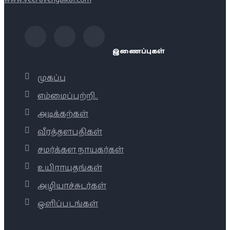
இணைப்புகள்
முகப்பு
எம்மைப்பற்றி..
அடிக்கற்கள்
வீரத்தளபதிகள்
சமர்க்கள நாயகர்கள்
உயிராயுதங்கள்
அழியாச்சுடர்கள்
ஒளிப்படங்கள்