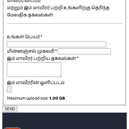
மாவீரர் விபரம்
மற்றும் இம் மாவீரர் பற்றி உங்களிற்கு தெரிந்த
மேலதிக தகவல்கள்
உங்கள் பெயர்
*
மின்னஞ்சல் முகவரி
*
இம் மாவீரர் பற்றிய தகவல்கள்
*
இம் மாவீரரின் ஒளிப்படம்
Maximum upload size:
1.00 GB
SEND