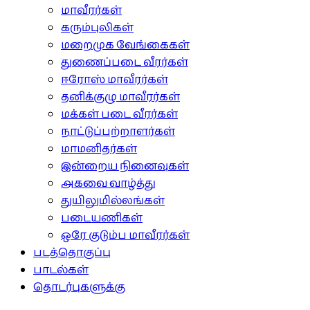
மாவீரர்கள்
கரும்புலிகள்
மறைமுக வேங்கைகள்
துணைப்படை வீரர்கள்
ஈரோஸ் மாவீரர்கள்
தனிக்குழு மாவீரர்கள்
மக்கள் படை வீரர்கள்
நாட்டுப்பற்றாளர்கள்
மாமனிதர்கள்
இன்றைய நினைவுகள்
அகவை வாழ்த்து
துயிலுமில்லங்கள்
படையணிகள்
ஒரே குடும்ப மாவீரர்கள்
படத்தொகுப்பு
பாடல்கள்
தொடர்புகளுக்கு