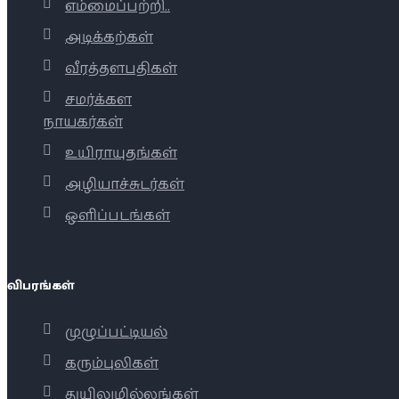
எம்மைப்பற்றி..
அடிக்கற்கள்
வீரத்தளபதிகள்
சமர்க்கள
நாயகர்கள்
உயிராயுதங்கள்
அழியாச்சுடர்கள்
ஒளிப்படங்கள்
விபரங்கள்
முழுப்பட்டியல்
கரும்புலிகள்
துயிலுமில்லங்கள்