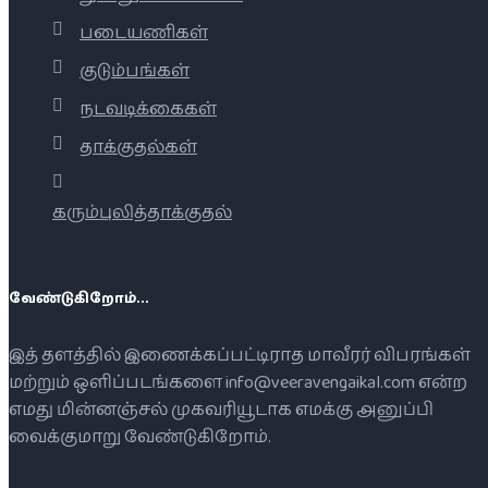
படையணிகள்
குடும்பங்கள்
நடவடிக்கைகள்
தாக்குதல்கள்
கரும்புலித்தாக்குதல்
வேண்டுகிறோம்...
இத் தளத்தில் இணைக்கப்பட்டிராத மாவீரர் விபரங்கள்
மற்றும் ஒளிப்படங்களை info@veeravengaikal.com என்ற
எமது மின்னஞ்சல் முகவரியூடாக எமக்கு அனுப்பி
வைக்குமாறு வேண்டுகிறோம்.