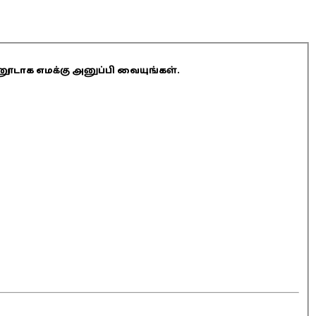
ினூடாக எமக்கு அனுப்பி வையுங்கள்.