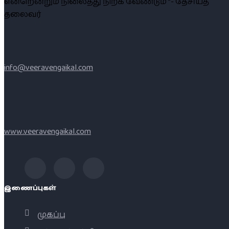
என்றென்றும் நிலைத்து நிற்க வேண்டும் ”- தேசியத்
தலைவர்
info@veeravengaikal.com
www.veeravengaikal.com
இணைப்புகள்
முகப்பு