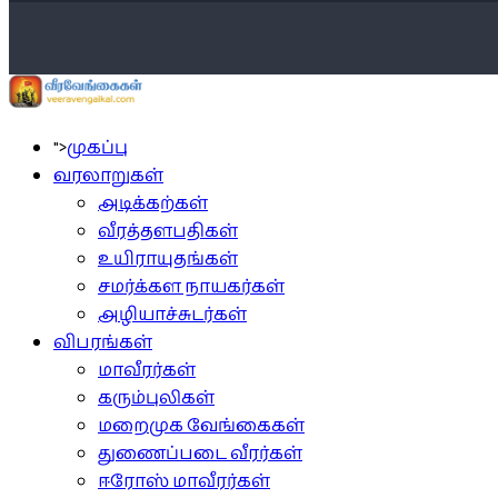
">
முகப்பு
வரலாறுகள்
அடிக்கற்கள்
வீரத்தளபதிகள்
உயிராயுதங்கள்
சமர்க்கள நாயகர்கள்
அழியாச்சுடர்கள்
விபரங்கள்
மாவீரர்கள்
கரும்புலிகள்
மறைமுக வேங்கைகள்
துணைப்படை வீரர்கள்
ஈரோஸ் மாவீரர்கள்