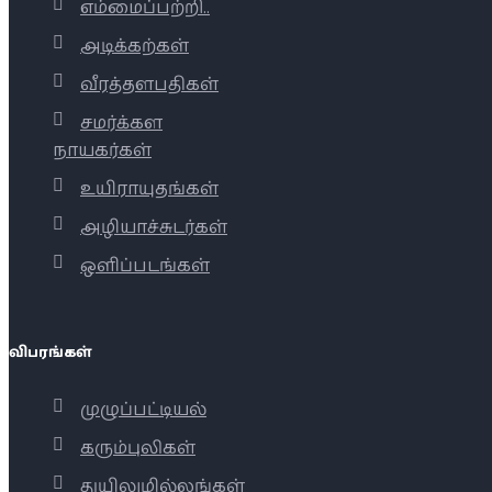
எம்மைப்பற்றி..
அடிக்கற்கள்
வீரத்தளபதிகள்
சமர்க்கள
நாயகர்கள்
உயிராயுதங்கள்
அழியாச்சுடர்கள்
ஒளிப்படங்கள்
விபரங்கள்
முழுப்பட்டியல்
கரும்புலிகள்
துயிலுமில்லங்கள்