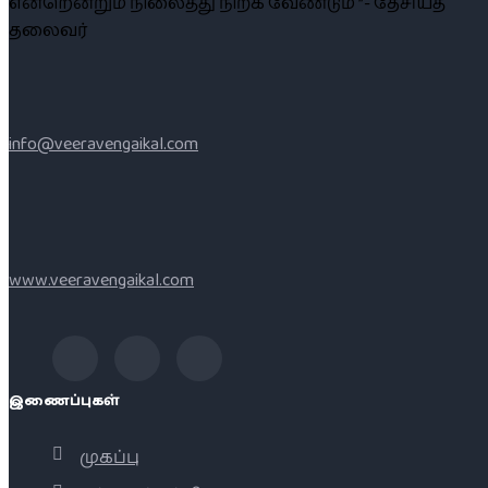
என்றென்றும் நிலைத்து நிற்க வேண்டும் ”- தேசியத்
தலைவர்
info@veeravengaikal.com
www.veeravengaikal.com
இணைப்புகள்
முகப்பு