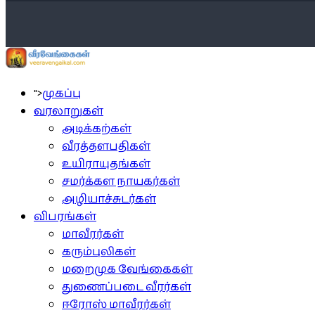
">
முகப்பு
வரலாறுகள்
அடிக்கற்கள்
வீரத்தளபதிகள்
உயிராயுதங்கள்
சமர்க்கள நாயகர்கள்
அழியாச்சுடர்கள்
விபரங்கள்
மாவீரர்கள்
கரும்புலிகள்
மறைமுக வேங்கைகள்
துணைப்படை வீரர்கள்
ஈரோஸ் மாவீரர்கள்