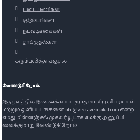
படையணிகள்
குடும்பங்கள்
நடவடிக்கைகள்
தாக்குதல்கள்
கரும்புலித்தாக்குதல்
வேண்டுகிறோம்...
இத் தளத்தில் இணைக்கப்பட்டிராத மாவீரர் விபரங்கள்
மற்றும் ஒளிப்படங்களை info@veeravengaikal.com என்ற
எமது மின்னஞ்சல் முகவரியூடாக எமக்கு அனுப்பி
வைக்குமாறு வேண்டுகிறோம்.