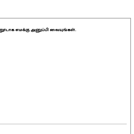
ினூடாக எமக்கு அனுப்பி வையுங்கள்.