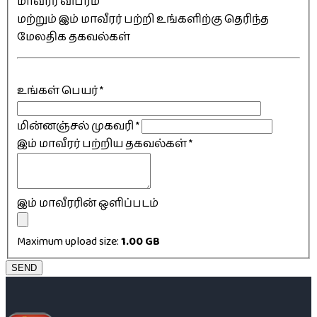
மாவீரர் விபரம்
மற்றும் இம் மாவீரர் பற்றி உங்களிற்கு தெரிந்த
மேலதிக தகவல்கள்
உங்கள் பெயர்
*
மின்னஞ்சல் முகவரி
*
இம் மாவீரர் பற்றிய தகவல்கள்
*
இம் மாவீரரின் ஒளிப்படம்
Maximum upload size:
1.00 GB
SEND