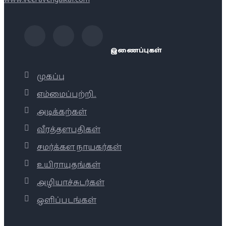
இணைப்புகள்
முகப்பு
எம்மைப்பற்றி..
அடிக்கற்கள்
வீரத்தளபதிகள்
சமர்க்கள நாயகர்கள்
உயிராயுதங்கள்
அழியாச்சுடர்கள்
ஒளிப்படங்கள்