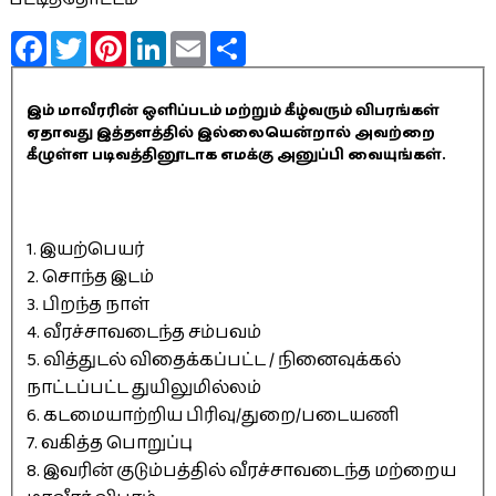
Facebook
Twitter
Pinterest
LinkedIn
Email
Share
இம் மாவீரரின் ஒளிப்படம் மற்றும் கீழ்வரும் விபரங்கள்
ஏதாவது இத்தளத்தில் இல்லையென்றால் அவற்றை
கீழுள்ள படிவத்தினூடாக எமக்கு அனுப்பி வையுங்கள்.
1. இயற்பெயர்
2. சொந்த இடம்
3. பிறந்த நாள்
4. வீரச்சாவடைந்த சம்பவம்
5. வித்துடல் விதைக்கப்பட்ட / நினைவுக்கல்
நாட்டப்பட்ட துயிலுமில்லம்
6. கடமையாற்றிய பிரிவு/துறை/படையணி
7. வகித்த பொறுப்பு
8. இவரின் குடும்பத்தில் வீரச்சாவடைந்த மற்றைய