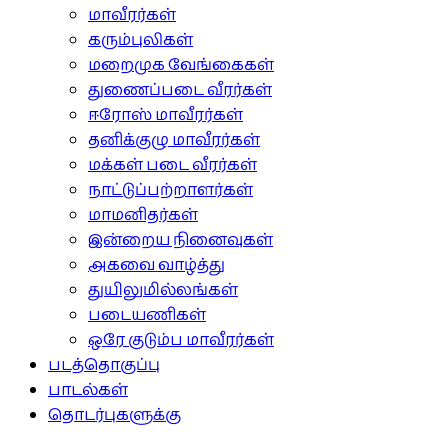
மாவீரர்கள்
கரும்புலிகள்
மறைமுக வேங்கைகள்
துணைப்படை வீரர்கள்
ஈரோஸ் மாவீரர்கள்
தனிக்குழு மாவீரர்கள்
மக்கள் படை வீரர்கள்
நாட்டுப்பற்றாளர்கள்
மாமனிதர்கள்
இன்றைய நினைவுகள்
அகவை வாழ்த்து
துயிலுமில்லங்கள்
படையணிகள்
ஒரே குடும்ப மாவீரர்கள்
படத்தொகுப்பு
பாடல்கள்
தொடர்புகளுக்கு