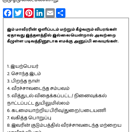
Facebook
Twitter
Pinterest
LinkedIn
Email
Share
இம் மாவீரரின் ஒளிப்படம் மற்றும் கீழ்வரும் விபரங்கள்
ஏதாவது இத்தளத்தில் இல்லையென்றால் அவற்றை
கீழுள்ள படிவத்தினூடாக எமக்கு அனுப்பி வையுங்கள்.
1. இயற்பெயர்
2. சொந்த இடம்
3. பிறந்த நாள்
4. வீரச்சாவடைந்த சம்பவம்
5. வித்துடல் விதைக்கப்பட்ட / நினைவுக்கல்
நாட்டப்பட்ட துயிலுமில்லம்
6. கடமையாற்றிய பிரிவு/துறை/படையணி
7. வகித்த பொறுப்பு
8. இவரின் குடும்பத்தில் வீரச்சாவடைந்த மற்றைய