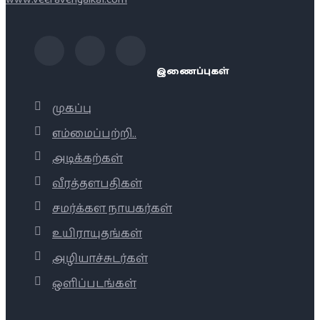
இணைப்புகள்
முகப்பு
எம்மைப்பற்றி..
அடிக்கற்கள்
வீரத்தளபதிகள்
சமர்க்கள நாயகர்கள்
உயிராயுதங்கள்
அழியாச்சுடர்கள்
ஒளிப்படங்கள்