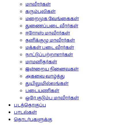
மாவீரர்கள்
கரும்புலிகள்
மறைமுக வேங்கைகள்
துணைப்படை வீரர்கள்
ஈரோஸ் மாவீரர்கள்
தனிக்குழு மாவீரர்கள்
மக்கள் படை வீரர்கள்
நாட்டுப்பற்றாளர்கள்
மாமனிதர்கள்
இன்றைய நினைவுகள்
அகவை வாழ்த்து
துயிலுமில்லங்கள்
படையணிகள்
ஒரே குடும்ப மாவீரர்கள்
படத்தொகுப்பு
பாடல்கள்
தொடர்புகளுக்கு