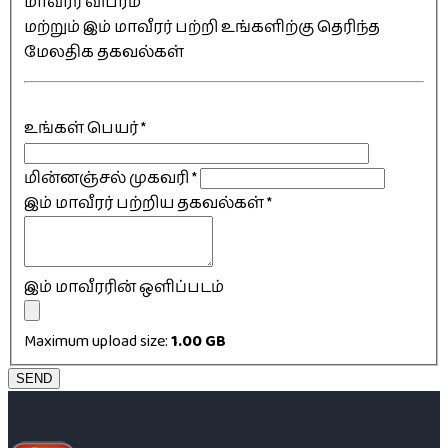
மாவீரர் விபரம்
மற்றும் இம் மாவீரர் பற்றி உங்களிற்கு தெரிந்த
மேலதிக தகவல்கள்
உங்கள் பெயர்
*
மின்னஞ்சல் முகவரி
*
இம் மாவீரர் பற்றிய தகவல்கள்
*
இம் மாவீரரின் ஒளிப்படம்
Maximum upload size:
1.00 GB
SEND