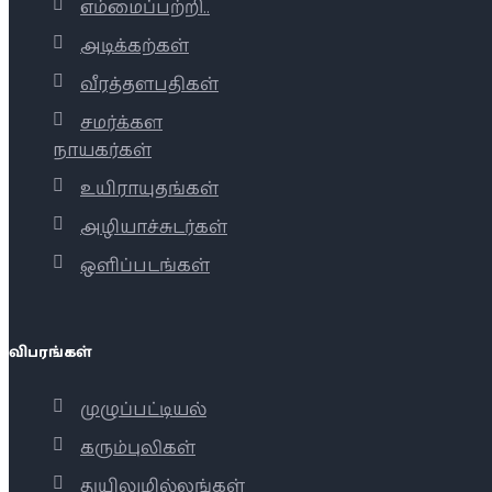
எம்மைப்பற்றி..
அடிக்கற்கள்
வீரத்தளபதிகள்
சமர்க்கள
நாயகர்கள்
உயிராயுதங்கள்
அழியாச்சுடர்கள்
ஒளிப்படங்கள்
விபரங்கள்
முழுப்பட்டியல்
கரும்புலிகள்
துயிலுமில்லங்கள்