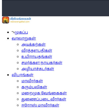
">
முகப்பு
வரலாறுகள்
அடிக்கற்கள்
வீரத்தளபதிகள்
உயிராயுதங்கள்
சமர்க்கள நாயகர்கள்
அழியாச்சுடர்கள்
விபரங்கள்
மாவீரர்கள்
கரும்புலிகள்
மறைமுக வேங்கைகள்
துணைப்படை வீரர்கள்
ஈரோஸ் மாவீரர்கள்