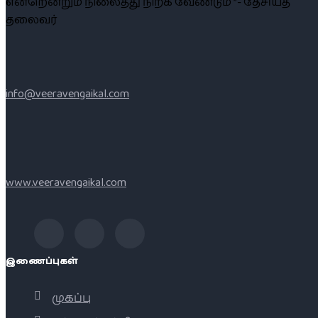
என்றென்றும் நிலைத்து நிற்க வேண்டும் ”- தேசியத்
தலைவர்
info@veeravengaikal.com
www.veeravengaikal.com
இணைப்புகள்
முகப்பு