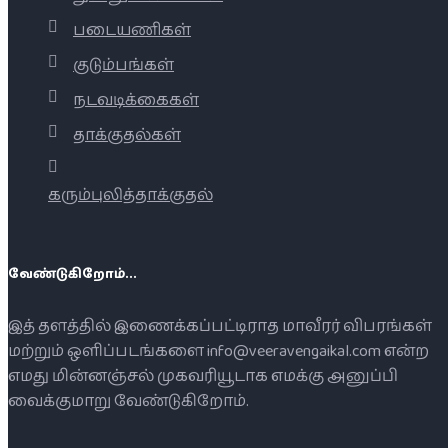
படையணிகள்
குடும்பங்கள்
நடவடிக்கைகள்
தாக்குதல்கள்
கரும்புலித்தாக்குதல்
வேண்டுகிறோம்...
இத் தளத்தில் இணைக்கப்பட்டிராத மாவீரர் விபரங்கள்
மற்றும் ஒளிப்படங்களை info@veeravengaikal.com என்ற
எமது மின்னஞ்சல் முகவரியூடாக எமக்கு அனுப்பி
வைக்குமாறு வேண்டுகிறோம்.