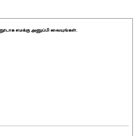
ினூடாக எமக்கு அனுப்பி வையுங்கள்.