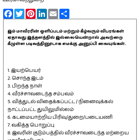
Facebook
Twitter
Pinterest
LinkedIn
Email
Share
இம் மாவீரரின் ஒளிப்படம் மற்றும் கீழ்வரும் விபரங்கள்
ஏதாவது இத்தளத்தில் இல்லையென்றால் அவற்றை
கீழுள்ள படிவத்தினூடாக எமக்கு அனுப்பி வையுங்கள்.
1. இயற்பெயர்
2. சொந்த இடம்
3. பிறந்த நாள்
4. வீரச்சாவடைந்த சம்பவம்
5. வித்துடல் விதைக்கப்பட்ட / நினைவுக்கல்
நாட்டப்பட்ட துயிலுமில்லம்
6. கடமையாற்றிய பிரிவு/துறை/படையணி
7. வகித்த பொறுப்பு
8. இவரின் குடும்பத்தில் வீரச்சாவடைந்த மற்றைய