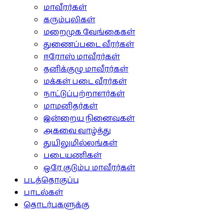
மாவீரர்கள்
கரும்புலிகள்
மறைமுக வேங்கைகள்
துணைப்படை வீரர்கள்
ஈரோஸ் மாவீரர்கள்
தனிக்குழு மாவீரர்கள்
மக்கள் படை வீரர்கள்
நாட்டுப்பற்றாளர்கள்
மாமனிதர்கள்
இன்றைய நினைவுகள்
அகவை வாழ்த்து
துயிலுமில்லங்கள்
படையணிகள்
ஒரே குடும்ப மாவீரர்கள்
படத்தொகுப்பு
பாடல்கள்
தொடர்புகளுக்கு