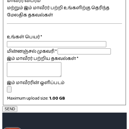
மாவீரர் விபரம்
மற்றும் இம் மாவீரர் பற்றி உங்களிற்கு தெரிந்த
மேலதிக தகவல்கள்
உங்கள் பெயர்
*
மின்னஞ்சல் முகவரி
*
இம் மாவீரர் பற்றிய தகவல்கள்
*
இம் மாவீரரின் ஒளிப்படம்
Maximum upload size:
1.00 GB
SEND