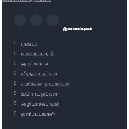
இணைப்புகள்
முகப்பு
எம்மைப்பற்றி..
அடிக்கற்கள்
வீரத்தளபதிகள்
சமர்க்கள நாயகர்கள்
உயிராயுதங்கள்
அழியாச்சுடர்கள்
ஒளிப்படங்கள்