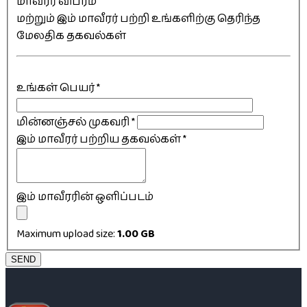
மாவீரர் விபரம்
மற்றும் இம் மாவீரர் பற்றி உங்களிற்கு தெரிந்த
மேலதிக தகவல்கள்
உங்கள் பெயர்
*
மின்னஞ்சல் முகவரி
*
இம் மாவீரர் பற்றிய தகவல்கள்
*
இம் மாவீரரின் ஒளிப்படம்
Maximum upload size:
1.00 GB
SEND