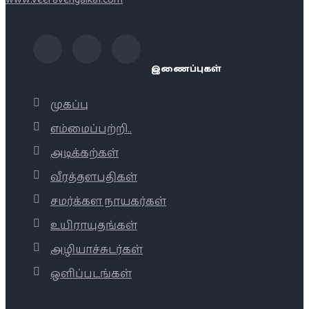
இணைப்புகள்
முகப்பு
எம்மைப்பற்றி..
அடிக்கற்கள்
வீரத்தளபதிகள்
சமர்க்கள நாயகர்கள்
உயிராயுதங்கள்
அழியாச்சுடர்கள்
ஒளிப்படங்கள்