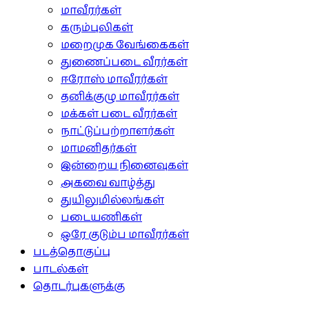
மாவீரர்கள்
கரும்புலிகள்
மறைமுக வேங்கைகள்
துணைப்படை வீரர்கள்
ஈரோஸ் மாவீரர்கள்
தனிக்குழு மாவீரர்கள்
மக்கள் படை வீரர்கள்
நாட்டுப்பற்றாளர்கள்
மாமனிதர்கள்
இன்றைய நினைவுகள்
அகவை வாழ்த்து
துயிலுமில்லங்கள்
படையணிகள்
ஒரே குடும்ப மாவீரர்கள்
படத்தொகுப்பு
பாடல்கள்
தொடர்புகளுக்கு