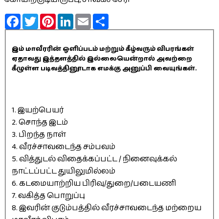
Facebook
Twitter
Pinterest
LinkedIn
Email
Share
இம் மாவீரரின் ஒளிப்படம் மற்றும் கீழ்வரும் விபரங்கள்
ஏதாவது இத்தளத்தில் இல்லையென்றால் அவற்றை
கீழுள்ள படிவத்தினூடாக எமக்கு அனுப்பி வையுங்கள்.
1. இயற்பெயர்
2. சொந்த இடம்
3. பிறந்த நாள்
4. வீரச்சாவடைந்த சம்பவம்
5. வித்துடல் விதைக்கப்பட்ட / நினைவுக்கல்
நாட்டப்பட்ட துயிலுமில்லம்
6. கடமையாற்றிய பிரிவு/துறை/படையணி
7. வகித்த பொறுப்பு
8. இவரின் குடும்பத்தில் வீரச்சாவடைந்த மற்றைய