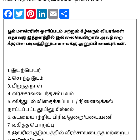
Facebook
Twitter
Pinterest
LinkedIn
Email
Share
இம் மாவீரரின் ஒளிப்படம் மற்றும் கீழ்வரும் விபரங்கள்
ஏதாவது இத்தளத்தில் இல்லையென்றால் அவற்றை
கீழுள்ள படிவத்தினூடாக எமக்கு அனுப்பி வையுங்கள்.
1. இயற்பெயர்
2. சொந்த இடம்
3. பிறந்த நாள்
4. வீரச்சாவடைந்த சம்பவம்
5. வித்துடல் விதைக்கப்பட்ட / நினைவுக்கல்
நாட்டப்பட்ட துயிலுமில்லம்
6. கடமையாற்றிய பிரிவு/துறை/படையணி
7. வகித்த பொறுப்பு
8. இவரின் குடும்பத்தில் வீரச்சாவடைந்த மற்றைய