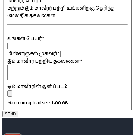
மாவீரர் விபரம்
மற்றும் இம் மாவீரர் பற்றி உங்களிற்கு தெரிந்த
மேலதிக தகவல்கள்
உங்கள் பெயர்
*
மின்னஞ்சல் முகவரி
*
இம் மாவீரர் பற்றிய தகவல்கள்
*
இம் மாவீரரின் ஒளிப்படம்
Maximum upload size:
1.00 GB
SEND