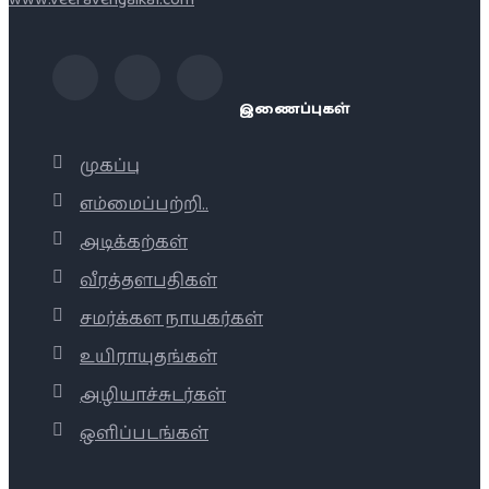
இணைப்புகள்
முகப்பு
எம்மைப்பற்றி..
அடிக்கற்கள்
வீரத்தளபதிகள்
சமர்க்கள நாயகர்கள்
உயிராயுதங்கள்
அழியாச்சுடர்கள்
ஒளிப்படங்கள்