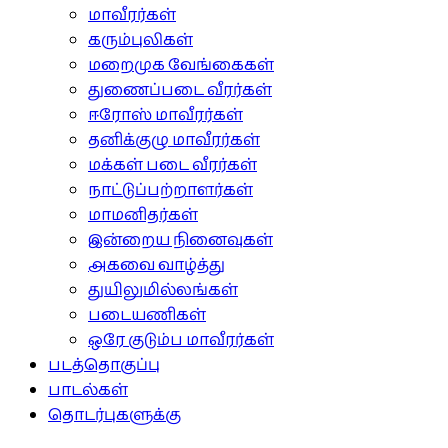
மாவீரர்கள்
கரும்புலிகள்
மறைமுக வேங்கைகள்
துணைப்படை வீரர்கள்
ஈரோஸ் மாவீரர்கள்
தனிக்குழு மாவீரர்கள்
மக்கள் படை வீரர்கள்
நாட்டுப்பற்றாளர்கள்
மாமனிதர்கள்
இன்றைய நினைவுகள்
அகவை வாழ்த்து
துயிலுமில்லங்கள்
படையணிகள்
ஒரே குடும்ப மாவீரர்கள்
படத்தொகுப்பு
பாடல்கள்
தொடர்புகளுக்கு