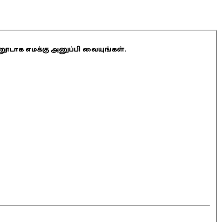
ினூடாக எமக்கு அனுப்பி வையுங்கள்.