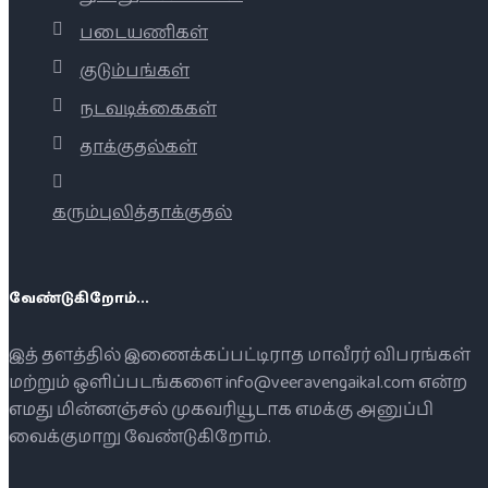
படையணிகள்
குடும்பங்கள்
நடவடிக்கைகள்
தாக்குதல்கள்
கரும்புலித்தாக்குதல்
வேண்டுகிறோம்...
இத் தளத்தில் இணைக்கப்பட்டிராத மாவீரர் விபரங்கள்
மற்றும் ஒளிப்படங்களை info@veeravengaikal.com என்ற
எமது மின்னஞ்சல் முகவரியூடாக எமக்கு அனுப்பி
வைக்குமாறு வேண்டுகிறோம்.