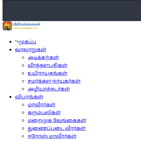
">
முகப்பு
வரலாறுகள்
அடிக்கற்கள்
வீரத்தளபதிகள்
உயிராயுதங்கள்
சமர்க்கள நாயகர்கள்
அழியாச்சுடர்கள்
விபரங்கள்
மாவீரர்கள்
கரும்புலிகள்
மறைமுக வேங்கைகள்
துணைப்படை வீரர்கள்
ஈரோஸ் மாவீரர்கள்