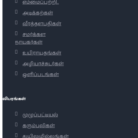
எம்மைப்பற்றி..
அடிக்கற்கள்
வீரத்தளபதிகள்
சமர்க்கள
நாயகர்கள்
உயிராயுதங்கள்
அழியாச்சுடர்கள்
ஒளிப்படங்கள்
விபரங்கள்
முழுப்பட்டியல்
கரும்புலிகள்
துயிலுமில்லங்கள்