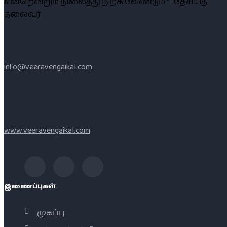
என்றென்றும் நிலைத்து நிற்க வேண்டும் ”- தேசியத்
தலைவர்
info@veeravengaikal.com
www.veeravengaikal.com
இணைப்புகள்
முகப்பு