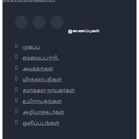
இணைப்புகள்
முகப்பு
எம்மைப்பற்றி..
அடிக்கற்கள்
வீரத்தளபதிகள்
சமர்க்கள நாயகர்கள்
உயிராயுதங்கள்
அழியாச்சுடர்கள்
ஒளிப்படங்கள்