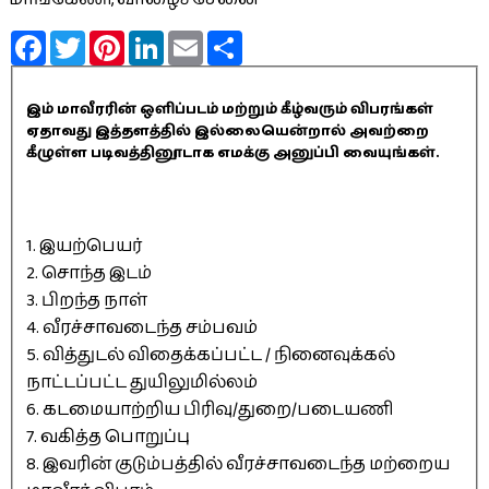
Facebook
Twitter
Pinterest
LinkedIn
Email
Share
இம் மாவீரரின் ஒளிப்படம் மற்றும் கீழ்வரும் விபரங்கள்
ஏதாவது இத்தளத்தில் இல்லையென்றால் அவற்றை
கீழுள்ள படிவத்தினூடாக எமக்கு அனுப்பி வையுங்கள்.
1. இயற்பெயர்
2. சொந்த இடம்
3. பிறந்த நாள்
4. வீரச்சாவடைந்த சம்பவம்
5. வித்துடல் விதைக்கப்பட்ட / நினைவுக்கல்
நாட்டப்பட்ட துயிலுமில்லம்
6. கடமையாற்றிய பிரிவு/துறை/படையணி
7. வகித்த பொறுப்பு
8. இவரின் குடும்பத்தில் வீரச்சாவடைந்த மற்றைய