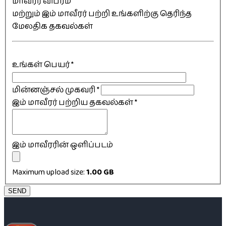
மாவீரர் விபரம்
மற்றும் இம் மாவீரர் பற்றி உங்களிற்கு தெரிந்த
மேலதிக தகவல்கள்
உங்கள் பெயர்
*
மின்னஞ்சல் முகவரி
*
இம் மாவீரர் பற்றிய தகவல்கள்
*
இம் மாவீரரின் ஒளிப்படம்
Maximum upload size:
1.00 GB
SEND