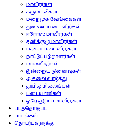
மாவீரர்கள்
கரும்புலிகள்
மறைமுக வேங்கைகள்
துணைப்படை வீரர்கள்
ஈரோஸ் மாவீரர்கள்
தனிக்குழு மாவீரர்கள்
மக்கள் படை வீரர்கள்
நாட்டுப்பற்றாளர்கள்
மாமனிதர்கள்
இன்றைய நினைவுகள்
அகவை வாழ்த்து
துயிலுமில்லங்கள்
படையணிகள்
ஒரே குடும்ப மாவீரர்கள்
படத்தொகுப்பு
பாடல்கள்
தொடர்புகளுக்கு