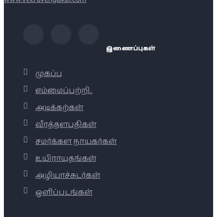
இணைப்புகள்
முகப்பு
எம்மைப்பற்றி..
அடிக்கற்கள்
வீரத்தளபதிகள்
சமர்க்கள நாயகர்கள்
உயிராயுதங்கள்
அழியாச்சுடர்கள்
ஒளிப்படங்கள்