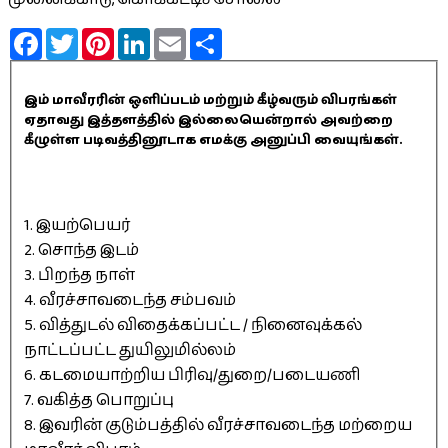
Facebook
Twitter
Pinterest
LinkedIn
Email
Share
இம் மாவீரரின் ஒளிப்படம் மற்றும் கீழ்வரும் விபரங்கள்
ஏதாவது இத்தளத்தில் இல்லையென்றால் அவற்றை
கீழுள்ள படிவத்தினூடாக எமக்கு அனுப்பி வையுங்கள்.
1. இயற்பெயர்
2. சொந்த இடம்
3. பிறந்த நாள்
4. வீரச்சாவடைந்த சம்பவம்
5. வித்துடல் விதைக்கப்பட்ட / நினைவுக்கல்
நாட்டப்பட்ட துயிலுமில்லம்
6. கடமையாற்றிய பிரிவு/துறை/படையணி
7. வகித்த பொறுப்பு
8. இவரின் குடும்பத்தில் வீரச்சாவடைந்த மற்றைய