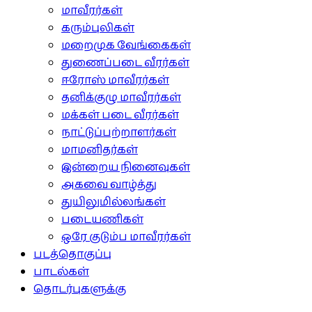
மாவீரர்கள்
கரும்புலிகள்
மறைமுக வேங்கைகள்
துணைப்படை வீரர்கள்
ஈரோஸ் மாவீரர்கள்
தனிக்குழு மாவீரர்கள்
மக்கள் படை வீரர்கள்
நாட்டுப்பற்றாளர்கள்
மாமனிதர்கள்
இன்றைய நினைவுகள்
அகவை வாழ்த்து
துயிலுமில்லங்கள்
படையணிகள்
ஒரே குடும்ப மாவீரர்கள்
படத்தொகுப்பு
பாடல்கள்
தொடர்புகளுக்கு