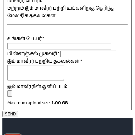
மாவீரர் விபரம்
மற்றும் இம் மாவீரர் பற்றி உங்களிற்கு தெரிந்த
மேலதிக தகவல்கள்
உங்கள் பெயர்
*
மின்னஞ்சல் முகவரி
*
இம் மாவீரர் பற்றிய தகவல்கள்
*
இம் மாவீரரின் ஒளிப்படம்
Maximum upload size:
1.00 GB
SEND