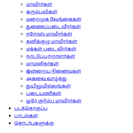
மாவீரர்கள்
கரும்புலிகள்
மறைமுக வேங்கைகள்
துணைப்படை வீரர்கள்
ஈரோஸ் மாவீரர்கள்
தனிக்குழு மாவீரர்கள்
மக்கள் படை வீரர்கள்
நாட்டுப்பற்றாளர்கள்
மாமனிதர்கள்
இன்றைய நினைவுகள்
அகவை வாழ்த்து
துயிலுமில்லங்கள்
படையணிகள்
ஒரே குடும்ப மாவீரர்கள்
படத்தொகுப்பு
பாடல்கள்
தொடர்புகளுக்கு