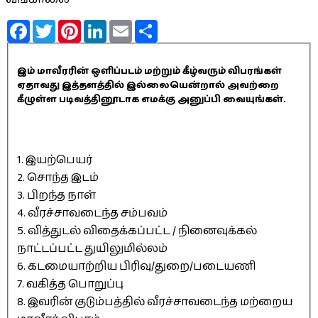
Facebook
Twitter
Pinterest
LinkedIn
Email
Share
இம் மாவீரரின் ஒளிப்படம் மற்றும் கீழ்வரும் விபரங்கள்
ஏதாவது இத்தளத்தில் இல்லையென்றால் அவற்றை
கீழுள்ள படிவத்தினூடாக எமக்கு அனுப்பி வையுங்கள்.
1. இயற்பெயர்
2. சொந்த இடம்
3. பிறந்த நாள்
4. வீரச்சாவடைந்த சம்பவம்
5. வித்துடல் விதைக்கப்பட்ட / நினைவுக்கல்
நாட்டப்பட்ட துயிலுமில்லம்
6. கடமையாற்றிய பிரிவு/துறை/படையணி
7. வகித்த பொறுப்பு
8. இவரின் குடும்பத்தில் வீரச்சாவடைந்த மற்றைய