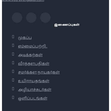
இணைப்புகள்
முகப்பு
எம்மைப்பற்றி..
அடிக்கற்கள்
வீரத்தளபதிகள்
சமர்க்கள நாயகர்கள்
உயிராயுதங்கள்
அழியாச்சுடர்கள்
ஒளிப்படங்கள்