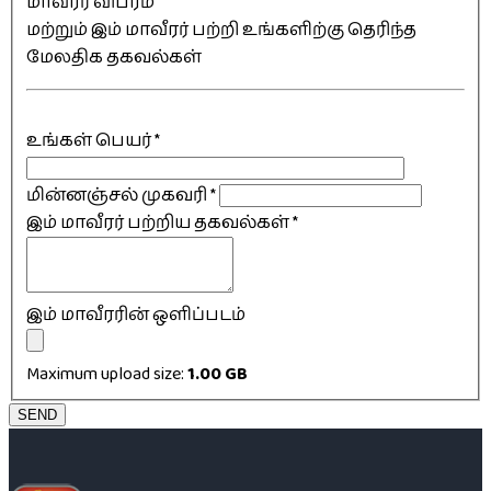
மாவீரர் விபரம்
மற்றும் இம் மாவீரர் பற்றி உங்களிற்கு தெரிந்த
மேலதிக தகவல்கள்
உங்கள் பெயர்
*
மின்னஞ்சல் முகவரி
*
இம் மாவீரர் பற்றிய தகவல்கள்
*
இம் மாவீரரின் ஒளிப்படம்
Maximum upload size:
1.00 GB
SEND