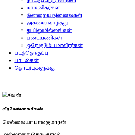
நாட்டுப்பற்றாளர்கள்
மாமனிதர்கள்
இன்றைய நினைவுகள்
அகவை வாழ்த்து
துயிலுமில்லங்கள்
படையணிகள்
ஒரே குடும்ப மாவீரர்கள்
படத்தொகுப்பு
பாடல்கள்
தொடர்புகளுக்கு
வீரவேங்கை சீலன்
செல்லையா பாலகுமாரன்
அல்லாரை, கொடிகாமம்