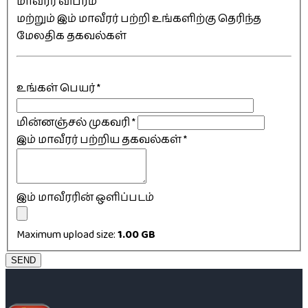
மாவீரர் விபரம்
மற்றும் இம் மாவீரர் பற்றி உங்களிற்கு தெரிந்த
மேலதிக தகவல்கள்
உங்கள் பெயர்
*
மின்னஞ்சல் முகவரி
*
இம் மாவீரர் பற்றிய தகவல்கள்
*
இம் மாவீரரின் ஒளிப்படம்
Maximum upload size:
1.00 GB
SEND