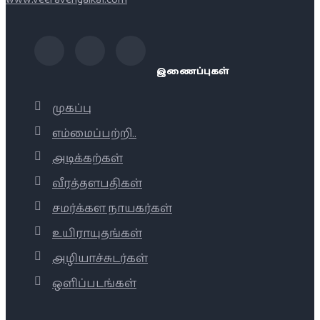
இணைப்புகள்
முகப்பு
எம்மைப்பற்றி..
அடிக்கற்கள்
வீரத்தளபதிகள்
சமர்க்கள நாயகர்கள்
உயிராயுதங்கள்
அழியாச்சுடர்கள்
ஒளிப்படங்கள்