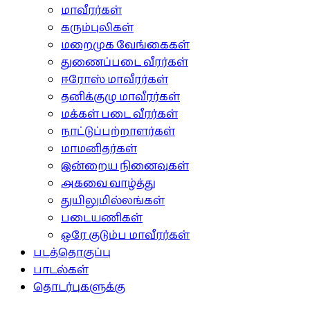
மாவீரர்கள்
கரும்புலிகள்
மறைமுக வேங்கைகள்
துணைப்படை வீரர்கள்
ஈரோஸ் மாவீரர்கள்
தனிக்குழு மாவீரர்கள்
மக்கள் படை வீரர்கள்
நாட்டுப்பற்றாளர்கள்
மாமனிதர்கள்
இன்றைய நினைவுகள்
அகவை வாழ்த்து
துயிலுமில்லங்கள்
படையணிகள்
ஒரே குடும்ப மாவீரர்கள்
படத்தொகுப்பு
பாடல்கள்
தொடர்புகளுக்கு