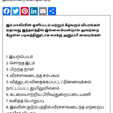
Facebook
Twitter
Pinterest
LinkedIn
Email
Share
இம் மாவீரரின் ஒளிப்படம் மற்றும் கீழ்வரும் விபரங்கள்
ஏதாவது இத்தளத்தில் இல்லையென்றால் அவற்றை
கீழுள்ள படிவத்தினூடாக எமக்கு அனுப்பி வையுங்கள்.
1. இயற்பெயர்
2. சொந்த இடம்
3. பிறந்த நாள்
4. வீரச்சாவடைந்த சம்பவம்
5. வித்துடல் விதைக்கப்பட்ட / நினைவுக்கல்
நாட்டப்பட்ட துயிலுமில்லம்
6. கடமையாற்றிய பிரிவு/துறை/படையணி
7. வகித்த பொறுப்பு
8. இவரின் குடும்பத்தில் வீரச்சாவடைந்த மற்றைய