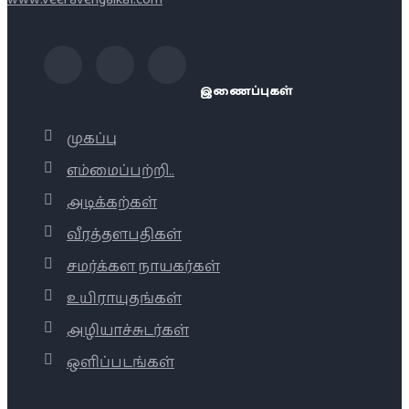
இணைப்புகள்
முகப்பு
எம்மைப்பற்றி..
அடிக்கற்கள்
வீரத்தளபதிகள்
சமர்க்கள நாயகர்கள்
உயிராயுதங்கள்
அழியாச்சுடர்கள்
ஒளிப்படங்கள்