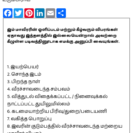
Facebook
Twitter
Pinterest
LinkedIn
Email
Share
இம் மாவீரரின் ஒளிப்படம் மற்றும் கீழ்வரும் விபரங்கள்
ஏதாவது இத்தளத்தில் இல்லையென்றால் அவற்றை
கீழுள்ள படிவத்தினூடாக எமக்கு அனுப்பி வையுங்கள்.
1. இயற்பெயர்
2. சொந்த இடம்
3. பிறந்த நாள்
4. வீரச்சாவடைந்த சம்பவம்
5. வித்துடல் விதைக்கப்பட்ட / நினைவுக்கல்
நாட்டப்பட்ட துயிலுமில்லம்
6. கடமையாற்றிய பிரிவு/துறை/படையணி
7. வகித்த பொறுப்பு
8. இவரின் குடும்பத்தில் வீரச்சாவடைந்த மற்றைய