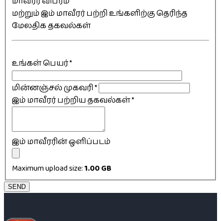
மாவீரர் விபரம்
மற்றும் இம் மாவீரர் பற்றி உங்களிற்கு தெரிந்த
மேலதிக தகவல்கள்
உங்கள் பெயர்
*
மின்னஞ்சல் முகவரி
*
இம் மாவீரர் பற்றிய தகவல்கள்
*
இம் மாவீரரின் ஒளிப்படம்
Maximum upload size:
1.00 GB
SEND