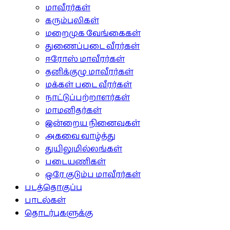
மாவீரர்கள்
கரும்புலிகள்
மறைமுக வேங்கைகள்
துணைப்படை வீரர்கள்
ஈரோஸ் மாவீரர்கள்
தனிக்குழு மாவீரர்கள்
மக்கள் படை வீரர்கள்
நாட்டுப்பற்றாளர்கள்
மாமனிதர்கள்
இன்றைய நினைவுகள்
அகவை வாழ்த்து
துயிலுமில்லங்கள்
படையணிகள்
ஒரே குடும்ப மாவீரர்கள்
படத்தொகுப்பு
பாடல்கள்
தொடர்புகளுக்கு