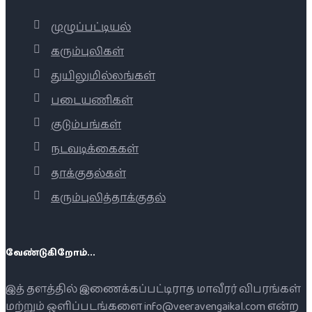
முழுப்பட்டியல்
கரும்புலிகள்
துயிலுமில்லங்கள்
படையணிகள்
குடும்பங்கள்
நடவடிக்கைகள்
தாக்குதல்கள்
கரும்புலித்தாக்குதல்
வேண்டுகிறோம்...
இத் தளத்தில் இணைக்கப்பட்டிராத மாவீரர் விபரங்கள்
மற்றும் ஒளிப்படங்களை info@veeravengaikal.com என்ற