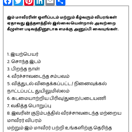
இம் மாவீரரின் ஒளிப்படம் மற்றும் கீழ்வரும் விபரங்கள்
ஏதாவது இத்தளத்தில் இல்லையென்றால் அவற்றை
கீழுள்ள படிவத்தினூடாக எமக்கு அனுப்பி வையுங்கள்.
1. இயற்பெயர்
2. சொந்த இடம்
3. பிறந்த நாள்
4. வீரச்சாவடைந்த சம்பவம்
5. வித்துடல் விதைக்கப்பட்ட / நினைவுக்கல்
நாட்டப்பட்ட துயிலுமில்லம்
6. கடமையாற்றிய பிரிவு/துறை/படையணி
7. வகித்த பொறுப்பு
8. இவரின் குடும்பத்தில் வீரச்சாவடைந்த மற்றைய
மாவீரர் விபரம்
மற்றும் இம் மாவீரர் பற்றி உங்களிற்கு தெரிந்த