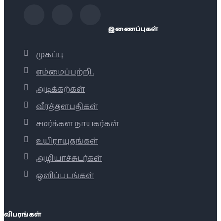
இணைப்புகள்
முகப்பு
எம்மைப்பற்றி..
அடிக்கற்கள்
வீரத்தளபதிகள்
சமர்க்கள நாயகர்கள்
உயிராயுதங்கள்
அழியாச்சுடர்கள்
ஒளிப்படங்கள்
விபரங்கள்