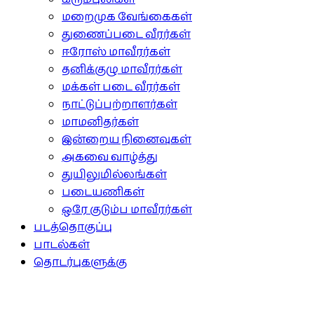
மறைமுக வேங்கைகள்
துணைப்படை வீரர்கள்
ஈரோஸ் மாவீரர்கள்
தனிக்குழு மாவீரர்கள்
மக்கள் படை வீரர்கள்
நாட்டுப்பற்றாளர்கள்
மாமனிதர்கள்
இன்றைய நினைவுகள்
அகவை வாழ்த்து
துயிலுமில்லங்கள்
படையணிகள்
ஒரே குடும்ப மாவீரர்கள்
படத்தொகுப்பு
பாடல்கள்
தொடர்புகளுக்கு