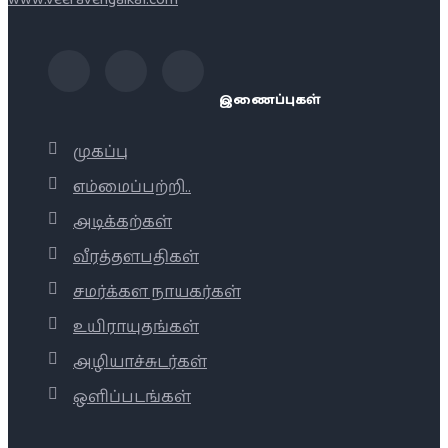
இணைப்புகள்
முகப்பு
எம்மைப்பற்றி..
அடிக்கற்கள்
வீரத்தளபதிகள்
சமர்க்கள நாயகர்கள்
உயிராயுதங்கள்
அழியாச்சுடர்கள்
ஒளிப்படங்கள்