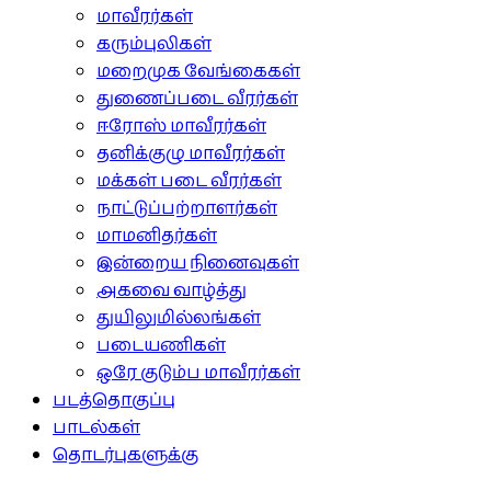
மாவீரர்கள்
கரும்புலிகள்
மறைமுக வேங்கைகள்
துணைப்படை வீரர்கள்
ஈரோஸ் மாவீரர்கள்
தனிக்குழு மாவீரர்கள்
மக்கள் படை வீரர்கள்
நாட்டுப்பற்றாளர்கள்
மாமனிதர்கள்
இன்றைய நினைவுகள்
அகவை வாழ்த்து
துயிலுமில்லங்கள்
படையணிகள்
ஒரே குடும்ப மாவீரர்கள்
படத்தொகுப்பு
பாடல்கள்
தொடர்புகளுக்கு