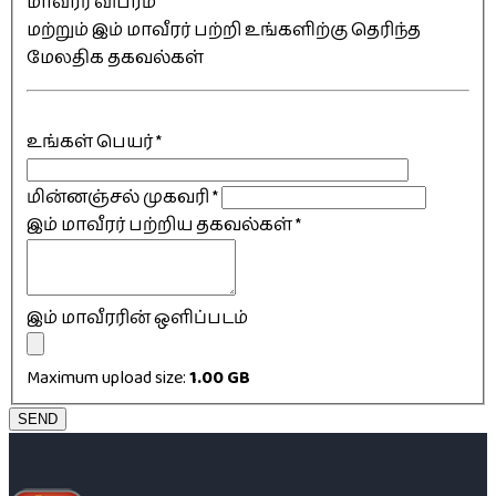
மாவீரர் விபரம்
மற்றும் இம் மாவீரர் பற்றி உங்களிற்கு தெரிந்த
மேலதிக தகவல்கள்
உங்கள் பெயர்
*
மின்னஞ்சல் முகவரி
*
இம் மாவீரர் பற்றிய தகவல்கள்
*
இம் மாவீரரின் ஒளிப்படம்
Maximum upload size:
1.00 GB
SEND