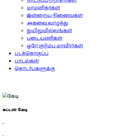
நாட்டுப்பற்றாளர்கள்
மாமனிதர்கள்
இன்றைய நினைவுகள்
அகவை வாழ்த்து
துயிலுமில்லங்கள்
படையணிகள்
ஒரே குடும்ப மாவீரர்கள்
படத்தொகுப்பு
பாடல்கள்
தொடர்புகளுக்கு
கப்டன் கேடி
-
-