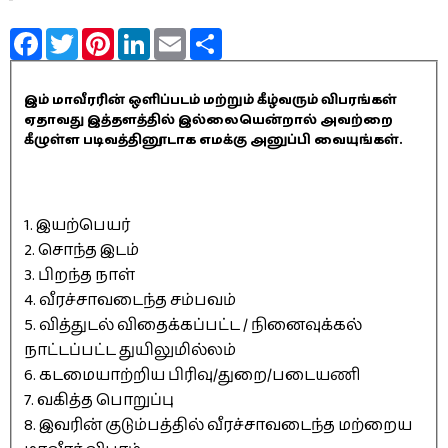
Facebook
Twitter
Pinterest
LinkedIn
Email
Share
இம் மாவீரரின் ஒளிப்படம் மற்றும் கீழ்வரும் விபரங்கள்
ஏதாவது இத்தளத்தில் இல்லையென்றால் அவற்றை
கீழுள்ள படிவத்தினூடாக எமக்கு அனுப்பி வையுங்கள்.
1. இயற்பெயர்
2. சொந்த இடம்
3. பிறந்த நாள்
4. வீரச்சாவடைந்த சம்பவம்
5. வித்துடல் விதைக்கப்பட்ட / நினைவுக்கல்
நாட்டப்பட்ட துயிலுமில்லம்
6. கடமையாற்றிய பிரிவு/துறை/படையணி
7. வகித்த பொறுப்பு
8. இவரின் குடும்பத்தில் வீரச்சாவடைந்த மற்றைய