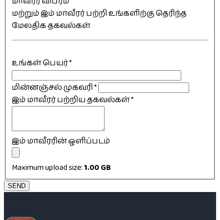
மாவீரர் விபரம்
மற்றும் இம் மாவீரர் பற்றி உங்களிற்கு தெரிந்த
மேலதிக தகவல்கள்
உங்கள் பெயர்
*
மின்னஞ்சல் முகவரி
*
இம் மாவீரர் பற்றிய தகவல்கள்
*
இம் மாவீரரின் ஒளிப்படம்
Maximum upload size:
1.00 GB
SEND