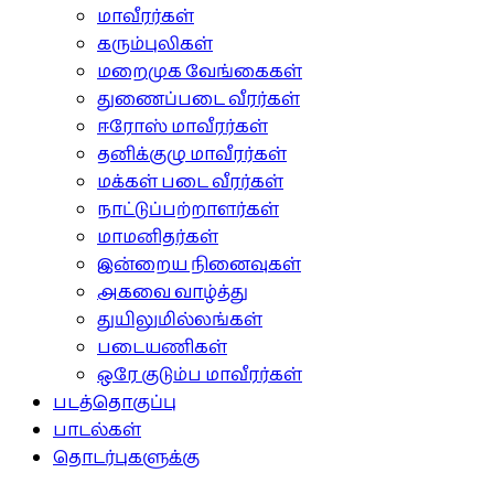
மாவீரர்கள்
கரும்புலிகள்
மறைமுக வேங்கைகள்
துணைப்படை வீரர்கள்
ஈரோஸ் மாவீரர்கள்
தனிக்குழு மாவீரர்கள்
மக்கள் படை வீரர்கள்
நாட்டுப்பற்றாளர்கள்
மாமனிதர்கள்
இன்றைய நினைவுகள்
அகவை வாழ்த்து
துயிலுமில்லங்கள்
படையணிகள்
ஒரே குடும்ப மாவீரர்கள்
படத்தொகுப்பு
பாடல்கள்
தொடர்புகளுக்கு