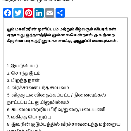
Facebook
Twitter
Pinterest
LinkedIn
Email
Share
இம் மாவீரரின் ஒளிப்படம் மற்றும் கீழ்வரும் விபரங்கள்
ஏதாவது இத்தளத்தில் இல்லையென்றால் அவற்றை
கீழுள்ள படிவத்தினூடாக எமக்கு அனுப்பி வையுங்கள்.
1. இயற்பெயர்
2. சொந்த இடம்
3. பிறந்த நாள்
4. வீரச்சாவடைந்த சம்பவம்
5. வித்துடல் விதைக்கப்பட்ட / நினைவுக்கல்
நாட்டப்பட்ட துயிலுமில்லம்
6. கடமையாற்றிய பிரிவு/துறை/படையணி
7. வகித்த பொறுப்பு
8. இவரின் குடும்பத்தில் வீரச்சாவடைந்த மற்றைய