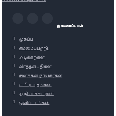
இணைப்புகள்
முகப்பு
எம்மைப்பற்றி..
அடிக்கற்கள்
வீரத்தளபதிகள்
சமர்க்கள நாயகர்கள்
உயிராயுதங்கள்
அழியாச்சுடர்கள்
ஒளிப்படங்கள்