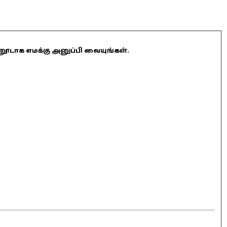
ினூடாக எமக்கு அனுப்பி வையுங்கள்.