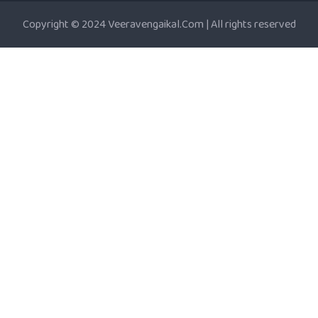
Copyright © 2024 Veeravengaikal.Com | All rights reserved