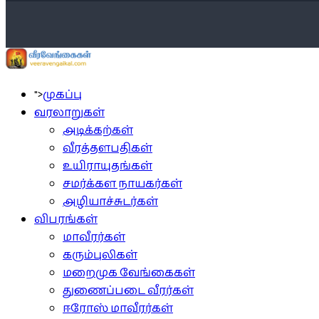
">
முகப்பு
வரலாறுகள்
அடிக்கற்கள்
வீரத்தளபதிகள்
உயிராயுதங்கள்
சமர்க்கள நாயகர்கள்
அழியாச்சுடர்கள்
விபரங்கள்
மாவீரர்கள்
கரும்புலிகள்
மறைமுக வேங்கைகள்
துணைப்படை வீரர்கள்
ஈரோஸ் மாவீரர்கள்