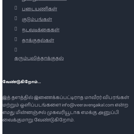
படையணிகள்
குடும்பங்கள்
நடவடிக்கைகள்
தாக்குதல்கள்
கரும்புலித்தாக்குதல்
வேண்டுகிறோம்...
இத் தளத்தில் இணைக்கப்பட்டிராத மாவீரர் விபரங்கள்
மற்றும் ஒளிப்படங்களை info@veeravengaikal.com என்ற
எமது மின்னஞ்சல் முகவரியூடாக எமக்கு அனுப்பி
வைக்குமாறு வேண்டுகிறோம்.