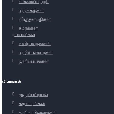
எம்மைப்பற்றி..
அடிக்கற்கள்
வீரத்தளபதிகள்
சமர்க்கள
நாயகர்கள்
உயிராயுதங்கள்
அழியாச்சுடர்கள்
ஒளிப்படங்கள்
விபரங்கள்
முழுப்பட்டியல்
கரும்புலிகள்
துயிலுமில்லங்கள்