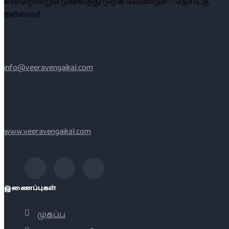
என்றென்றும் நிலைத்து நிற்க வேண்டும் ”- தேசியத்
தலைவர்
info@veeravengaikal.com
www.veeravengaikal.com
இணைப்புகள்
முகப்பு