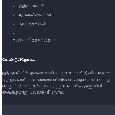
குடும்பங்கள்
நடவடிக்கைகள்
தாக்குதல்கள்
கரும்புலித்தாக்குதல்
வேண்டுகிறோம்...
இத் தளத்தில் இணைக்கப்பட்டிராத மாவீரர் விபரங்கள்
மற்றும் ஒளிப்படங்களை info@veeravengaikal.com என்ற
எமது மின்னஞ்சல் முகவரியூடாக எமக்கு அனுப்பி
வைக்குமாறு வேண்டுகிறோம்.