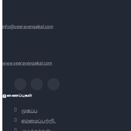
info@veeravengaikal.com
www.veeravengaikal.com
இணைப்புகள்
முகப்பு
எம்மைப்பற்றி..