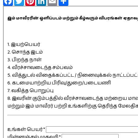
இம் மாவீரரின் ஒளிப்படம் மற்றும் கீழ்வரும் விபரங்கள் 
1. இயற்பெயர்
2. சொந்த இடம்
3. பிறந்த நாள்
4. வீரச்சாவடைந்த சம்பவம்
5. வித்துடல் விதைக்கப்பட்ட / நினைவுக்கல் நாட்டப்பட
6. கடமையாற்றிய பிரிவு/துறை/படையணி
7. வகித்த பொறுப்பு
8. இவரின் குடும்பத்தில் வீரச்சாவடைந்த மற்றைய மாவீ
மற்றும் இம் மாவீரர் பற்றி உங்களிற்கு தெரிந்த மேலத
உங்கள் பெயர்
*
மின்னஞ்சல் முகவரி
*