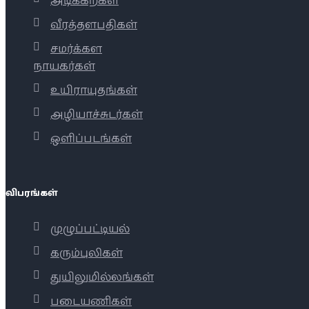
அடிக்கற்கள்
வீரத்தளபதிகள்
சமர்க்கள
நாயகர்கள்
உயிராயுதங்கள்
அழியாச்சுடர்கள்
ஒளிப்படங்கள்
விபரங்கள்
முழுப்பட்டியல்
கரும்புலிகள்
துயிலுமில்லங்கள்
படையணிகள்