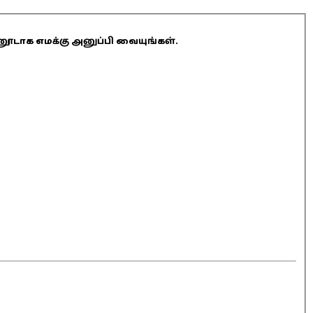
ினூடாக எமக்கு அனுப்பி வையுங்கள்.