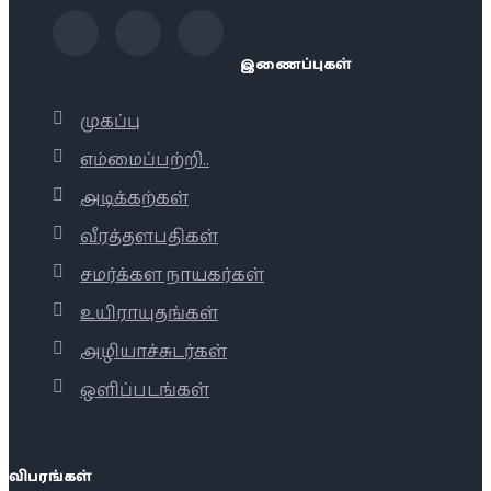
இணைப்புகள்
முகப்பு
எம்மைப்பற்றி..
அடிக்கற்கள்
வீரத்தளபதிகள்
சமர்க்கள நாயகர்கள்
உயிராயுதங்கள்
அழியாச்சுடர்கள்
ஒளிப்படங்கள்
விபரங்கள்