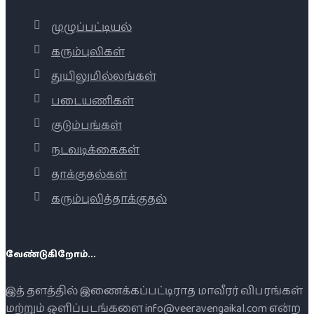
முழுப்பட்டியல்
கரும்புலிகள்
துயிலுமில்லங்கள்
படையணிகள்
குடும்பங்கள்
நடவடிக்கைகள்
தாக்குதல்கள்
கரும்புலித்தாக்குதல்
வேண்டுகிறோம்...
இத் தளத்தில் இணைக்கப்பட்டிராத மாவீரர் விபரங்கள்
மற்றும் ஒளிப்படங்களை info@veeravengaikal.com என்ற