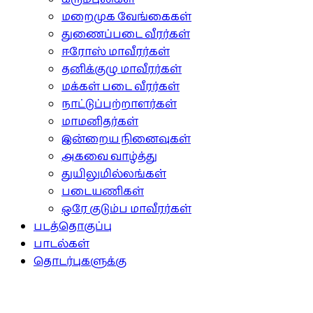
மறைமுக வேங்கைகள்
துணைப்படை வீரர்கள்
ஈரோஸ் மாவீரர்கள்
தனிக்குழு மாவீரர்கள்
மக்கள் படை வீரர்கள்
நாட்டுப்பற்றாளர்கள்
மாமனிதர்கள்
இன்றைய நினைவுகள்
அகவை வாழ்த்து
துயிலுமில்லங்கள்
படையணிகள்
ஒரே குடும்ப மாவீரர்கள்
படத்தொகுப்பு
பாடல்கள்
தொடர்புகளுக்கு