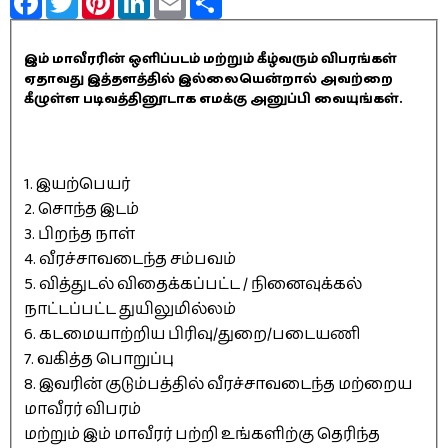
இம் மாவீரரின் ஒளிப்படம் மற்றும் கீழ்வரும் விபரங்கள்
ஏதாவது இத்தளத்தில் இல்லையென்றால் அவற்றை
கீழுள்ள படிவத்தினூடாக எமக்கு அனுப்பி வையுங்கள்.
1. இயற்பெயர்
2. சொந்த இடம்
3. பிறந்த நாள்
4. வீரச்சாவடைந்த சம்பவம்
5. வித்துடல் விதைக்கப்பட்ட / நினைவுக்கல்
நாட்டப்பட்ட துயிலுமில்லம்
6. கடமையாற்றிய பிரிவு/துறை/படையணி
7. வகித்த பொறுப்பு
8. இவரின் குடும்பத்தில் வீரச்சாவடைந்த மற்றைய
மாவீரர் விபரம்
மற்றும் இம் மாவீரர் பற்றி உங்களிற்கு தெரிந்த