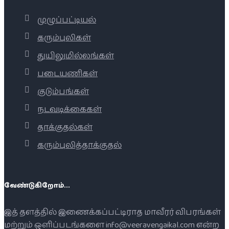
முழுப்பட்டியல்
கரும்புலிகள்
துயிலுமில்லங்கள்
படையணிகள்
குடும்பங்கள்
நடவடிக்கைகள்
தாக்குதல்கள்
கரும்புலித்தாக்குதல்
வேண்டுகிறோம்...
இத் தளத்தில் இணைக்கப்பட்டிராத மாவீரர் விபரங்கள்
மற்றும் ஒளிப்படங்களை info@veeravengaikal.com என்ற