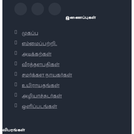
இணைப்புகள்
முகப்பு
எம்மைப்பற்றி..
அடிக்கற்கள்
வீரத்தளபதிகள்
சமர்க்கள நாயகர்கள்
உயிராயுதங்கள்
அழியாச்சுடர்கள்
ஒளிப்படங்கள்
விபரங்கள்