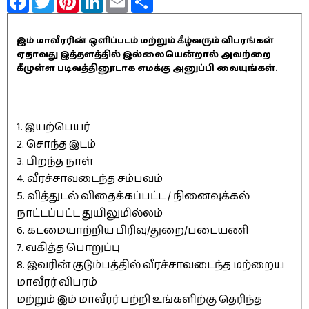
இம் மாவீரரின் ஒளிப்படம் மற்றும் கீழ்வரும் விபரங்கள்
ஏதாவது இத்தளத்தில் இல்லையென்றால் அவற்றை
கீழுள்ள படிவத்தினூடாக எமக்கு அனுப்பி வையுங்கள்.
1. இயற்பெயர்
2. சொந்த இடம்
3. பிறந்த நாள்
4. வீரச்சாவடைந்த சம்பவம்
5. வித்துடல் விதைக்கப்பட்ட / நினைவுக்கல்
நாட்டப்பட்ட துயிலுமில்லம்
6. கடமையாற்றிய பிரிவு/துறை/படையணி
7. வகித்த பொறுப்பு
8. இவரின் குடும்பத்தில் வீரச்சாவடைந்த மற்றைய
மாவீரர் விபரம்
மற்றும் இம் மாவீரர் பற்றி உங்களிற்கு தெரிந்த