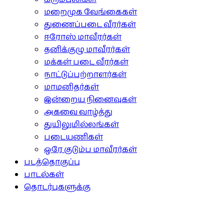
மறைமுக வேங்கைகள்
துணைப்படை வீரர்கள்
ஈரோஸ் மாவீரர்கள்
தனிக்குழு மாவீரர்கள்
மக்கள் படை வீரர்கள்
நாட்டுப்பற்றாளர்கள்
மாமனிதர்கள்
இன்றைய நினைவுகள்
அகவை வாழ்த்து
துயிலுமில்லங்கள்
படையணிகள்
ஒரே குடும்ப மாவீரர்கள்
படத்தொகுப்பு
பாடல்கள்
தொடர்புகளுக்கு