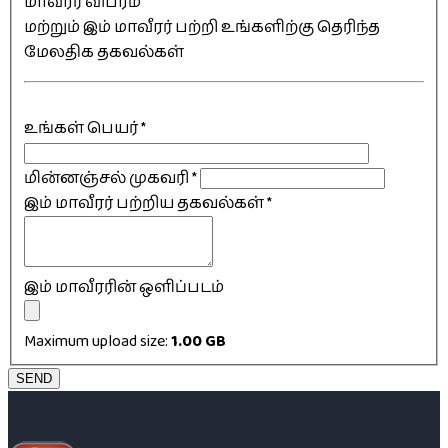
மாவீரர் விபரம்
மற்றும் இம் மாவீரர் பற்றி உங்களிற்கு தெரிந்த
மேலதிக தகவல்கள்
உங்கள் பெயர்
*
மின்னஞ்சல் முகவரி
*
இம் மாவீரர் பற்றிய தகவல்கள்
*
இம் மாவீரரின் ஒளிப்படம்
Maximum upload size:
1.00 GB
SEND