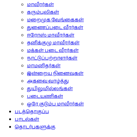
மாவீரர்கள்
கரும்புலிகள்
மறைமுக வேங்கைகள்
துணைப்படை வீரர்கள்
ஈரோஸ் மாவீரர்கள்
தனிக்குழு மாவீரர்கள்
மக்கள் படை வீரர்கள்
நாட்டுப்பற்றாளர்கள்
மாமனிதர்கள்
இன்றைய நினைவுகள்
அகவை வாழ்த்து
துயிலுமில்லங்கள்
படையணிகள்
ஒரே குடும்ப மாவீரர்கள்
படத்தொகுப்பு
பாடல்கள்
தொடர்புகளுக்கு