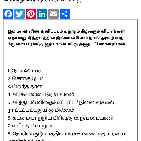
Facebook
Twitter
Pinterest
LinkedIn
Email
Share
இம் மாவீரரின் ஒளிப்படம் மற்றும் கீழ்வரும் விபரங்கள்
ஏதாவது இத்தளத்தில் இல்லையென்றால் அவற்றை
கீழுள்ள படிவத்தினூடாக எமக்கு அனுப்பி வையுங்கள்.
1. இயற்பெயர்
2. சொந்த இடம்
3. பிறந்த நாள்
4. வீரச்சாவடைந்த சம்பவம்
5. வித்துடல் விதைக்கப்பட்ட / நினைவுக்கல்
நாட்டப்பட்ட துயிலுமில்லம்
6. கடமையாற்றிய பிரிவு/துறை/படையணி
7. வகித்த பொறுப்பு
8. இவரின் குடும்பத்தில் வீரச்சாவடைந்த மற்றைய