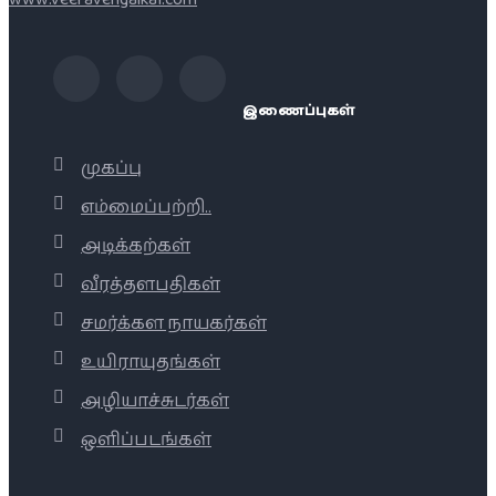
இணைப்புகள்
முகப்பு
எம்மைப்பற்றி..
அடிக்கற்கள்
வீரத்தளபதிகள்
சமர்க்கள நாயகர்கள்
உயிராயுதங்கள்
அழியாச்சுடர்கள்
ஒளிப்படங்கள்